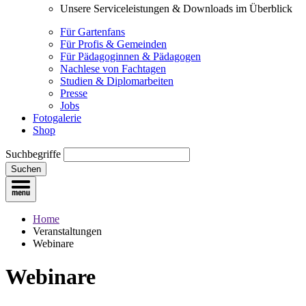
Unsere Serviceleistungen & Downloads im Überblick
Für Gartenfans
Für Profis & Gemeinden
Für Pädagoginnen & Pädagogen
Nachlese von Fachtagen
Studien & Diplomarbeiten
Presse
Jobs
Fotogalerie
Shop
Suchbegriffe
Suchen
Home
Veranstaltungen
Webinare
Webinare