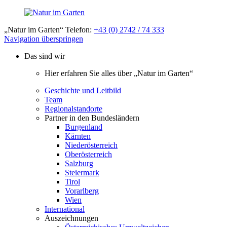
„Natur im Garten“ Telefon:
+43 (0) 2742 / 74 333
Navigation überspringen
Das sind wir
Hier erfahren Sie alles über „Natur im Garten“
Geschichte und Leitbild
Team
Regionalstandorte
Partner in den Bundesländern
Burgenland
Kärnten
Niederösterreich
Oberösterreich
Salzburg
Steiermark
Tirol
Vorarlberg
Wien
International
Auszeichnungen