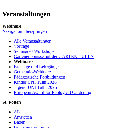
Veranstaltungen
Webinare
Navigation überspringen
Alle Veranstaltungen
Vorträge
Seminare / Workshops
Gartenerlebnisse auf der GARTEN TULLN
Webinare
Fachtage und Lehrgänge
Gemeinde-Webinare
Pädagogische Fortbildungen
Kinder UNI Tulln 2026
Jugend UNI Tulln 2026
European Award for Ecological Gardening
St. Pölten
Alle
Amstetten
Baden
Bruck an der Leitha