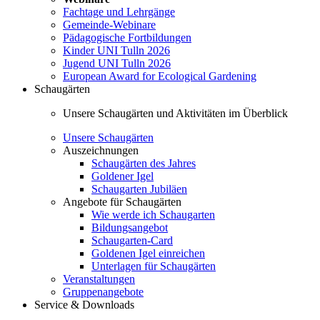
Fachtage und Lehrgänge
Gemeinde-Webinare
Pädagogische Fortbildungen
Kinder UNI Tulln 2026
Jugend UNI Tulln 2026
European Award for Ecological Gardening
Schaugärten
Unsere Schaugärten und Aktivitäten im Überblick
Unsere Schaugärten
Auszeichnungen
Schaugärten des Jahres
Goldener Igel
Schaugarten Jubiläen
Angebote für Schaugärten
Wie werde ich Schaugarten
Bildungsangebot
Schaugarten-Card
Goldenen Igel einreichen
Unterlagen für Schaugärten
Veranstaltungen
Gruppenangebote
Service & Downloads