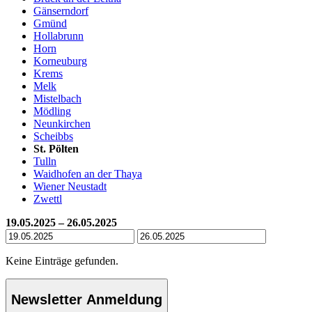
Gänserndorf
Gmünd
Hollabrunn
Horn
Korneuburg
Krems
Melk
Mistelbach
Mödling
Neunkirchen
Scheibbs
St. Pölten
Tulln
Waidhofen an der Thaya
Wiener Neustadt
Zwettl
19.05.2025 – 26.05.2025
Keine Einträge gefunden.
Newsletter Anmeldung