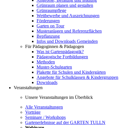
Angebote, Beratung und Bildung
Grünraum planen und gestalten
Grünraumpflege
Wettbewerbe und Auszeichnungen
Förderungen
Garten on Tour
Musteranlagen und Referenzflächen
Bepflanzung
Infos und Downloads Gemeinden
Für Pädagoginnen & Pädagogen
Was ist Gartenpädagogik?
Pädagogische Fortbildungen
Methoden
Muster-Schulgarten
Plakette für Schulen und Kindergärten
Angebote für Schulklassen & Kindergruppen
Downloads
Veranstaltungen
Unsere Veranstaltungen im Überblick
Alle Veranstaltungen
Vorträge
Seminare / Workshops
Gartenerlebnisse auf der GARTEN TULLN
Webinare