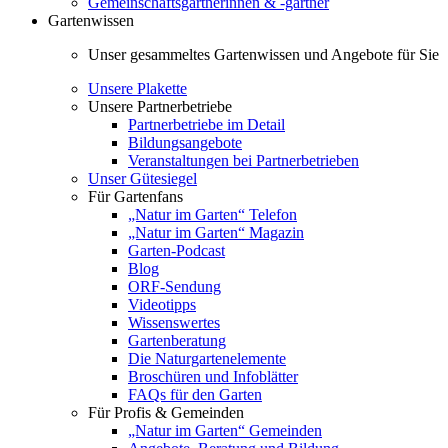
Gemeinschaftsgärtnerinnen & -gärtner
Gartenwissen
Unser gesammeltes Gartenwissen und Angebote für Sie
Unsere Plakette
Unsere Partnerbetriebe
Partnerbetriebe im Detail
Bildungsangebote
Veranstaltungen bei Partnerbetrieben
Unser Gütesiegel
Für Gartenfans
„Natur im Garten“ Telefon
„Natur im Garten“ Magazin
Garten-Podcast
Blog
ORF-Sendung
Videotipps
Wissenswertes
Gartenberatung
Die Naturgartenelemente
Broschüren und Infoblätter
FAQs für den Garten
Für Profis & Gemeinden
„Natur im Garten“ Gemeinden