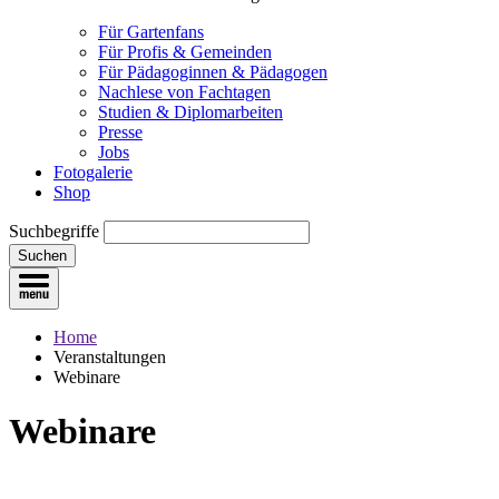
Für Gartenfans
Für Profis & Gemeinden
Für Pädagoginnen & Pädagogen
Nachlese von Fachtagen
Studien & Diplomarbeiten
Presse
Jobs
Fotogalerie
Shop
Suchbegriffe
Suchen
Home
Veranstaltungen
Webinare
Webinare