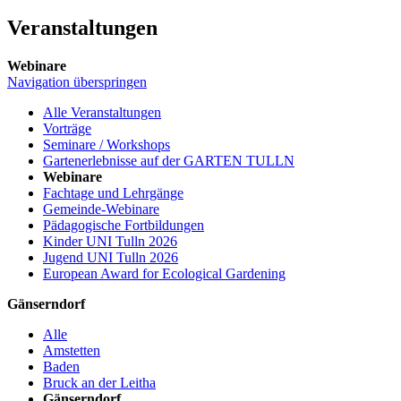
Veranstaltungen
Webinare
Navigation überspringen
Alle Veranstaltungen
Vorträge
Seminare / Workshops
Gartenerlebnisse auf der GARTEN TULLN
Webinare
Fachtage und Lehrgänge
Gemeinde-Webinare
Pädagogische Fortbildungen
Kinder UNI Tulln 2026
Jugend UNI Tulln 2026
European Award for Ecological Gardening
Gänserndorf
Alle
Amstetten
Baden
Bruck an der Leitha
Gänserndorf