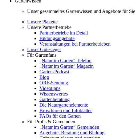
Gartenwissen
Unser gesammeltes Gartenwissen und Angebote für Sie
Unsere Plakette
Unsere Partnerbetriebe
Partnerbetriebe im Detail
Bildungsangebote
Veranstaltungen bei Partnerbetrieben
Unser Gütesiegel
Für Gartenfans
„Natur im Garten“ Telefon
„Natur im Garten“ Magazin
Garten-Podcast
Blog
ORF-Sendung
Videotipps
Wissenswertes
Gartenberatung
Die Naturgartenelemente
Broschüren und Infoblätter
FAQs für den Garten
Für Profis & Gemeinden
„Natur im Garten“ Gemeinden
Angebote, Beratung und Bildung