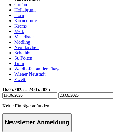
Gmünd
Hollabrunn
Horn
Korneuburg
Krems
Melk
Mistelbach
Mödling
Neunkirchen
Scheibbs
St. Pölten
Tulln
Waidhofen an der Thaya
Wiener Neustadt
Zwettl
16.05.2025 – 23.05.2025
Keine Einträge gefunden.
Newsletter Anmeldung