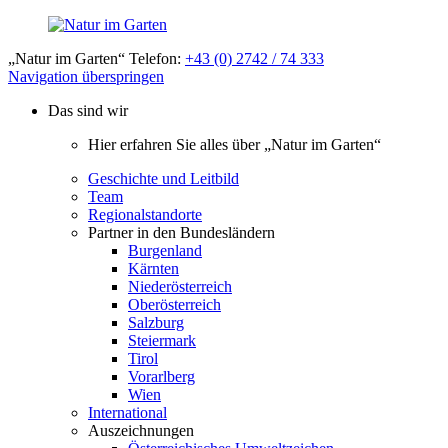
„Natur im Garten“ Telefon:
+43 (0) 2742 / 74 333
Navigation überspringen
Das sind wir
Hier erfahren Sie alles über „Natur im Garten“
Geschichte und Leitbild
Team
Regionalstandorte
Partner in den Bundesländern
Burgenland
Kärnten
Niederösterreich
Oberösterreich
Salzburg
Steiermark
Tirol
Vorarlberg
Wien
International
Auszeichnungen