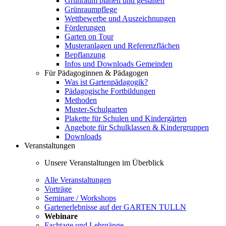
Grünraum planen und gestalten
Grünraumpflege
Wettbewerbe und Auszeichnungen
Förderungen
Garten on Tour
Musteranlagen und Referenzflächen
Bepflanzung
Infos und Downloads Gemeinden
Für Pädagoginnen & Pädagogen
Was ist Gartenpädagogik?
Pädagogische Fortbildungen
Methoden
Muster-Schulgarten
Plakette für Schulen und Kindergärten
Angebote für Schulklassen & Kindergruppen
Downloads
Veranstaltungen
Unsere Veranstaltungen im Überblick
Alle Veranstaltungen
Vorträge
Seminare / Workshops
Gartenerlebnisse auf der GARTEN TULLN
Webinare
Fachtage und Lehrgänge