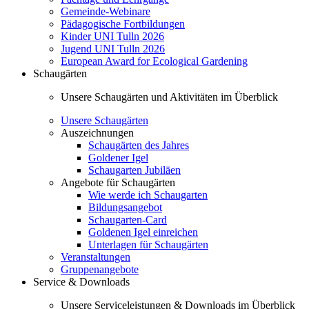
Gemeinde-Webinare
Pädagogische Fortbildungen
Kinder UNI Tulln 2026
Jugend UNI Tulln 2026
European Award for Ecological Gardening
Schaugärten
Unsere Schaugärten und Aktivitäten im Überblick
Unsere Schaugärten
Auszeichnungen
Schaugärten des Jahres
Goldener Igel
Schaugarten Jubiläen
Angebote für Schaugärten
Wie werde ich Schaugarten
Bildungsangebot
Schaugarten-Card
Goldenen Igel einreichen
Unterlagen für Schaugärten
Veranstaltungen
Gruppenangebote
Service & Downloads
Unsere Serviceleistungen & Downloads im Überblick