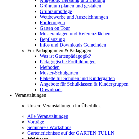
Angebote, Beratung und Bildung
Grünraum planen und gestalten
Grünraumpflege
Wettbewerbe und Auszeichnungen
Förderungen
Garten on Tour
Musteranlagen und Referenzflächen
Bepflanzung
Infos und Downloads Gemeinden
Für Pädagoginnen & Pädagogen
Was ist Gartenpädagogik?
Pädagogische Fortbildungen
Methoden
Muster-Schulgarten
Plakette für Schulen und Kindergärten
Angebote für Schulklassen & Kindergruppen
Downloads
Veranstaltungen
Unsere Veranstaltungen im Überblick
Alle Veranstaltungen
Vorträge
Seminare / Workshops
Gartenerlebnisse auf der GARTEN TULLN
Webinare