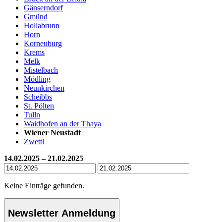
Gänserndorf
Gmünd
Hollabrunn
Horn
Korneuburg
Krems
Melk
Mistelbach
Mödling
Neunkirchen
Scheibbs
St. Pölten
Tulln
Waidhofen an der Thaya
Wiener Neustadt
Zwettl
14.02.2025 – 21.02.2025
Keine Einträge gefunden.
Newsletter Anmeldung