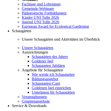
Fachtage und Lehrgänge
Gemeinde-Webinare
Pädagogische Fortbildungen
Kinder UNI Tulln 2026
Jugend UNI Tulln 2026
European Award for Ecological Gardening
Schaugärten
Unsere Schaugärten und Aktivitäten im Überblick
Unsere Schaugärten
Auszeichnungen
Schaugärten des Jahres
Goldener Igel
Schaugarten Jubiläen
Angebote für Schaugärten
Wie werde ich Schaugarten
Bildungsangebot
Schaugarten-Card
Goldenen Igel einreichen
Unterlagen für Schaugärten
Veranstaltungen
Gruppenangebote
Service & Downloads