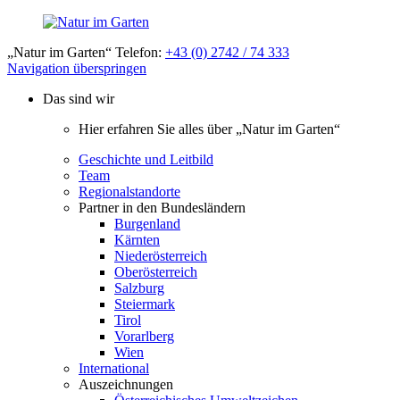
„Natur im Garten“ Telefon:
+43 (0) 2742 / 74 333
Navigation überspringen
Das sind wir
Hier erfahren Sie alles über „Natur im Garten“
Geschichte und Leitbild
Team
Regionalstandorte
Partner in den Bundesländern
Burgenland
Kärnten
Niederösterreich
Oberösterreich
Salzburg
Steiermark
Tirol
Vorarlberg
Wien
International
Auszeichnungen