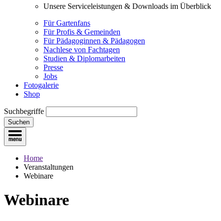
Unsere Serviceleistungen & Downloads im Überblick
Für Gartenfans
Für Profis & Gemeinden
Für Pädagoginnen & Pädagogen
Nachlese von Fachtagen
Studien & Diplomarbeiten
Presse
Jobs
Fotogalerie
Shop
Suchbegriffe
Suchen
Home
Veranstaltungen
Webinare
Webinare