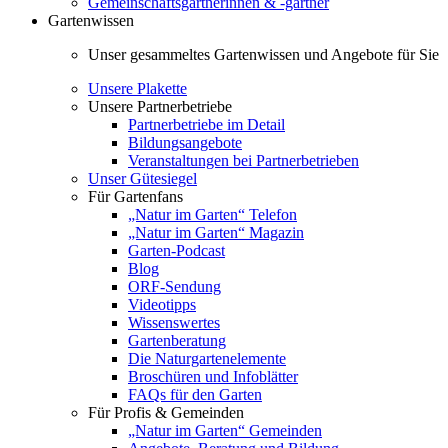
Gemeinschaftsgärtnerinnen & -gärtner
Gartenwissen
Unser gesammeltes Gartenwissen und Angebote für Sie
Unsere Plakette
Unsere Partnerbetriebe
Partnerbetriebe im Detail
Bildungsangebote
Veranstaltungen bei Partnerbetrieben
Unser Gütesiegel
Für Gartenfans
„Natur im Garten“ Telefon
„Natur im Garten“ Magazin
Garten-Podcast
Blog
ORF-Sendung
Videotipps
Wissenswertes
Gartenberatung
Die Naturgartenelemente
Broschüren und Infoblätter
FAQs für den Garten
Für Profis & Gemeinden
„Natur im Garten“ Gemeinden