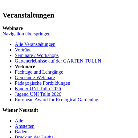
Veranstaltungen
Webinare
Navigation überspringen
Alle Veranstaltungen
Vorträge
Seminare / Workshops
Gartenerlebnisse auf der GARTEN TULLN
Webinare
Fachtage und Lehrgänge
Gemeinde-Webinare
Pädagogische Fortbildungen
Kinder UNI Tulln 2026
Jugend UNI Tulln 2026
European Award for Ecological Gardening
Wiener Neustadt
Alle
Amstetten
Baden
Bruck an der Leitha