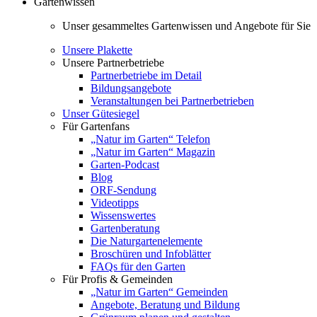
Gartenwissen
Unser gesammeltes Gartenwissen und Angebote für Sie
Unsere Plakette
Unsere Partnerbetriebe
Partnerbetriebe im Detail
Bildungsangebote
Veranstaltungen bei Partnerbetrieben
Unser Gütesiegel
Für Gartenfans
„Natur im Garten“ Telefon
„Natur im Garten“ Magazin
Garten-Podcast
Blog
ORF-Sendung
Videotipps
Wissenswertes
Gartenberatung
Die Naturgartenelemente
Broschüren und Infoblätter
FAQs für den Garten
Für Profis & Gemeinden
„Natur im Garten“ Gemeinden
Angebote, Beratung und Bildung