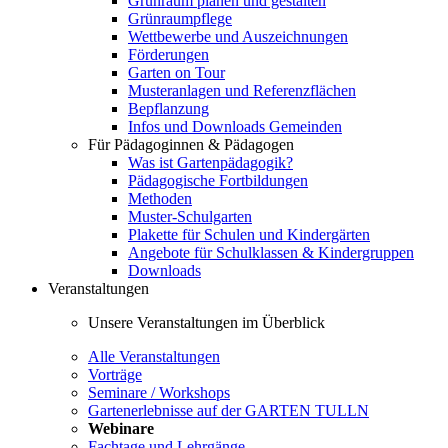
Grünraum planen und gestalten
Grünraumpflege
Wettbewerbe und Auszeichnungen
Förderungen
Garten on Tour
Musteranlagen und Referenzflächen
Bepflanzung
Infos und Downloads Gemeinden
Für Pädagoginnen & Pädagogen
Was ist Gartenpädagogik?
Pädagogische Fortbildungen
Methoden
Muster-Schulgarten
Plakette für Schulen und Kindergärten
Angebote für Schulklassen & Kindergruppen
Downloads
Veranstaltungen
Unsere Veranstaltungen im Überblick
Alle Veranstaltungen
Vorträge
Seminare / Workshops
Gartenerlebnisse auf der GARTEN TULLN
Webinare
Fachtage und Lehrgänge