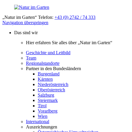
„Natur im Garten“ Telefon:
+43 (0) 2742 / 74 333
Navigation überspringen
Das sind wir
Hier erfahren Sie alles über „Natur im Garten“
Geschichte und Leitbild
Team
Regionalstandorte
Partner in den Bundesländern
Burgenland
Kärnten
Niederösterreich
Oberösterreich
Salzburg
Steiermark
Tirol
Vorarlberg
Wien
International
Auszeichnungen