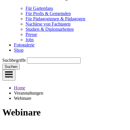
Für Gartenfans
Für Profis & Gemeinden
Für Pädagoginnen & Pädagogen
Nachlese von Fachtagen
Studien & Diplomarbeiten
Presse
Jobs
Fotogalerie
Shop
Suchbegriffe
Suchen
Home
Veranstaltungen
Webinare
Webinare