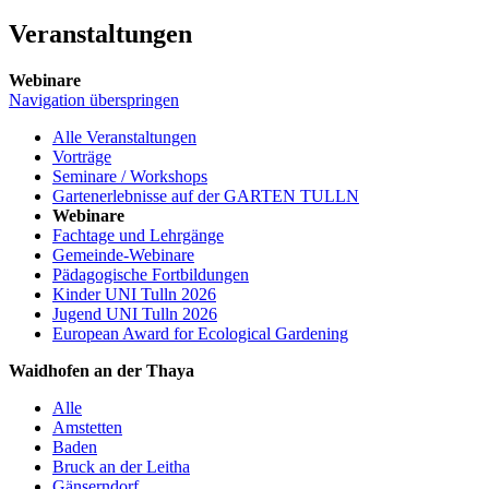
Veranstaltungen
Webinare
Navigation überspringen
Alle Veranstaltungen
Vorträge
Seminare / Workshops
Gartenerlebnisse auf der GARTEN TULLN
Webinare
Fachtage und Lehrgänge
Gemeinde-Webinare
Pädagogische Fortbildungen
Kinder UNI Tulln 2026
Jugend UNI Tulln 2026
European Award for Ecological Gardening
Waidhofen an der Thaya
Alle
Amstetten
Baden
Bruck an der Leitha
Gänserndorf