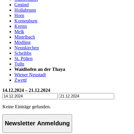
Gmünd
Hollabrunn
Horn
Korneuburg
Krems
Melk
Mistelbach
Mödling
Neunkirchen
Scheibbs
St. Pölten
Tulln
Waidhofen an der Thaya
Wiener Neustadt
Zwettl
14.12.2024 – 21.12.2024
Keine Einträge gefunden.
Newsletter Anmeldung