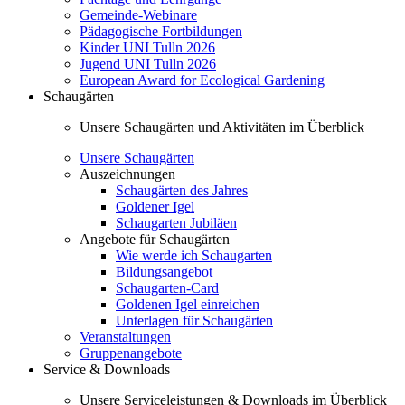
Gemeinde-Webinare
Pädagogische Fortbildungen
Kinder UNI Tulln 2026
Jugend UNI Tulln 2026
European Award for Ecological Gardening
Schaugärten
Unsere Schaugärten und Aktivitäten im Überblick
Unsere Schaugärten
Auszeichnungen
Schaugärten des Jahres
Goldener Igel
Schaugarten Jubiläen
Angebote für Schaugärten
Wie werde ich Schaugarten
Bildungsangebot
Schaugarten-Card
Goldenen Igel einreichen
Unterlagen für Schaugärten
Veranstaltungen
Gruppenangebote
Service & Downloads
Unsere Serviceleistungen & Downloads im Überblick