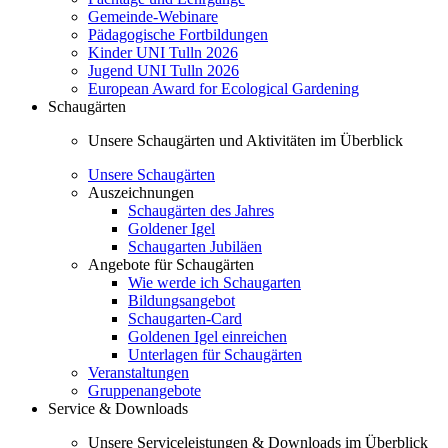
Gemeinde-Webinare
Pädagogische Fortbildungen
Kinder UNI Tulln 2026
Jugend UNI Tulln 2026
European Award for Ecological Gardening
Schaugärten
Unsere Schaugärten und Aktivitäten im Überblick
Unsere Schaugärten
Auszeichnungen
Schaugärten des Jahres
Goldener Igel
Schaugarten Jubiläen
Angebote für Schaugärten
Wie werde ich Schaugarten
Bildungsangebot
Schaugarten-Card
Goldenen Igel einreichen
Unterlagen für Schaugärten
Veranstaltungen
Gruppenangebote
Service & Downloads
Unsere Serviceleistungen & Downloads im Überblick