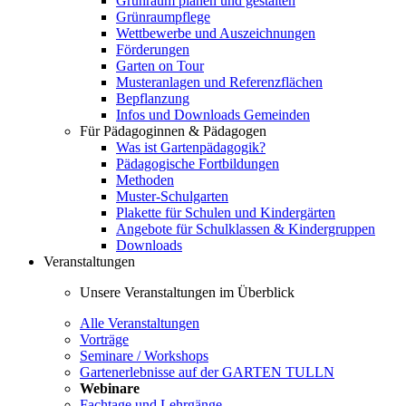
Grünraum planen und gestalten
Grünraumpflege
Wettbewerbe und Auszeichnungen
Förderungen
Garten on Tour
Musteranlagen und Referenzflächen
Bepflanzung
Infos und Downloads Gemeinden
Für Pädagoginnen & Pädagogen
Was ist Gartenpädagogik?
Pädagogische Fortbildungen
Methoden
Muster-Schulgarten
Plakette für Schulen und Kindergärten
Angebote für Schulklassen & Kindergruppen
Downloads
Veranstaltungen
Unsere Veranstaltungen im Überblick
Alle Veranstaltungen
Vorträge
Seminare / Workshops
Gartenerlebnisse auf der GARTEN TULLN
Webinare
Fachtage und Lehrgänge