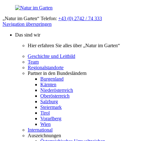
„Natur im Garten“ Telefon:
+43 (0) 2742 / 74 333
Navigation überspringen
Das sind wir
Hier erfahren Sie alles über „Natur im Garten“
Geschichte und Leitbild
Team
Regionalstandorte
Partner in den Bundesländern
Burgenland
Kärnten
Niederösterreich
Oberösterreich
Salzburg
Steiermark
Tirol
Vorarlberg
Wien
International
Auszeichnungen