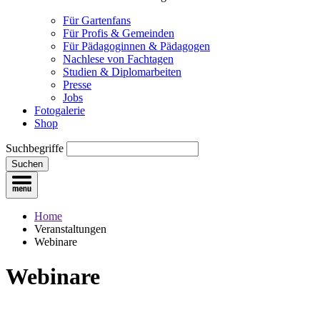
Für Gartenfans
Für Profis & Gemeinden
Für Pädagoginnen & Pädagogen
Nachlese von Fachtagen
Studien & Diplomarbeiten
Presse
Jobs
Fotogalerie
Shop
Suchbegriffe
Suchen
Home
Veranstaltungen
Webinare
Webinare