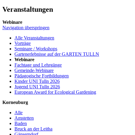
Veranstaltungen
Webinare
Navigation überspringen
Alle Veranstaltungen
Vorträge
Seminare / Workshops
Gartenerlebnisse auf der GARTEN TULLN
Webinare
Fachtage und Lehrgänge
Gemeinde-Webinare
Pädagogische Fortbildungen
Kinder UNI Tulln 2026
Jugend UNI Tulln 2026
European Award for Ecological Gardening
Korneuburg
Alle
Amstetten
Baden
Bruck an der Leitha
Gänserndorf