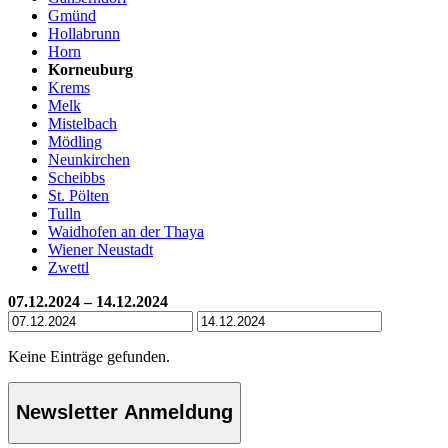
Gmünd
Hollabrunn
Horn
Korneuburg
Krems
Melk
Mistelbach
Mödling
Neunkirchen
Scheibbs
St. Pölten
Tulln
Waidhofen an der Thaya
Wiener Neustadt
Zwettl
07.12.2024 – 14.12.2024
Keine Einträge gefunden.
Newsletter Anmeldung