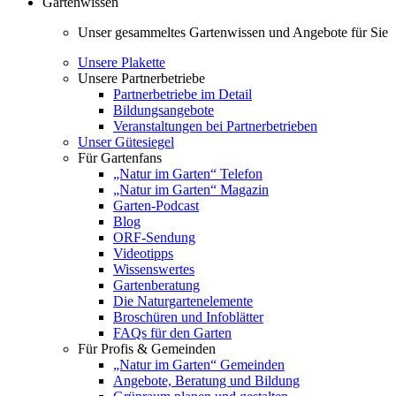
Gartenwissen
Unser gesammeltes Gartenwissen und Angebote für Sie
Unsere Plakette
Unsere Partnerbetriebe
Partnerbetriebe im Detail
Bildungsangebote
Veranstaltungen bei Partnerbetrieben
Unser Gütesiegel
Für Gartenfans
„Natur im Garten“ Telefon
„Natur im Garten“ Magazin
Garten-Podcast
Blog
ORF-Sendung
Videotipps
Wissenswertes
Gartenberatung
Die Naturgartenelemente
Broschüren und Infoblätter
FAQs für den Garten
Für Profis & Gemeinden
„Natur im Garten“ Gemeinden
Angebote, Beratung und Bildung