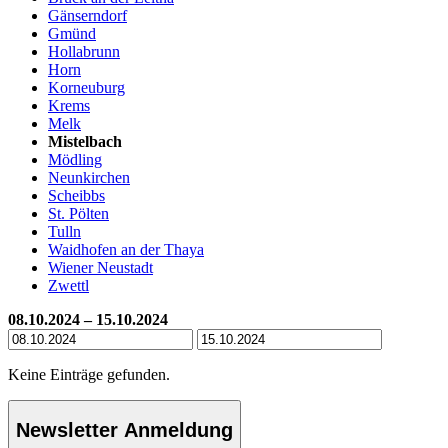
Gänserndorf
Gmünd
Hollabrunn
Horn
Korneuburg
Krems
Melk
Mistelbach
Mödling
Neunkirchen
Scheibbs
St. Pölten
Tulln
Waidhofen an der Thaya
Wiener Neustadt
Zwettl
08.10.2024 – 15.10.2024
Keine Einträge gefunden.
Newsletter Anmeldung