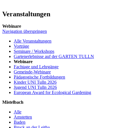
Veranstaltungen
Webinare
Navigation überspringen
Alle Veranstaltungen
Vorträge
Seminare / Workshops
Gartenerlebnisse auf der GARTEN TULLN
Webinare
Fachtage und Lehrgänge
Gemeinde-Webinare
Pädagogische Fortbildungen
Kinder UNI Tulln 2026
Jugend UNI Tulln 2026
European Award for Ecological Gardening
Mistelbach
Alle
Amstetten
Baden
Bruck an der Leitha