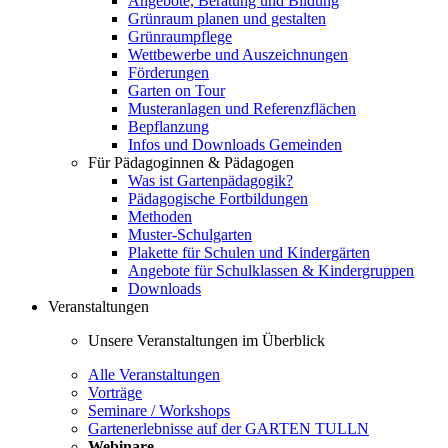
Angebote, Beratung und Bildung
Grünraum planen und gestalten
Grünraumpflege
Wettbewerbe und Auszeichnungen
Förderungen
Garten on Tour
Musteranlagen und Referenzflächen
Bepflanzung
Infos und Downloads Gemeinden
Für Pädagoginnen & Pädagogen
Was ist Gartenpädagogik?
Pädagogische Fortbildungen
Methoden
Muster-Schulgarten
Plakette für Schulen und Kindergärten
Angebote für Schulklassen & Kindergruppen
Downloads
Veranstaltungen
Unsere Veranstaltungen im Überblick
Alle Veranstaltungen
Vorträge
Seminare / Workshops
Gartenerlebnisse auf der GARTEN TULLN
Webinare