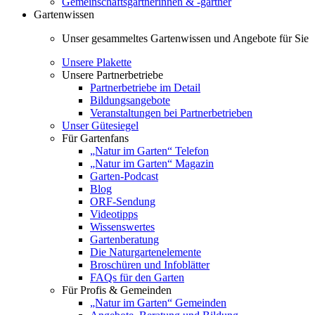
Gemeinschaftsgärtnerinnen & -gärtner
Gartenwissen
Unser gesammeltes Gartenwissen und Angebote für Sie
Unsere Plakette
Unsere Partnerbetriebe
Partnerbetriebe im Detail
Bildungsangebote
Veranstaltungen bei Partnerbetrieben
Unser Gütesiegel
Für Gartenfans
„Natur im Garten“ Telefon
„Natur im Garten“ Magazin
Garten-Podcast
Blog
ORF-Sendung
Videotipps
Wissenswertes
Gartenberatung
Die Naturgartenelemente
Broschüren und Infoblätter
FAQs für den Garten
Für Profis & Gemeinden
„Natur im Garten“ Gemeinden