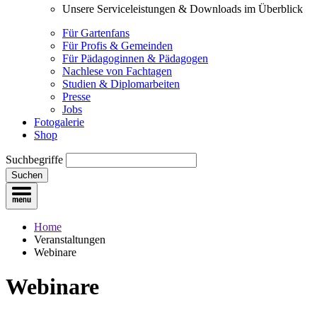
Unsere Serviceleistungen & Downloads im Überblick
Für Gartenfans
Für Profis & Gemeinden
Für Pädagoginnen & Pädagogen
Nachlese von Fachtagen
Studien & Diplomarbeiten
Presse
Jobs
Fotogalerie
Shop
Suchbegriffe
Suchen
Home
Veranstaltungen
Webinare
Webinare