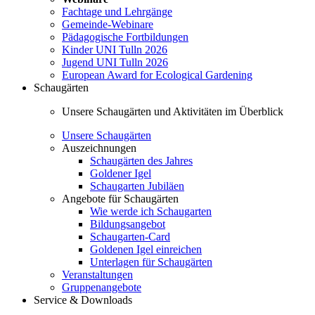
Fachtage und Lehrgänge
Gemeinde-Webinare
Pädagogische Fortbildungen
Kinder UNI Tulln 2026
Jugend UNI Tulln 2026
European Award for Ecological Gardening
Schaugärten
Unsere Schaugärten und Aktivitäten im Überblick
Unsere Schaugärten
Auszeichnungen
Schaugärten des Jahres
Goldener Igel
Schaugarten Jubiläen
Angebote für Schaugärten
Wie werde ich Schaugarten
Bildungsangebot
Schaugarten-Card
Goldenen Igel einreichen
Unterlagen für Schaugärten
Veranstaltungen
Gruppenangebote
Service & Downloads