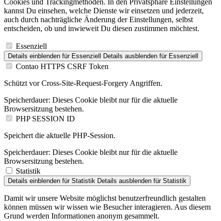
Cookies und Trackingmethoden. In den Privatsphäre Einstellungen
kannst Du einsehen, welche Dienste wir einsetzen und jederzeit,
auch durch nachträgliche Änderung der Einstellungen, selbst
entscheiden, ob und inwieweit Du diesen zustimmen möchtest.
Essenziell
Details einblenden
für Essenziell
Details ausblenden
für Essenziell
Contao HTTPS CSRF Token
Schützt vor Cross-Site-Request-Forgery Angriffen.
Speicherdauer:
Dieses Cookie bleibt nur für die aktuelle
Browsersitzung bestehen.
PHP SESSION ID
Speichert die aktuelle PHP-Session.
Speicherdauer:
Dieses Cookie bleibt nur für die aktuelle
Browsersitzung bestehen.
Statistik
Details einblenden
für Statistik
Details ausblenden
für Statistik
Damit wir unsere Website möglichst benutzerfreundlich gestalten
können müssen wir wissen wie Besucher interagieren. Aus diesem
Grund werden Informationen anonym gesammelt.