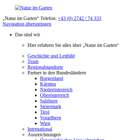
„Natur im Garten“ Telefon:
+43 (0) 2742 / 74 333
Navigation überspringen
Das sind wir
Hier erfahren Sie alles über „Natur im Garten“
Geschichte und Leitbild
Team
Regionalstandorte
Partner in den Bundesländern
Burgenland
Kärnten
Niederösterreich
Oberösterreich
Salzburg
Steiermark
Tirol
Vorarlberg
Wien
International
Auszeichnungen