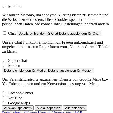
Matomo
Wir nutzen Matomo, um anonyme Nutzungsdaten zu sammeln und
die Website zu verbessern. Diese Cookies speichern keine
persönlichen Daten. Sie können Ihre Einstellungen jederzeit ändern.
Chat
Details einblenden
für Chat
Details ausblenden
für Chat
Unsere Chat-Funktion ermöglicht dir Fragen unkompliziert und
umgehend mit unseren ExpertInnen vom „Natur im Garten“ Telefon
zu klären.
Zapier Chat
Medien
Details einblenden
für Medien
Details ausblenden
für Medien
Um Veranstaltungsorte anzuzeigen, Dienste von Google Maps bzw.
YouTube zu nutzen und zur Konversionsmessung von Meta.
Facebook Pixel
YouTube
Google Maps
Auswahl speichern
Alle akzeptieren
Alle ablehnen
Datenschutzerklärung
Kontakt / Impressum / AGB