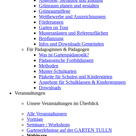
Angebote, Beratung und Bildung
Grünraum planen und gestalten
Grünraumpflege
Wettbewerbe und Auszeichnungen
Förderungen
Garten on Tour
Musteranlagen und Referenzflächen
Bepflanzung
Infos und Downloads Gemeinden
Für Pädagoginnen & Pädagogen
Was ist Gartenpädagogik?
Pädagogische Fortbildungen
Methoden
Muster-Schulgarten
Plakette für Schulen und Kindergärten
Angebote für Schulklassen & Kindergruppen
Downloads
Veranstaltungen
Unsere Veranstaltungen im Überblick
Alle Veranstaltungen
Vorträge
Seminare / Workshops
Gartenerlebnisse auf der GARTEN TULLN
Webinare