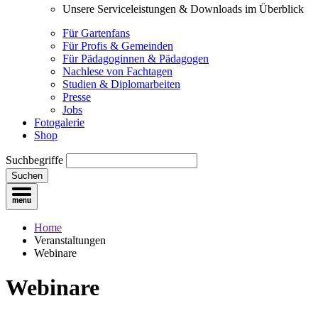
Unsere Serviceleistungen & Downloads im Überblick
Für Gartenfans
Für Profis & Gemeinden
Für Pädagoginnen & Pädagogen
Nachlese von Fachtagen
Studien & Diplomarbeiten
Presse
Jobs
Fotogalerie
Shop
Suchbegriffe
Suchen
Home
Veranstaltungen
Webinare
Webinare