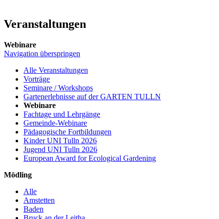
Veranstaltungen
Webinare
Navigation überspringen
Alle Veranstaltungen
Vorträge
Seminare / Workshops
Gartenerlebnisse auf der GARTEN TULLN
Webinare
Fachtage und Lehrgänge
Gemeinde-Webinare
Pädagogische Fortbildungen
Kinder UNI Tulln 2026
Jugend UNI Tulln 2026
European Award for Ecological Gardening
Mödling
Alle
Amstetten
Baden
Bruck an der Leitha