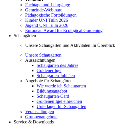
Fachtage und Lehrgänge
Gemeinde-Webinare
Pädagogische Fortbildungen
Kinder UNI Tulln 2026
Jugend UNI Tulln 2026
European Award for Ecological Gardening
Schaugärten
Unsere Schaugärten und Aktivitäten im Überblick
Unsere Schaugärten
Auszeichnungen
Schaugärten des Jahres
Goldener Igel
Schaugarten Jubiläen
Angebote für Schaugärten
Wie werde ich Schaugarten
Bildungsangebot
Schaugarten-Card
Goldenen Igel einreichen
Unterlagen für Schaugärten
Veranstaltungen
Gruppenangebote
Service & Downloads