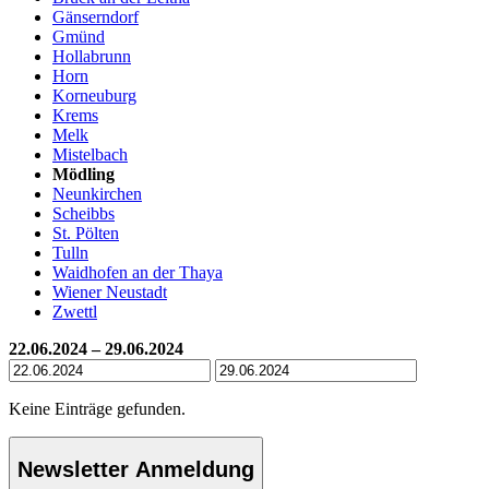
Gänserndorf
Gmünd
Hollabrunn
Horn
Korneuburg
Krems
Melk
Mistelbach
Mödling
Neunkirchen
Scheibbs
St. Pölten
Tulln
Waidhofen an der Thaya
Wiener Neustadt
Zwettl
22.06.2024 – 29.06.2024
Keine Einträge gefunden.
Newsletter Anmeldung