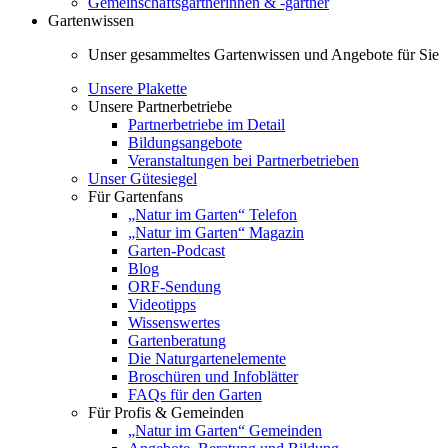
Gemeinschaftsgärtnerinnen & -gärtner
Gartenwissen
Unser gesammeltes Gartenwissen und Angebote für Sie
Unsere Plakette
Unsere Partnerbetriebe
Partnerbetriebe im Detail
Bildungsangebote
Veranstaltungen bei Partnerbetrieben
Unser Gütesiegel
Für Gartenfans
„Natur im Garten“ Telefon
„Natur im Garten“ Magazin
Garten-Podcast
Blog
ORF-Sendung
Videotipps
Wissenswertes
Gartenberatung
Die Naturgartenelemente
Broschüren und Infoblätter
FAQs für den Garten
Für Profis & Gemeinden
„Natur im Garten“ Gemeinden