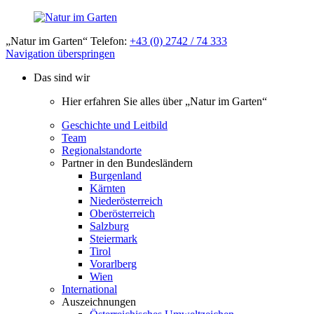
„Natur im Garten“ Telefon:
+43 (0) 2742 / 74 333
Navigation überspringen
Das sind wir
Hier erfahren Sie alles über „Natur im Garten“
Geschichte und Leitbild
Team
Regionalstandorte
Partner in den Bundesländern
Burgenland
Kärnten
Niederösterreich
Oberösterreich
Salzburg
Steiermark
Tirol
Vorarlberg
Wien
International
Auszeichnungen