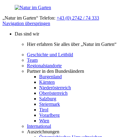
„Natur im Garten“ Telefon:
+43 (0) 2742 / 74 333
Navigation überspringen
Das sind wir
Hier erfahren Sie alles über „Natur im Garten“
Geschichte und Leitbild
Team
Regionalstandorte
Partner in den Bundesländern
Burgenland
Kärnten
Niederösterreich
Oberösterreich
Salzburg
Steiermark
Tirol
Vorarlberg
Wien
International
Auszeichnungen