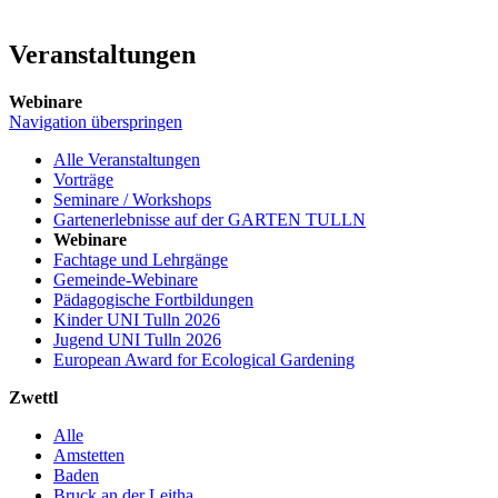
Veranstaltungen
Webinare
Navigation überspringen
Alle Veranstaltungen
Vorträge
Seminare / Workshops
Gartenerlebnisse auf der GARTEN TULLN
Webinare
Fachtage und Lehrgänge
Gemeinde-Webinare
Pädagogische Fortbildungen
Kinder UNI Tulln 2026
Jugend UNI Tulln 2026
European Award for Ecological Gardening
Zwettl
Alle
Amstetten
Baden
Bruck an der Leitha