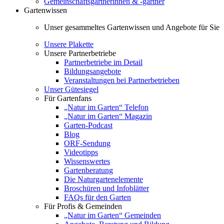
Gemeinschaftsgärtnerinnen & -gärtner
Gartenwissen
Unser gesammeltes Gartenwissen und Angebote für Sie
Unsere Plakette
Unsere Partnerbetriebe
Partnerbetriebe im Detail
Bildungsangebote
Veranstaltungen bei Partnerbetrieben
Unser Gütesiegel
Für Gartenfans
„Natur im Garten“ Telefon
„Natur im Garten“ Magazin
Garten-Podcast
Blog
ORF-Sendung
Videotipps
Wissenswertes
Gartenberatung
Die Naturgartenelemente
Broschüren und Infoblätter
FAQs für den Garten
Für Profis & Gemeinden
„Natur im Garten“ Gemeinden