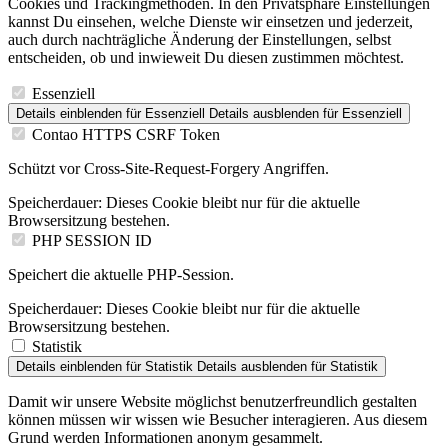
Cookies und Trackingmethoden. In den Privatsphäre Einstellungen
kannst Du einsehen, welche Dienste wir einsetzen und jederzeit,
auch durch nachträgliche Änderung der Einstellungen, selbst
entscheiden, ob und inwieweit Du diesen zustimmen möchtest.
Essenziell
Details einblenden
für Essenziell
Details ausblenden
für Essenziell
Contao HTTPS CSRF Token
Schützt vor Cross-Site-Request-Forgery Angriffen.
Speicherdauer:
Dieses Cookie bleibt nur für die aktuelle
Browsersitzung bestehen.
PHP SESSION ID
Speichert die aktuelle PHP-Session.
Speicherdauer:
Dieses Cookie bleibt nur für die aktuelle
Browsersitzung bestehen.
Statistik
Details einblenden
für Statistik
Details ausblenden
für Statistik
Damit wir unsere Website möglichst benutzerfreundlich gestalten
können müssen wir wissen wie Besucher interagieren. Aus diesem
Grund werden Informationen anonym gesammelt.