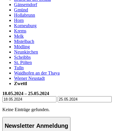
Gänserndorf
Gmünd
Hollabrunn
Horn
Korneuburg
Krems
Melk
Mistelbach
Mödling
Neunkirchen
Scheibbs
St. Pölten
Tulln
Waidhofen an der Thaya
Wiener Neustadt
Zwettl
18.05.2024 – 25.05.2024
Keine Einträge gefunden.
Newsletter Anmeldung