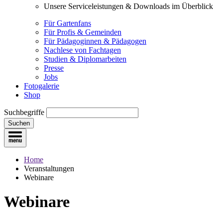
Unsere Serviceleistungen & Downloads im Überblick
Für Gartenfans
Für Profis & Gemeinden
Für Pädagoginnen & Pädagogen
Nachlese von Fachtagen
Studien & Diplomarbeiten
Presse
Jobs
Fotogalerie
Shop
Suchbegriffe
Suchen
Home
Veranstaltungen
Webinare
Webinare