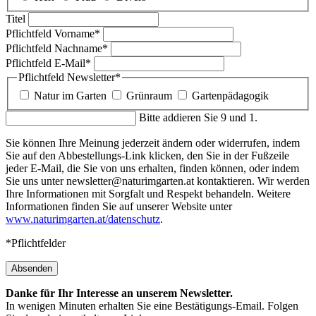
Titel
Pflichtfeld
Vorname
*
Pflichtfeld
Nachname
*
Pflichtfeld
E-Mail
*
Pflichtfeld
Newsletter
*
Natur im Garten
Grünraum
Gartenpädagogik
Bitte addieren Sie 9 und 1.
Sie können Ihre Meinung jederzeit ändern oder widerrufen, indem
Sie auf den Abbestellungs-Link klicken, den Sie in der Fußzeile
jeder E-Mail, die Sie von uns erhalten, finden können, oder indem
Sie uns unter newsletter@naturimgarten.at kontaktieren. Wir werden
Ihre Informationen mit Sorgfalt und Respekt behandeln. Weitere
Informationen finden Sie auf unserer Website unter
www.naturimgarten.at/datenschutz
.
*Pflichtfelder
Absenden
Danke für Ihr Interesse an unserem Newsletter.
In wenigen Minuten erhalten Sie eine Bestätigungs-Email. Folgen