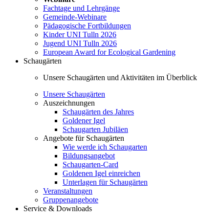
Fachtage und Lehrgänge
Gemeinde-Webinare
Pädagogische Fortbildungen
Kinder UNI Tulln 2026
Jugend UNI Tulln 2026
European Award for Ecological Gardening
Schaugärten
Unsere Schaugärten und Aktivitäten im Überblick
Unsere Schaugärten
Auszeichnungen
Schaugärten des Jahres
Goldener Igel
Schaugarten Jubiläen
Angebote für Schaugärten
Wie werde ich Schaugarten
Bildungsangebot
Schaugarten-Card
Goldenen Igel einreichen
Unterlagen für Schaugärten
Veranstaltungen
Gruppenangebote
Service & Downloads