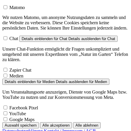
Matomo
Wir nutzen Matomo, um anonyme Nutzungsdaten zu sammeln und
die Website zu verbessern. Diese Cookies speichern keine
persönlichen Daten. Sie können Ihre Einstellungen jederzeit ändern.
Chat
Details einblenden
für Chat
Details ausblenden
für Chat
Unsere Chat-Funktion ermöglicht dir Fragen unkompliziert und
umgehend mit unseren ExpertInnen vom „Natur im Garten“ Telefon
zu klären.
Zapier Chat
Medien
Details einblenden
für Medien
Details ausblenden
für Medien
Um Veranstaltungsorte anzuzeigen, Dienste von Google Maps bzw.
YouTube zu nutzen und zur Konversionsmessung von Meta.
Facebook Pixel
YouTube
Google Maps
Auswahl speichern
Alle akzeptieren
Alle ablehnen
Datenschutzerklärung
Kontakt / Impressum / AGB