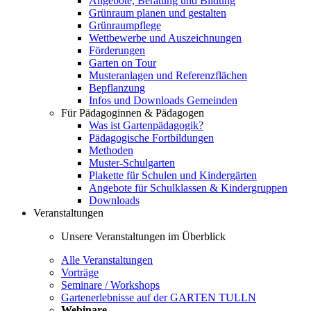
Angebote, Beratung und Bildung
Grünraum planen und gestalten
Grünraumpflege
Wettbewerbe und Auszeichnungen
Förderungen
Garten on Tour
Musteranlagen und Referenzflächen
Bepflanzung
Infos und Downloads Gemeinden
Für Pädagoginnen & Pädagogen
Was ist Gartenpädagogik?
Pädagogische Fortbildungen
Methoden
Muster-Schulgarten
Plakette für Schulen und Kindergärten
Angebote für Schulklassen & Kindergruppen
Downloads
Veranstaltungen
Unsere Veranstaltungen im Überblick
Alle Veranstaltungen
Vorträge
Seminare / Workshops
Gartenerlebnisse auf der GARTEN TULLN
Webinare