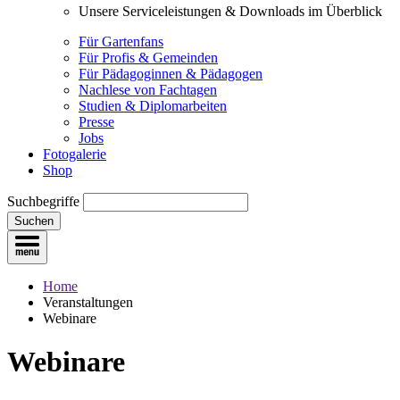
Unsere Serviceleistungen & Downloads im Überblick
Für Gartenfans
Für Profis & Gemeinden
Für Pädagoginnen & Pädagogen
Nachlese von Fachtagen
Studien & Diplomarbeiten
Presse
Jobs
Fotogalerie
Shop
Suchbegriffe
Suchen
Home
Veranstaltungen
Webinare
Webinare