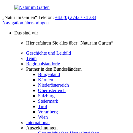
„Natur im Garten“ Telefon:
+43 (0) 2742 / 74 333
Navigation überspringen
Das sind wir
Hier erfahren Sie alles über „Natur im Garten“
Geschichte und Leitbild
Team
Regionalstandorte
Partner in den Bundesländern
Burgenland
Kärnten
Niederösterreich
Oberösterreich
Salzburg
Steiermark
Tirol
Vorarlberg
Wien
International
Auszeichnungen