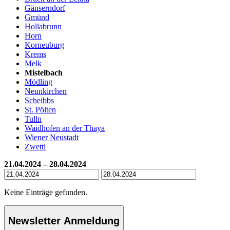
Gänserndorf
Gmünd
Hollabrunn
Horn
Korneuburg
Krems
Melk
Mistelbach
Mödling
Neunkirchen
Scheibbs
St. Pölten
Tulln
Waidhofen an der Thaya
Wiener Neustadt
Zwettl
21.04.2024 – 28.04.2024
Keine Einträge gefunden.
Newsletter Anmeldung