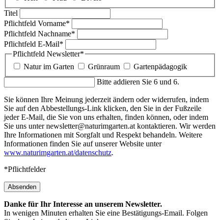
Titel
Pflichtfeld
Vorname
*
Pflichtfeld
Nachname
*
Pflichtfeld
E-Mail
*
Pflichtfeld
Newsletter
*
Natur im Garten
Grünraum
Gartenpädagogik
Bitte addieren Sie 6 und 6.
Sie können Ihre Meinung jederzeit ändern oder widerrufen, indem
Sie auf den Abbestellungs-Link klicken, den Sie in der Fußzeile
jeder E-Mail, die Sie von uns erhalten, finden können, oder indem
Sie uns unter newsletter@naturimgarten.at kontaktieren. Wir werden
Ihre Informationen mit Sorgfalt und Respekt behandeln. Weitere
Informationen finden Sie auf unserer Website unter
www.naturimgarten.at/datenschutz
.
*Pflichtfelder
Absenden
Danke für Ihr Interesse an unserem Newsletter.
In wenigen Minuten erhalten Sie eine Bestätigungs-Email. Folgen