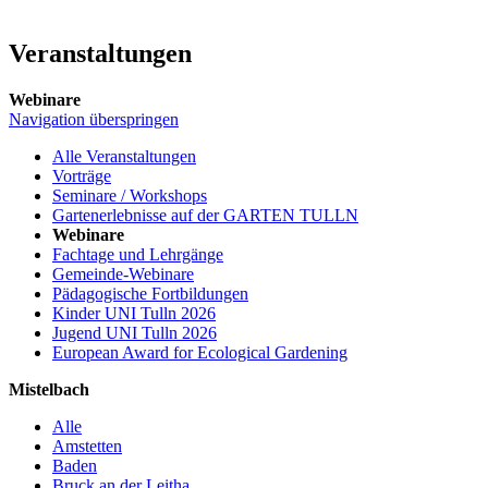
Veranstaltungen
Webinare
Navigation überspringen
Alle Veranstaltungen
Vorträge
Seminare / Workshops
Gartenerlebnisse auf der GARTEN TULLN
Webinare
Fachtage und Lehrgänge
Gemeinde-Webinare
Pädagogische Fortbildungen
Kinder UNI Tulln 2026
Jugend UNI Tulln 2026
European Award for Ecological Gardening
Mistelbach
Alle
Amstetten
Baden
Bruck an der Leitha