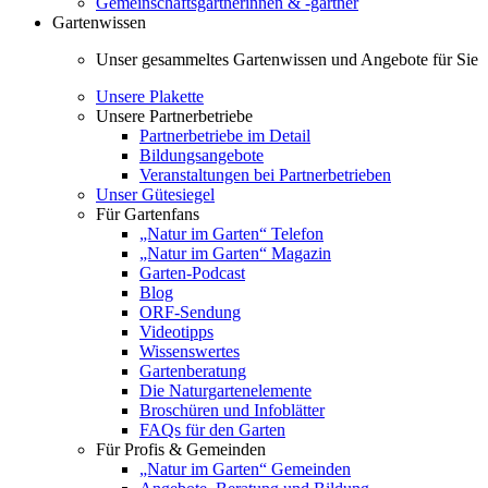
Gemeinschaftsgärtnerinnen & -gärtner
Gartenwissen
Unser gesammeltes Gartenwissen und Angebote für Sie
Unsere Plakette
Unsere Partnerbetriebe
Partnerbetriebe im Detail
Bildungsangebote
Veranstaltungen bei Partnerbetrieben
Unser Gütesiegel
Für Gartenfans
„Natur im Garten“ Telefon
„Natur im Garten“ Magazin
Garten-Podcast
Blog
ORF-Sendung
Videotipps
Wissenswertes
Gartenberatung
Die Naturgartenelemente
Broschüren und Infoblätter
FAQs für den Garten
Für Profis & Gemeinden
„Natur im Garten“ Gemeinden