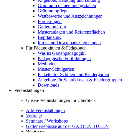
Angebote, Beratung und Bildung
Grünraum planen und gestalten
Grünraumpflege
Wettbewerbe und Auszeichnungen
Förderungen
Garten on Tour
Musteranlagen und Referenzflächen
Bepflanzung
Infos und Downloads Gemeinden
Für Pädagoginnen & Pädagogen
Was ist Gartenpädagogik?
Pädagogische Fortbildungen
Methoden
Muster-Schulgarten
Plakette für Schulen und Kindergärten
Angebote für Schulklassen & Kindergruppen
Downloads
Veranstaltungen
Unsere Veranstaltungen im Überblick
Alle Veranstaltungen
Vorträge
Seminare / Workshops
Gartenerlebnisse auf der GARTEN TULLN
Webinare