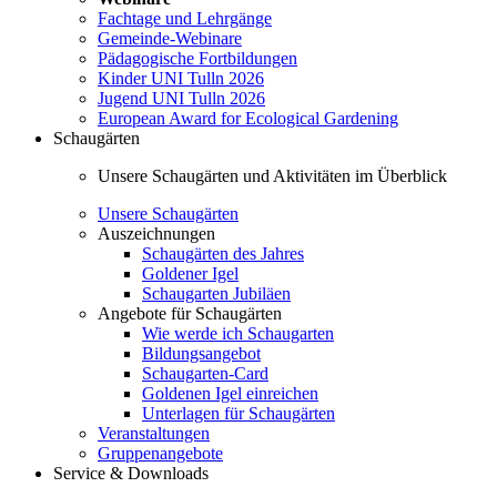
Fachtage und Lehrgänge
Gemeinde-Webinare
Pädagogische Fortbildungen
Kinder UNI Tulln 2026
Jugend UNI Tulln 2026
European Award for Ecological Gardening
Schaugärten
Unsere Schaugärten und Aktivitäten im Überblick
Unsere Schaugärten
Auszeichnungen
Schaugärten des Jahres
Goldener Igel
Schaugarten Jubiläen
Angebote für Schaugärten
Wie werde ich Schaugarten
Bildungsangebot
Schaugarten-Card
Goldenen Igel einreichen
Unterlagen für Schaugärten
Veranstaltungen
Gruppenangebote
Service & Downloads