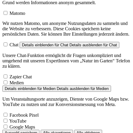
Grund werden Informationen anonym gesammelt.
Matomo
Wir nutzen Matomo, um anonyme Nutzungsdaten zu sammeln und
die Website zu verbessern. Diese Cookies speichern keine
persönlichen Daten. Sie können Ihre Einstellungen jederzeit ändern.
Chat
Details einblenden
für Chat
Details ausblenden
für Chat
Unsere Chat-Funktion ermöglicht dir Fragen unkompliziert und
umgehend mit unseren ExpertInnen vom „Natur im Garten“ Telefon
zu klären.
Zapier Chat
Medien
Details einblenden
für Medien
Details ausblenden
für Medien
Um Veranstaltungsorte anzuzeigen, Dienste von Google Maps bzw.
YouTube zu nutzen und zur Konversionsmessung von Meta.
Facebook Pixel
YouTube
Google Maps
Auswahl speichern
Alle akzeptieren
Alle ablehnen