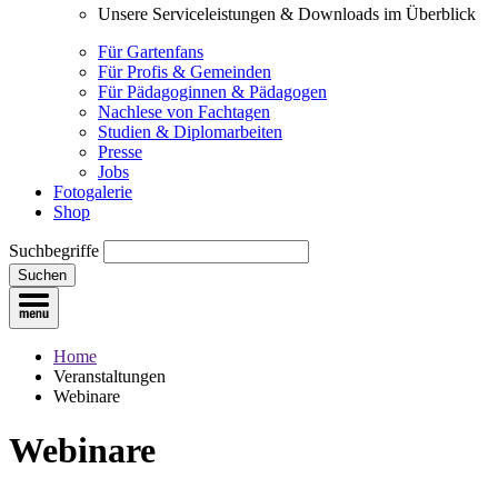
Unsere Serviceleistungen & Downloads im Überblick
Für Gartenfans
Für Profis & Gemeinden
Für Pädagoginnen & Pädagogen
Nachlese von Fachtagen
Studien & Diplomarbeiten
Presse
Jobs
Fotogalerie
Shop
Suchbegriffe
Suchen
Home
Veranstaltungen
Webinare
Webinare