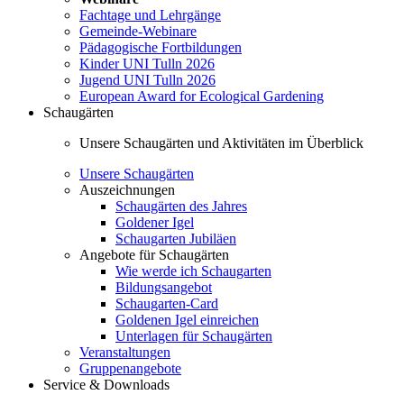
Fachtage und Lehrgänge
Gemeinde-Webinare
Pädagogische Fortbildungen
Kinder UNI Tulln 2026
Jugend UNI Tulln 2026
European Award for Ecological Gardening
Schaugärten
Unsere Schaugärten und Aktivitäten im Überblick
Unsere Schaugärten
Auszeichnungen
Schaugärten des Jahres
Goldener Igel
Schaugarten Jubiläen
Angebote für Schaugärten
Wie werde ich Schaugarten
Bildungsangebot
Schaugarten-Card
Goldenen Igel einreichen
Unterlagen für Schaugärten
Veranstaltungen
Gruppenangebote
Service & Downloads