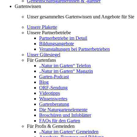
Gemeinschaftsgärtnerinnen & -gärtner
Gartenwissen
Unser gesammeltes Gartenwissen und Angebote für Sie
Unsere Plakette
Unsere Partnerbetriebe
Partnerbetriebe im Detail
Bildungsangebote
Veranstaltungen bei Partnerbetrieben
Unser Gütesiegel
Für Gartenfans
„Natur im Garten“ Telefon
„Natur im Garten“ Magazin
Garten-Podcast
Blog
ORF-Sendung
Videotipps
Wissenswertes
Gartenberatung
Die Naturgartenelemente
Broschüren und Infoblätter
FAQs für den Garten
Für Profis & Gemeinden
„Natur im Garten“ Gemeinden