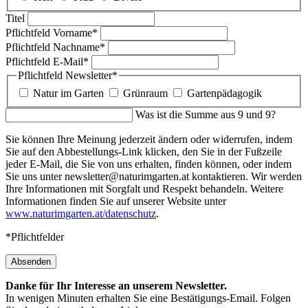
Titel
Pflichtfeld
Vorname
*
Pflichtfeld
Nachname
*
Pflichtfeld
E-Mail
*
Pflichtfeld
Newsletter
*
Natur im Garten
Grünraum
Gartenpädagogik
Was ist die Summe aus 9 und 9?
Sie können Ihre Meinung jederzeit ändern oder widerrufen, indem
Sie auf den Abbestellungs-Link klicken, den Sie in der Fußzeile
jeder E-Mail, die Sie von uns erhalten, finden können, oder indem
Sie uns unter newsletter@naturimgarten.at kontaktieren. Wir werden
Ihre Informationen mit Sorgfalt und Respekt behandeln. Weitere
Informationen finden Sie auf unserer Website unter
www.naturimgarten.at/datenschutz
.
*Pflichtfelder
Absenden
Danke für Ihr Interesse an unserem Newsletter.
In wenigen Minuten erhalten Sie eine Bestätigungs-Email. Folgen