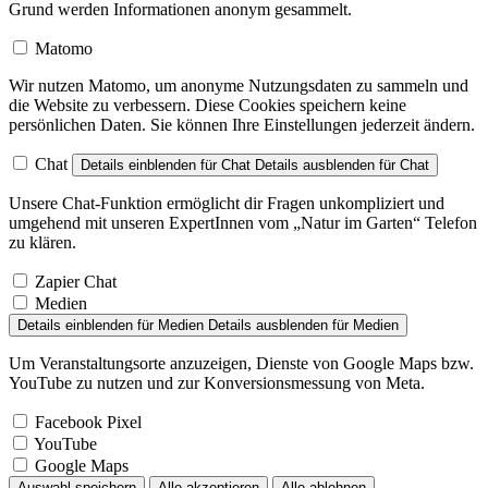
Grund werden Informationen anonym gesammelt.
Matomo
Wir nutzen Matomo, um anonyme Nutzungsdaten zu sammeln und
die Website zu verbessern. Diese Cookies speichern keine
persönlichen Daten. Sie können Ihre Einstellungen jederzeit ändern.
Chat
Details einblenden
für Chat
Details ausblenden
für Chat
Unsere Chat-Funktion ermöglicht dir Fragen unkompliziert und
umgehend mit unseren ExpertInnen vom „Natur im Garten“ Telefon
zu klären.
Zapier Chat
Medien
Details einblenden
für Medien
Details ausblenden
für Medien
Um Veranstaltungsorte anzuzeigen, Dienste von Google Maps bzw.
YouTube zu nutzen und zur Konversionsmessung von Meta.
Facebook Pixel
YouTube
Google Maps
Auswahl speichern
Alle akzeptieren
Alle ablehnen