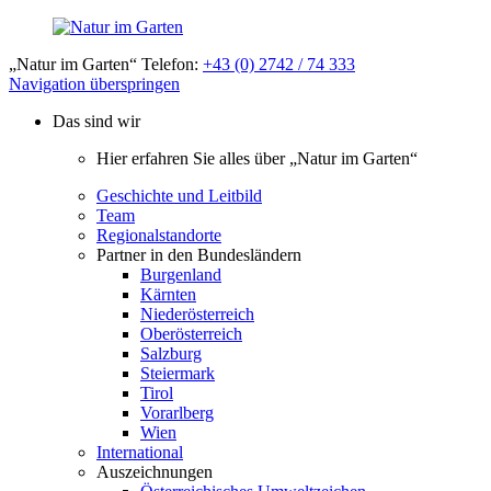
„Natur im Garten“ Telefon:
+43 (0) 2742 / 74 333
Navigation überspringen
Das sind wir
Hier erfahren Sie alles über „Natur im Garten“
Geschichte und Leitbild
Team
Regionalstandorte
Partner in den Bundesländern
Burgenland
Kärnten
Niederösterreich
Oberösterreich
Salzburg
Steiermark
Tirol
Vorarlberg
Wien
International
Auszeichnungen