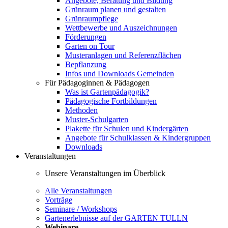
Angebote, Beratung und Bildung
Grünraum planen und gestalten
Grünraumpflege
Wettbewerbe und Auszeichnungen
Förderungen
Garten on Tour
Musteranlagen und Referenzflächen
Bepflanzung
Infos und Downloads Gemeinden
Für Pädagoginnen & Pädagogen
Was ist Gartenpädagogik?
Pädagogische Fortbildungen
Methoden
Muster-Schulgarten
Plakette für Schulen und Kindergärten
Angebote für Schulklassen & Kindergruppen
Downloads
Veranstaltungen
Unsere Veranstaltungen im Überblick
Alle Veranstaltungen
Vorträge
Seminare / Workshops
Gartenerlebnisse auf der GARTEN TULLN
Webinare