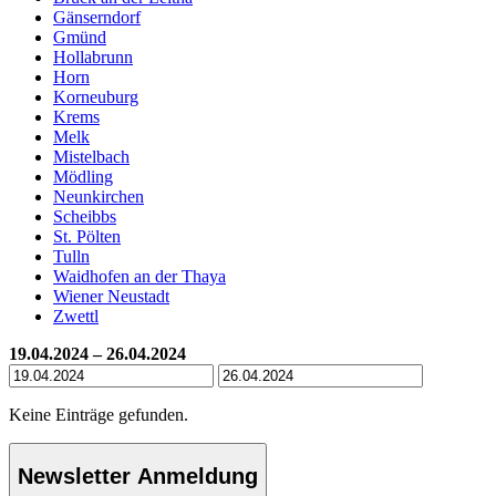
Gänserndorf
Gmünd
Hollabrunn
Horn
Korneuburg
Krems
Melk
Mistelbach
Mödling
Neunkirchen
Scheibbs
St. Pölten
Tulln
Waidhofen an der Thaya
Wiener Neustadt
Zwettl
19.04.2024 – 26.04.2024
Keine Einträge gefunden.
Newsletter Anmeldung