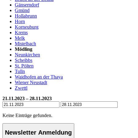
Gänserndorf
Gmünd
Hollabrunn
Horn
Korneuburg
Krems
Melk
Mistelbach
Mödling
Neunkirchen
Scheibbs
St. Pölten
Tulln
Waidhofen an der Thaya
Wiener Neustadt
Zwettl
21.11.2023 – 28.11.2023
Keine Einträge gefunden.
Newsletter Anmeldung