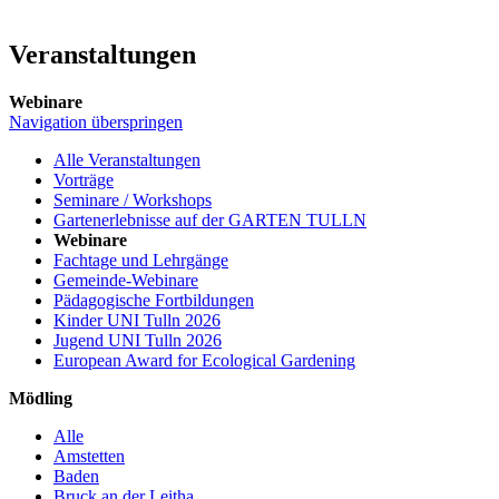
Veranstaltungen
Webinare
Navigation überspringen
Alle Veranstaltungen
Vorträge
Seminare / Workshops
Gartenerlebnisse auf der GARTEN TULLN
Webinare
Fachtage und Lehrgänge
Gemeinde-Webinare
Pädagogische Fortbildungen
Kinder UNI Tulln 2026
Jugend UNI Tulln 2026
European Award for Ecological Gardening
Mödling
Alle
Amstetten
Baden
Bruck an der Leitha