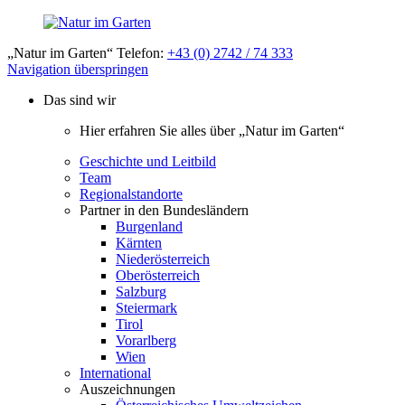
„Natur im Garten“ Telefon:
+43 (0) 2742 / 74 333
Navigation überspringen
Das sind wir
Hier erfahren Sie alles über „Natur im Garten“
Geschichte und Leitbild
Team
Regionalstandorte
Partner in den Bundesländern
Burgenland
Kärnten
Niederösterreich
Oberösterreich
Salzburg
Steiermark
Tirol
Vorarlberg
Wien
International
Auszeichnungen