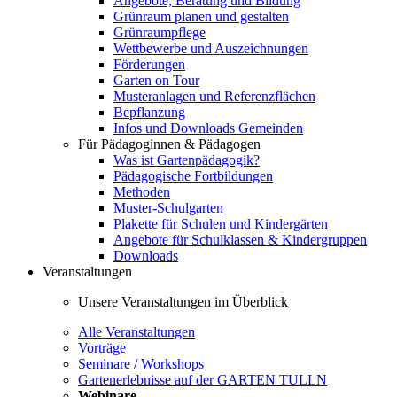
Angebote, Beratung und Bildung
Grünraum planen und gestalten
Grünraumpflege
Wettbewerbe und Auszeichnungen
Förderungen
Garten on Tour
Musteranlagen und Referenzflächen
Bepflanzung
Infos und Downloads Gemeinden
Für Pädagoginnen & Pädagogen
Was ist Gartenpädagogik?
Pädagogische Fortbildungen
Methoden
Muster-Schulgarten
Plakette für Schulen und Kindergärten
Angebote für Schulklassen & Kindergruppen
Downloads
Veranstaltungen
Unsere Veranstaltungen im Überblick
Alle Veranstaltungen
Vorträge
Seminare / Workshops
Gartenerlebnisse auf der GARTEN TULLN
Webinare