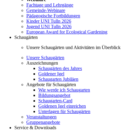
Fachtage und Lehrgänge
Gemeinde-Webinare
Pädagogische Fortbildungen
Kinder UNI Tulln 2026
Jugend UNI Tulln 2026
European Award for Ecological Gardening
Schaugärten
Unsere Schaugärten und Aktivitäten im Überblick
Unsere Schaugärten
Auszeichnungen
Schaugärten des Jahres
Goldener Igel
Schaugarten Jubiläen
Angebote für Schaugärten
Wie werde ich Schaugarten
Bildungsangebot
Schaugarten-Card
Goldenen Igel einreichen
Unterlagen für Schaugärten
Veranstaltungen
Gruppenangebote
Service & Downloads