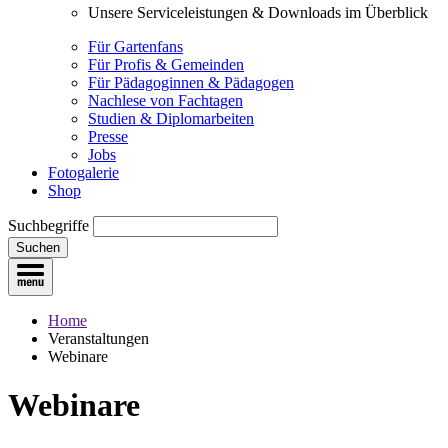
Unsere Serviceleistungen & Downloads im Überblick
Für Gartenfans
Für Profis & Gemeinden
Für Pädagoginnen & Pädagogen
Nachlese von Fachtagen
Studien & Diplomarbeiten
Presse
Jobs
Fotogalerie
Shop
Suchbegriffe
Suchen
Home
Veranstaltungen
Webinare
Webinare