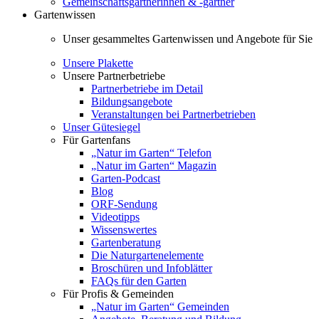
Gemeinschaftsgärtnerinnen & -gärtner
Gartenwissen
Unser gesammeltes Gartenwissen und Angebote für Sie
Unsere Plakette
Unsere Partnerbetriebe
Partnerbetriebe im Detail
Bildungsangebote
Veranstaltungen bei Partnerbetrieben
Unser Gütesiegel
Für Gartenfans
„Natur im Garten“ Telefon
„Natur im Garten“ Magazin
Garten-Podcast
Blog
ORF-Sendung
Videotipps
Wissenswertes
Gartenberatung
Die Naturgartenelemente
Broschüren und Infoblätter
FAQs für den Garten
Für Profis & Gemeinden
„Natur im Garten“ Gemeinden