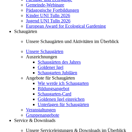
Gemeinde-Webinare
Pädagogische Fortbildungen
Kinder UNI Tulln 2026
Jugend UNI Tulln 2026
European Award for Ecological Gardening
Schaugärten
Unsere Schaugärten und Aktivitäten im Überblick
Unsere Schaugärten
Auszeichnungen
Schaugärten des Jahres
Goldener Igel
Schaugarten Jubiläen
Angebote für Schaugärten
Wie werde ich Schaugarten
Bildungsangebot
Schaugarten-Card
Goldenen Igel einreichen
Unterlagen für Schaugärten
Veranstaltungen
Gruppenangebote
Service & Downloads
Unsere Serviceleistungen & Downloads im Überblick