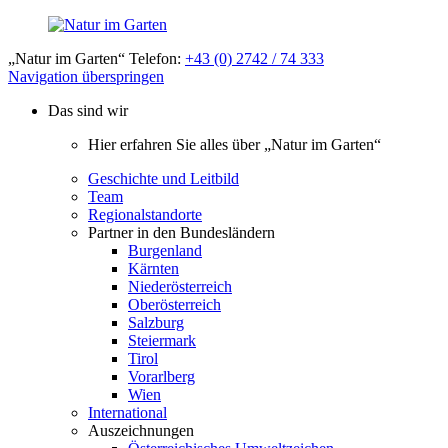
„Natur im Garten“ Telefon:
+43 (0) 2742 / 74 333
Navigation überspringen
Das sind wir
Hier erfahren Sie alles über „Natur im Garten“
Geschichte und Leitbild
Team
Regionalstandorte
Partner in den Bundesländern
Burgenland
Kärnten
Niederösterreich
Oberösterreich
Salzburg
Steiermark
Tirol
Vorarlberg
Wien
International
Auszeichnungen