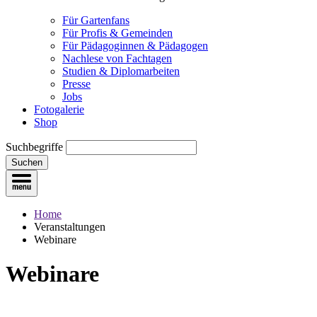
Für Gartenfans
Für Profis & Gemeinden
Für Pädagoginnen & Pädagogen
Nachlese von Fachtagen
Studien & Diplomarbeiten
Presse
Jobs
Fotogalerie
Shop
Suchbegriffe
Suchen
Home
Veranstaltungen
Webinare
Webinare