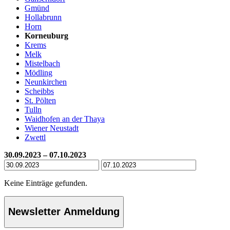
Gmünd
Hollabrunn
Horn
Korneuburg
Krems
Melk
Mistelbach
Mödling
Neunkirchen
Scheibbs
St. Pölten
Tulln
Waidhofen an der Thaya
Wiener Neustadt
Zwettl
30.09.2023 – 07.10.2023
Keine Einträge gefunden.
Newsletter Anmeldung