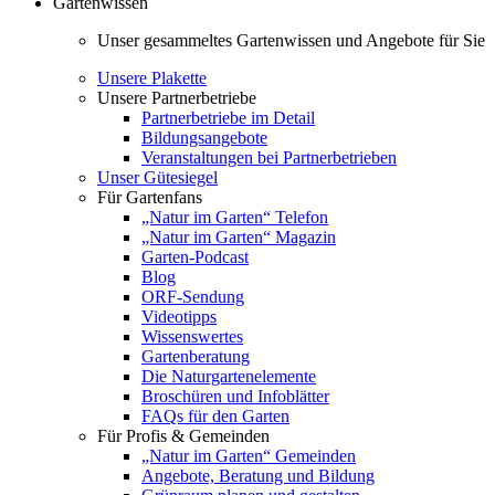
Gartenwissen
Unser gesammeltes Gartenwissen und Angebote für Sie
Unsere Plakette
Unsere Partnerbetriebe
Partnerbetriebe im Detail
Bildungsangebote
Veranstaltungen bei Partnerbetrieben
Unser Gütesiegel
Für Gartenfans
„Natur im Garten“ Telefon
„Natur im Garten“ Magazin
Garten-Podcast
Blog
ORF-Sendung
Videotipps
Wissenswertes
Gartenberatung
Die Naturgartenelemente
Broschüren und Infoblätter
FAQs für den Garten
Für Profis & Gemeinden
„Natur im Garten“ Gemeinden
Angebote, Beratung und Bildung