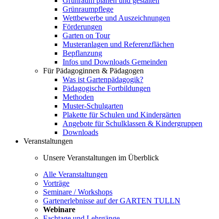
Grünraum planen und gestalten
Grünraumpflege
Wettbewerbe und Auszeichnungen
Förderungen
Garten on Tour
Musteranlagen und Referenzflächen
Bepflanzung
Infos und Downloads Gemeinden
Für Pädagoginnen & Pädagogen
Was ist Gartenpädagogik?
Pädagogische Fortbildungen
Methoden
Muster-Schulgarten
Plakette für Schulen und Kindergärten
Angebote für Schulklassen & Kindergruppen
Downloads
Veranstaltungen
Unsere Veranstaltungen im Überblick
Alle Veranstaltungen
Vorträge
Seminare / Workshops
Gartenerlebnisse auf der GARTEN TULLN
Webinare
Fachtage und Lehrgänge