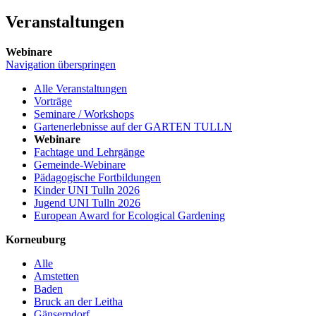
Veranstaltungen
Webinare
Navigation überspringen
Alle Veranstaltungen
Vorträge
Seminare / Workshops
Gartenerlebnisse auf der GARTEN TULLN
Webinare
Fachtage und Lehrgänge
Gemeinde-Webinare
Pädagogische Fortbildungen
Kinder UNI Tulln 2026
Jugend UNI Tulln 2026
European Award for Ecological Gardening
Korneuburg
Alle
Amstetten
Baden
Bruck an der Leitha
Gänserndorf