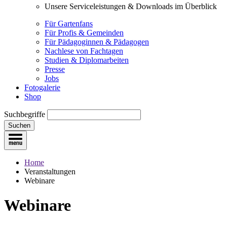
Unsere Serviceleistungen & Downloads im Überblick
Für Gartenfans
Für Profis & Gemeinden
Für Pädagoginnen & Pädagogen
Nachlese von Fachtagen
Studien & Diplomarbeiten
Presse
Jobs
Fotogalerie
Shop
Suchbegriffe
Suchen
Home
Veranstaltungen
Webinare
Webinare