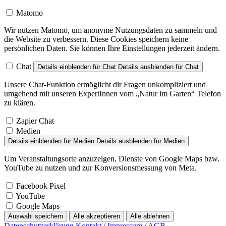
Matomo
Wir nutzen Matomo, um anonyme Nutzungsdaten zu sammeln und
die Website zu verbessern. Diese Cookies speichern keine
persönlichen Daten. Sie können Ihre Einstellungen jederzeit ändern.
Chat
Details einblenden
für Chat
Details ausblenden
für Chat
Unsere Chat-Funktion ermöglicht dir Fragen unkompliziert und
umgehend mit unseren ExpertInnen vom „Natur im Garten“ Telefon
zu klären.
Zapier Chat
Medien
Details einblenden
für Medien
Details ausblenden
für Medien
Um Veranstaltungsorte anzuzeigen, Dienste von Google Maps bzw.
YouTube zu nutzen und zur Konversionsmessung von Meta.
Facebook Pixel
YouTube
Google Maps
Auswahl speichern
Alle akzeptieren
Alle ablehnen
Datenschutzerklärung
Kontakt / Impressum / AGB