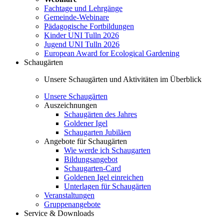
Fachtage und Lehrgänge
Gemeinde-Webinare
Pädagogische Fortbildungen
Kinder UNI Tulln 2026
Jugend UNI Tulln 2026
European Award for Ecological Gardening
Schaugärten
Unsere Schaugärten und Aktivitäten im Überblick
Unsere Schaugärten
Auszeichnungen
Schaugärten des Jahres
Goldener Igel
Schaugarten Jubiläen
Angebote für Schaugärten
Wie werde ich Schaugarten
Bildungsangebot
Schaugarten-Card
Goldenen Igel einreichen
Unterlagen für Schaugärten
Veranstaltungen
Gruppenangebote
Service & Downloads