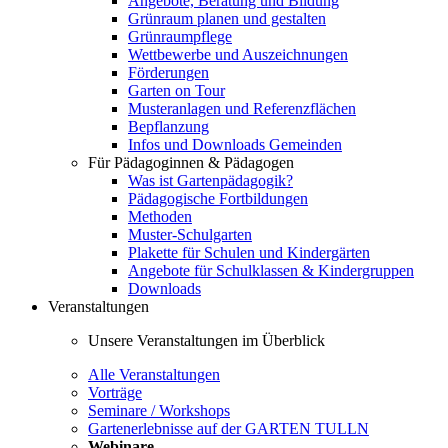
Angebote, Beratung und Bildung
Grünraum planen und gestalten
Grünraumpflege
Wettbewerbe und Auszeichnungen
Förderungen
Garten on Tour
Musteranlagen und Referenzflächen
Bepflanzung
Infos und Downloads Gemeinden
Für Pädagoginnen & Pädagogen
Was ist Gartenpädagogik?
Pädagogische Fortbildungen
Methoden
Muster-Schulgarten
Plakette für Schulen und Kindergärten
Angebote für Schulklassen & Kindergruppen
Downloads
Veranstaltungen
Unsere Veranstaltungen im Überblick
Alle Veranstaltungen
Vorträge
Seminare / Workshops
Gartenerlebnisse auf der GARTEN TULLN
Webinare