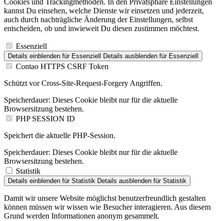
Cookies und Trackingmethoden. In den Privatsphäre Einstellungen
kannst Du einsehen, welche Dienste wir einsetzen und jederzeit,
auch durch nachträgliche Änderung der Einstellungen, selbst
entscheiden, ob und inwieweit Du diesen zustimmen möchtest.
Essenziell
Details einblenden
für Essenziell
Details ausblenden
für Essenziell
Contao HTTPS CSRF Token
Schützt vor Cross-Site-Request-Forgery Angriffen.
Speicherdauer:
Dieses Cookie bleibt nur für die aktuelle
Browsersitzung bestehen.
PHP SESSION ID
Speichert die aktuelle PHP-Session.
Speicherdauer:
Dieses Cookie bleibt nur für die aktuelle
Browsersitzung bestehen.
Statistik
Details einblenden
für Statistik
Details ausblenden
für Statistik
Damit wir unsere Website möglichst benutzerfreundlich gestalten
können müssen wir wissen wie Besucher interagieren. Aus diesem
Grund werden Informationen anonym gesammelt.