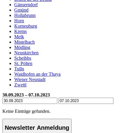
Gänserndorf
Gmünd
Hollabrunn
Horn
Korneuburg
Krems
Melk
Mistelbach
Mödling
Neunkirchen
Scheibbs
St. Pölten
Tulln
Waidhofen an der Thaya
Wiener Neustadt
Zwettl
30.09.2023 – 07.10.2023
Keine Einträge gefunden.
Newsletter Anmeldung