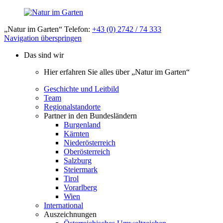
„Natur im Garten“ Telefon:
+43 (0) 2742 / 74 333
Navigation überspringen
Das sind wir
Hier erfahren Sie alles über „Natur im Garten“
Geschichte und Leitbild
Team
Regionalstandorte
Partner in den Bundesländern
Burgenland
Kärnten
Niederösterreich
Oberösterreich
Salzburg
Steiermark
Tirol
Vorarlberg
Wien
International
Auszeichnungen