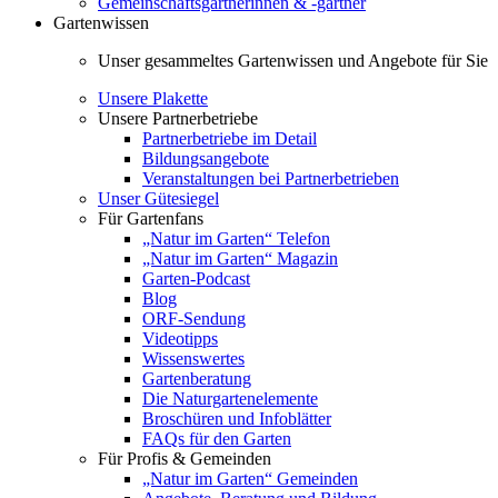
Gemeinschaftsgärtnerinnen & -gärtner
Gartenwissen
Unser gesammeltes Gartenwissen und Angebote für Sie
Unsere Plakette
Unsere Partnerbetriebe
Partnerbetriebe im Detail
Bildungsangebote
Veranstaltungen bei Partnerbetrieben
Unser Gütesiegel
Für Gartenfans
„Natur im Garten“ Telefon
„Natur im Garten“ Magazin
Garten-Podcast
Blog
ORF-Sendung
Videotipps
Wissenswertes
Gartenberatung
Die Naturgartenelemente
Broschüren und Infoblätter
FAQs für den Garten
Für Profis & Gemeinden
„Natur im Garten“ Gemeinden