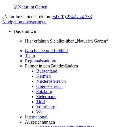
„Natur im Garten“ Telefon:
+43 (0) 2742 / 74 333
Navigation überspringen
Das sind wir
Hier erfahren Sie alles über „Natur im Garten“
Geschichte und Leitbild
Team
Regionalstandorte
Partner in den Bundesländern
Burgenland
Kärnten
Niederösterreich
Oberösterreich
Salzburg
Steiermark
Tirol
Vorarlberg
Wien
International
Auszeichnungen