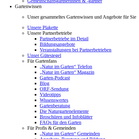
Gemeinschaftsgärtnerinnen & -gärtner
Gartenwissen
Unser gesammeltes Gartenwissen und Angebote für Sie
Unsere Plakette
Unsere Partnerbetriebe
Partnerbetriebe im Detail
Bildungsangebote
Veranstaltungen bei Partnerbetrieben
Unser Gütesiegel
Für Gartenfans
„Natur im Garten“ Telefon
„Natur im Garten“ Magazin
Garten-Podcast
Blog
ORF-Sendung
Videotipps
Wissenswertes
Gartenberatung
Die Naturgartenelemente
Broschüren und Infoblätter
FAQs für den Garten
Für Profis & Gemeinden
„Natur im Garten“ Gemeinden