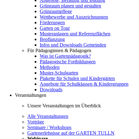
Angebote, Beratung und Bildung
Grünraum planen und gestalten
Grünraumpflege
Wettbewerbe und Auszeichnungen
Förderungen
Garten on Tour
Musteranlagen und Referenzflächen
Bepflanzung
Infos und Downloads Gemeinden
Für Pädagoginnen & Pädagogen
Was ist Gartenpädagogik?
Pädagogische Fortbildungen
Methoden
Muster-Schulgarten
Plakette für Schulen und Kindergärten
Angebote für Schulklassen & Kindergruppen
Downloads
Veranstaltungen
Unsere Veranstaltungen im Überblick
Alle Veranstaltungen
Vorträge
Seminare / Workshops
Gartenerlebnisse auf der GARTEN TULLN
Webinare