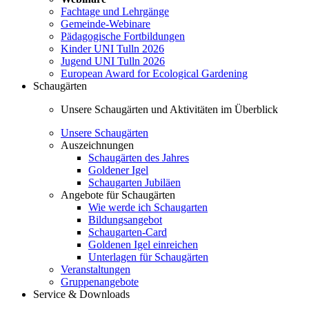
Fachtage und Lehrgänge
Gemeinde-Webinare
Pädagogische Fortbildungen
Kinder UNI Tulln 2026
Jugend UNI Tulln 2026
European Award for Ecological Gardening
Schaugärten
Unsere Schaugärten und Aktivitäten im Überblick
Unsere Schaugärten
Auszeichnungen
Schaugärten des Jahres
Goldener Igel
Schaugarten Jubiläen
Angebote für Schaugärten
Wie werde ich Schaugarten
Bildungsangebot
Schaugarten-Card
Goldenen Igel einreichen
Unterlagen für Schaugärten
Veranstaltungen
Gruppenangebote
Service & Downloads