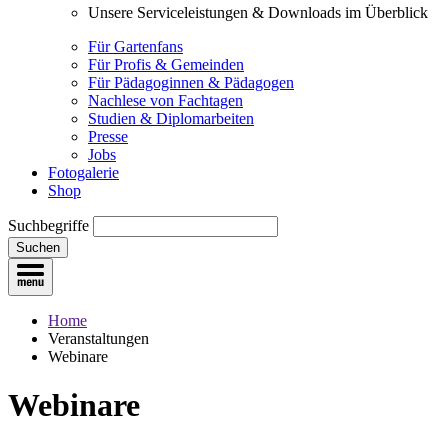
Unsere Serviceleistungen & Downloads im Überblick
Für Gartenfans
Für Profis & Gemeinden
Für Pädagoginnen & Pädagogen
Nachlese von Fachtagen
Studien & Diplomarbeiten
Presse
Jobs
Fotogalerie
Shop
Suchbegriffe
Suchen
Home
Veranstaltungen
Webinare
Webinare