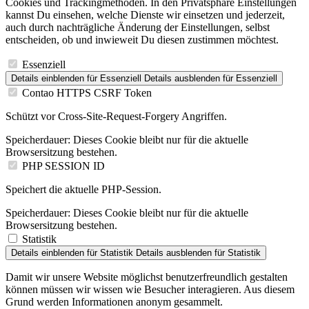
Cookies und Trackingmethoden. In den Privatsphäre Einstellungen
kannst Du einsehen, welche Dienste wir einsetzen und jederzeit,
auch durch nachträgliche Änderung der Einstellungen, selbst
entscheiden, ob und inwieweit Du diesen zustimmen möchtest.
Essenziell
Details einblenden
für Essenziell
Details ausblenden
für Essenziell
Contao HTTPS CSRF Token
Schützt vor Cross-Site-Request-Forgery Angriffen.
Speicherdauer:
Dieses Cookie bleibt nur für die aktuelle
Browsersitzung bestehen.
PHP SESSION ID
Speichert die aktuelle PHP-Session.
Speicherdauer:
Dieses Cookie bleibt nur für die aktuelle
Browsersitzung bestehen.
Statistik
Details einblenden
für Statistik
Details ausblenden
für Statistik
Damit wir unsere Website möglichst benutzerfreundlich gestalten
können müssen wir wissen wie Besucher interagieren. Aus diesem
Grund werden Informationen anonym gesammelt.