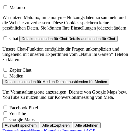
Matomo
Wir nutzen Matomo, um anonyme Nutzungsdaten zu sammeln und
die Website zu verbessern. Diese Cookies speichern keine
persönlichen Daten. Sie können Ihre Einstellungen jederzeit ändern.
Chat
Details einblenden
für Chat
Details ausblenden
für Chat
Unsere Chat-Funktion ermöglicht dir Fragen unkompliziert und
umgehend mit unseren ExpertInnen vom „Natur im Garten“ Telefon
zu klären.
Zapier Chat
Medien
Details einblenden
für Medien
Details ausblenden
für Medien
Um Veranstaltungsorte anzuzeigen, Dienste von Google Maps bzw.
YouTube zu nutzen und zur Konversionsmessung von Meta.
Facebook Pixel
YouTube
Google Maps
Auswahl speichern
Alle akzeptieren
Alle ablehnen
Datenschutzerklärung
Kontakt / Impressum / AGB