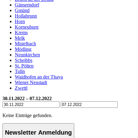
Gänserndorf
Gmünd
Hollabrunn
Horn
Korneuburg
Krems
Melk
Mistelbach
Mödling
Neunkirchen
Scheibbs
St. Pölten
Tulln
Waidhofen an der Thaya
Wiener Neustadt
Zwettl
30.11.2022 – 07.12.2022
Keine Einträge gefunden.
Newsletter Anmeldung