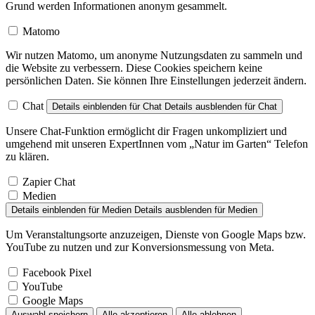
Grund werden Informationen anonym gesammelt.
Matomo
Wir nutzen Matomo, um anonyme Nutzungsdaten zu sammeln und
die Website zu verbessern. Diese Cookies speichern keine
persönlichen Daten. Sie können Ihre Einstellungen jederzeit ändern.
Chat
Details einblenden
für Chat
Details ausblenden
für Chat
Unsere Chat-Funktion ermöglicht dir Fragen unkompliziert und
umgehend mit unseren ExpertInnen vom „Natur im Garten“ Telefon
zu klären.
Zapier Chat
Medien
Details einblenden
für Medien
Details ausblenden
für Medien
Um Veranstaltungsorte anzuzeigen, Dienste von Google Maps bzw.
YouTube zu nutzen und zur Konversionsmessung von Meta.
Facebook Pixel
YouTube
Google Maps
Auswahl speichern
Alle akzeptieren
Alle ablehnen