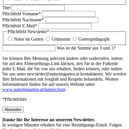
Titel
Pflichtfeld
Vorname
*
Pflichtfeld
Nachname
*
Pflichtfeld
E-Mail
*
Pflichtfeld
Newsletter
*
Natur im Garten
Grünraum
Gartenpädagogik
Was ist die Summe aus 3 und 1?
Sie können Ihre Meinung jederzeit ändern oder widerrufen, indem
Sie auf den Abbestellungs-Link klicken, den Sie in der Fußzeile
jeder E-Mail, die Sie von uns erhalten, finden können, oder indem
Sie uns unter newsletter@naturimgarten.at kontaktieren. Wir werden
Ihre Informationen mit Sorgfalt und Respekt behandeln. Weitere
Informationen finden Sie auf unserer Website unter
www.naturimgarten.at/datenschutz
.
*Pflichtfelder
Absenden
Danke für Ihr Interesse an unserem Newsletter.
In wenigen Minuten erhalten Sie eine Bestätigungs-Email. Folgen