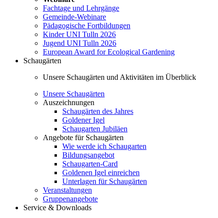
Fachtage und Lehrgänge
Gemeinde-Webinare
Pädagogische Fortbildungen
Kinder UNI Tulln 2026
Jugend UNI Tulln 2026
European Award for Ecological Gardening
Schaugärten
Unsere Schaugärten und Aktivitäten im Überblick
Unsere Schaugärten
Auszeichnungen
Schaugärten des Jahres
Goldener Igel
Schaugarten Jubiläen
Angebote für Schaugärten
Wie werde ich Schaugarten
Bildungsangebot
Schaugarten-Card
Goldenen Igel einreichen
Unterlagen für Schaugärten
Veranstaltungen
Gruppenangebote
Service & Downloads