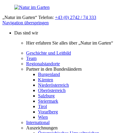
„Natur im Garten“ Telefon:
+43 (0) 2742 / 74 333
Navigation überspringen
Das sind wir
Hier erfahren Sie alles über „Natur im Garten“
Geschichte und Leitbild
Team
Regionalstandorte
Partner in den Bundesländern
Burgenland
Kärnten
Niederösterreich
Oberösterreich
Salzburg
Steiermark
Tirol
Vorarlberg
Wien
International
Auszeichnungen