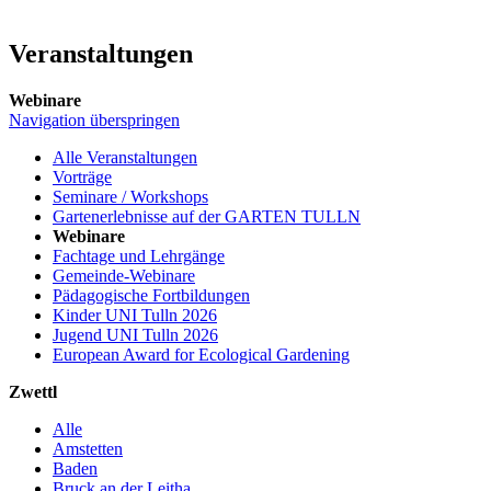
Veranstaltungen
Webinare
Navigation überspringen
Alle Veranstaltungen
Vorträge
Seminare / Workshops
Gartenerlebnisse auf der GARTEN TULLN
Webinare
Fachtage und Lehrgänge
Gemeinde-Webinare
Pädagogische Fortbildungen
Kinder UNI Tulln 2026
Jugend UNI Tulln 2026
European Award for Ecological Gardening
Zwettl
Alle
Amstetten
Baden
Bruck an der Leitha