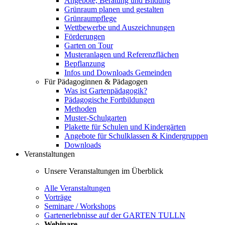
Angebote, Beratung und Bildung
Grünraum planen und gestalten
Grünraumpflege
Wettbewerbe und Auszeichnungen
Förderungen
Garten on Tour
Musteranlagen und Referenzflächen
Bepflanzung
Infos und Downloads Gemeinden
Für Pädagoginnen & Pädagogen
Was ist Gartenpädagogik?
Pädagogische Fortbildungen
Methoden
Muster-Schulgarten
Plakette für Schulen und Kindergärten
Angebote für Schulklassen & Kindergruppen
Downloads
Veranstaltungen
Unsere Veranstaltungen im Überblick
Alle Veranstaltungen
Vorträge
Seminare / Workshops
Gartenerlebnisse auf der GARTEN TULLN
Webinare