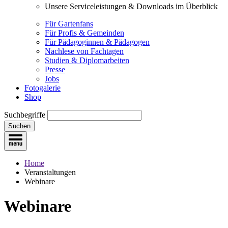
Unsere Serviceleistungen & Downloads im Überblick
Für Gartenfans
Für Profis & Gemeinden
Für Pädagoginnen & Pädagogen
Nachlese von Fachtagen
Studien & Diplomarbeiten
Presse
Jobs
Fotogalerie
Shop
Suchbegriffe
Suchen
Home
Veranstaltungen
Webinare
Webinare