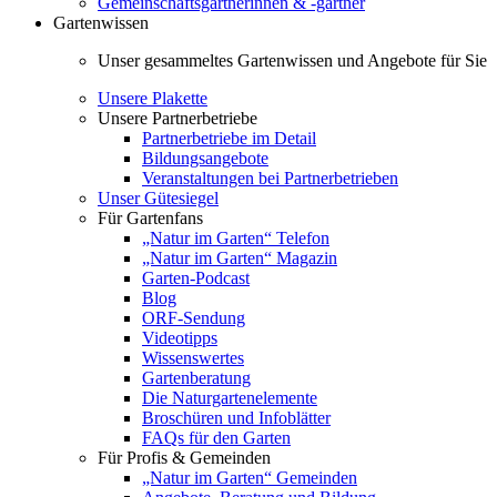
Gemeinschaftsgärtnerinnen & -gärtner
Gartenwissen
Unser gesammeltes Gartenwissen und Angebote für Sie
Unsere Plakette
Unsere Partnerbetriebe
Partnerbetriebe im Detail
Bildungsangebote
Veranstaltungen bei Partnerbetrieben
Unser Gütesiegel
Für Gartenfans
„Natur im Garten“ Telefon
„Natur im Garten“ Magazin
Garten-Podcast
Blog
ORF-Sendung
Videotipps
Wissenswertes
Gartenberatung
Die Naturgartenelemente
Broschüren und Infoblätter
FAQs für den Garten
Für Profis & Gemeinden
„Natur im Garten“ Gemeinden