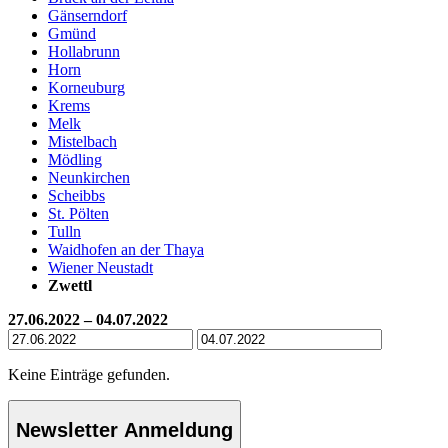
Gänserndorf
Gmünd
Hollabrunn
Horn
Korneuburg
Krems
Melk
Mistelbach
Mödling
Neunkirchen
Scheibbs
St. Pölten
Tulln
Waidhofen an der Thaya
Wiener Neustadt
Zwettl
27.06.2022 – 04.07.2022
Keine Einträge gefunden.
Newsletter Anmeldung