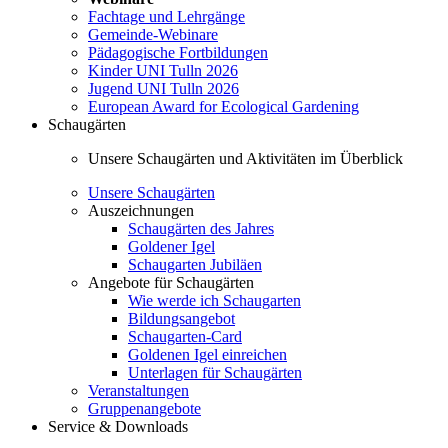
Fachtage und Lehrgänge
Gemeinde-Webinare
Pädagogische Fortbildungen
Kinder UNI Tulln 2026
Jugend UNI Tulln 2026
European Award for Ecological Gardening
Schaugärten
Unsere Schaugärten und Aktivitäten im Überblick
Unsere Schaugärten
Auszeichnungen
Schaugärten des Jahres
Goldener Igel
Schaugarten Jubiläen
Angebote für Schaugärten
Wie werde ich Schaugarten
Bildungsangebot
Schaugarten-Card
Goldenen Igel einreichen
Unterlagen für Schaugärten
Veranstaltungen
Gruppenangebote
Service & Downloads