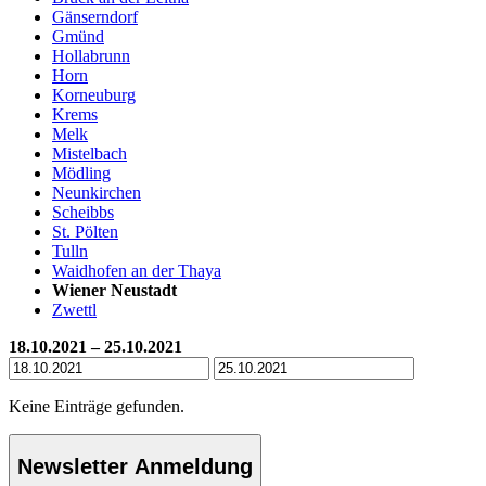
Gänserndorf
Gmünd
Hollabrunn
Horn
Korneuburg
Krems
Melk
Mistelbach
Mödling
Neunkirchen
Scheibbs
St. Pölten
Tulln
Waidhofen an der Thaya
Wiener Neustadt
Zwettl
18.10.2021 – 25.10.2021
Keine Einträge gefunden.
Newsletter Anmeldung