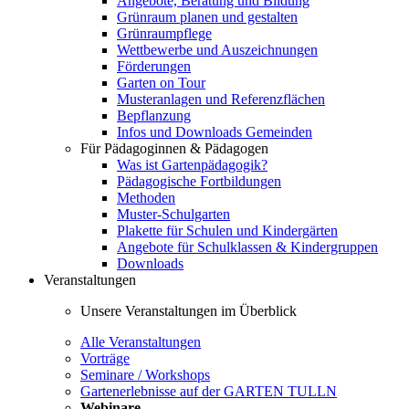
Angebote, Beratung und Bildung
Grünraum planen und gestalten
Grünraumpflege
Wettbewerbe und Auszeichnungen
Förderungen
Garten on Tour
Musteranlagen und Referenzflächen
Bepflanzung
Infos und Downloads Gemeinden
Für Pädagoginnen & Pädagogen
Was ist Gartenpädagogik?
Pädagogische Fortbildungen
Methoden
Muster-Schulgarten
Plakette für Schulen und Kindergärten
Angebote für Schulklassen & Kindergruppen
Downloads
Veranstaltungen
Unsere Veranstaltungen im Überblick
Alle Veranstaltungen
Vorträge
Seminare / Workshops
Gartenerlebnisse auf der GARTEN TULLN
Webinare