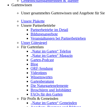
Gemeinschaftsgärtnerinnen & -gärtner
Gartenwissen
Unser gesammeltes Gartenwissen und Angebote für Sie
Unsere Plakette
Unsere Partnerbetriebe
Partnerbetriebe im Detail
Bildungsangebote
Veranstaltungen bei Partnerbetrieben
Unser Gütesiegel
Für Gartenfans
„Natur im Garten“ Telefon
„Natur im Garten“ Magazin
Garten-Podcast
Blog
ORF-Sendung
Videotipps
Wissenswertes
Gartenberatung
Die Naturgartenelemente
Broschüren und Infoblätter
FAQs für den Garten
Für Profis & Gemeinden
„Natur im Garten“ Gemeinden