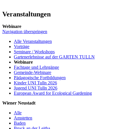
Veranstaltungen
Webinare
Navigation überspringen
Alle Veranstaltungen
Vorträge
Seminare / Workshops
Gartenerlebnisse auf der GARTEN TULLN
Webinare
Fachtage und Lehrgänge
Gemeinde-Webinare
Pädagogische Fortbildungen
Kinder UNI Tulln 2026
Jugend UNI Tulln 2026
European Award for Ecological Gardening
Wiener Neustadt
Alle
Amstetten
Baden
Bruck an der Leitha