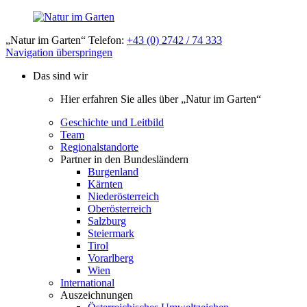
„Natur im Garten“ Telefon:
+43 (0) 2742 / 74 333
Navigation überspringen
Das sind wir
Hier erfahren Sie alles über „Natur im Garten“
Geschichte und Leitbild
Team
Regionalstandorte
Partner in den Bundesländern
Burgenland
Kärnten
Niederösterreich
Oberösterreich
Salzburg
Steiermark
Tirol
Vorarlberg
Wien
International
Auszeichnungen