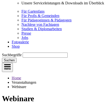
Unsere Serviceleistungen & Downloads im Überblick
Für Gartenfans
Für Profis & Gemeinden
Für Pädagoginnen & Pädagogen
Nachlese von Fachtagen
Studien & Diplomarbeiten
Presse
Jobs
Fotogalerie
Shop
Suchbegriffe
Suchen
Home
Veranstaltungen
Webinare
Webinare