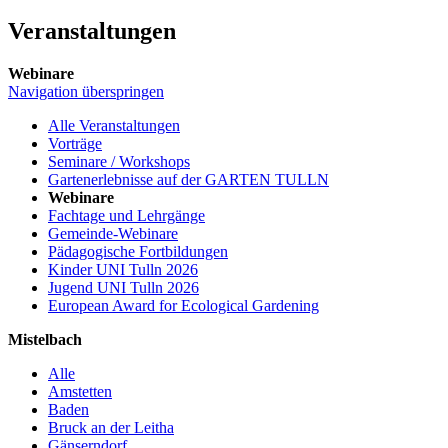
Veranstaltungen
Webinare
Navigation überspringen
Alle Veranstaltungen
Vorträge
Seminare / Workshops
Gartenerlebnisse auf der GARTEN TULLN
Webinare
Fachtage und Lehrgänge
Gemeinde-Webinare
Pädagogische Fortbildungen
Kinder UNI Tulln 2026
Jugend UNI Tulln 2026
European Award for Ecological Gardening
Mistelbach
Alle
Amstetten
Baden
Bruck an der Leitha
Gänserndorf