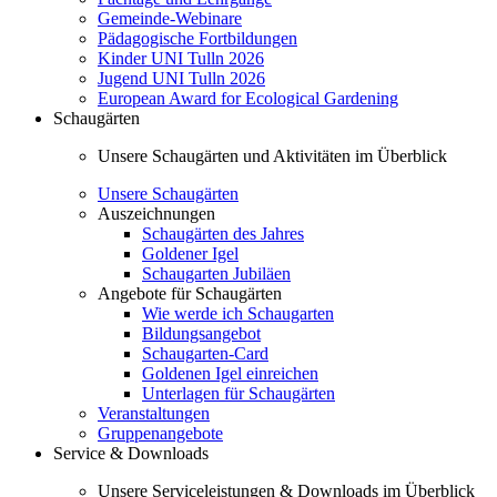
Gemeinde-Webinare
Pädagogische Fortbildungen
Kinder UNI Tulln 2026
Jugend UNI Tulln 2026
European Award for Ecological Gardening
Schaugärten
Unsere Schaugärten und Aktivitäten im Überblick
Unsere Schaugärten
Auszeichnungen
Schaugärten des Jahres
Goldener Igel
Schaugarten Jubiläen
Angebote für Schaugärten
Wie werde ich Schaugarten
Bildungsangebot
Schaugarten-Card
Goldenen Igel einreichen
Unterlagen für Schaugärten
Veranstaltungen
Gruppenangebote
Service & Downloads
Unsere Serviceleistungen & Downloads im Überblick