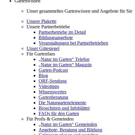
Gartenwissen
Unser gesammeltes Gartenwissen und Angebote für Sie
Unsere Plakette
Unsere Partnerbetriebe
Partnerbetriebe im Detail
Bildungsangebote
Veranstaltungen bei Partnerbetrieben
Unser Gütesiegel
Für Gartenfans
„Natur im Garten“ Telefon
„Natur im Garten“ Magazin
Garten-Podcast
Blog
ORF-Sendung
Videotipps
Wissenswertes
Gartenberatung
Die Naturgartenelemente
Broschüren und Infoblätter
FAQs für den Garten
Für Profis & Gemeinden
„Natur im Garten“ Gemeinden
Angebote, Beratung und Bildung