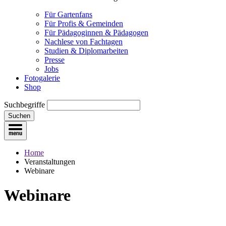
Für Gartenfans
Für Profis & Gemeinden
Für Pädagoginnen & Pädagogen
Nachlese von Fachtagen
Studien & Diplomarbeiten
Presse
Jobs
Fotogalerie
Shop
Suchbegriffe
Suchen
Home
Veranstaltungen
Webinare
Webinare