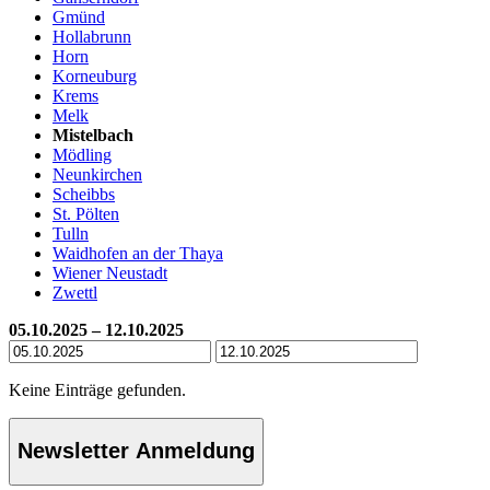
Gmünd
Hollabrunn
Horn
Korneuburg
Krems
Melk
Mistelbach
Mödling
Neunkirchen
Scheibbs
St. Pölten
Tulln
Waidhofen an der Thaya
Wiener Neustadt
Zwettl
05.10.2025 – 12.10.2025
Keine Einträge gefunden.
Newsletter Anmeldung