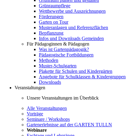
Grünraum planen und gestalten
Grünraumpflege
Wettbewerbe und Auszeichnungen
Förderungen
Garten on Tour
Musteranlagen und Referenzflächen
Bepflanzung
Infos und Downloads Gemeinden
Für Pädagoginnen & Pädagogen
Was ist Gartenpädagogik?
Pädagogische Fortbildungen
Methoden
Muster-Schulgarten
Plakette für Schulen und Kindergärten
Angebote für Schulklassen & Kindergruppen
Downloads
Veranstaltungen
Unsere Veranstaltungen im Überblick
Alle Veranstaltungen
Vorträge
Seminare / Workshops
Gartenerlebnisse auf der GARTEN TULLN
Webinare
Fachtage und Lehrgänge