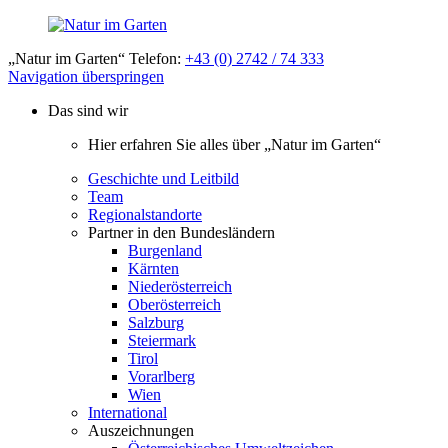
„Natur im Garten“ Telefon:
+43 (0) 2742 / 74 333
Navigation überspringen
Das sind wir
Hier erfahren Sie alles über „Natur im Garten“
Geschichte und Leitbild
Team
Regionalstandorte
Partner in den Bundesländern
Burgenland
Kärnten
Niederösterreich
Oberösterreich
Salzburg
Steiermark
Tirol
Vorarlberg
Wien
International
Auszeichnungen