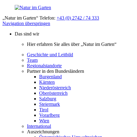
„Natur im Garten“ Telefon:
+43 (0) 2742 / 74 333
Navigation überspringen
Das sind wir
Hier erfahren Sie alles über „Natur im Garten“
Geschichte und Leitbild
Team
Regionalstandorte
Partner in den Bundesländern
Burgenland
Kärnten
Niederösterreich
Oberösterreich
Salzburg
Steiermark
Tirol
Vorarlberg
Wien
International
Auszeichnungen