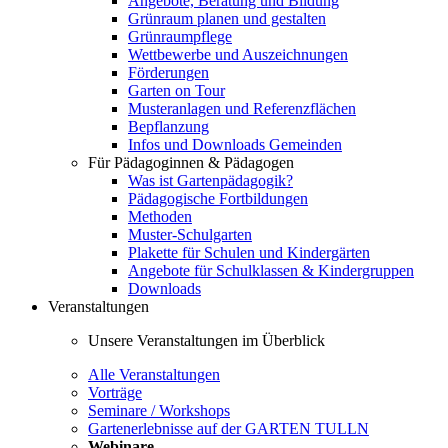
Angebote, Beratung und Bildung
Grünraum planen und gestalten
Grünraumpflege
Wettbewerbe und Auszeichnungen
Förderungen
Garten on Tour
Musteranlagen und Referenzflächen
Bepflanzung
Infos und Downloads Gemeinden
Für Pädagoginnen & Pädagogen
Was ist Gartenpädagogik?
Pädagogische Fortbildungen
Methoden
Muster-Schulgarten
Plakette für Schulen und Kindergärten
Angebote für Schulklassen & Kindergruppen
Downloads
Veranstaltungen
Unsere Veranstaltungen im Überblick
Alle Veranstaltungen
Vorträge
Seminare / Workshops
Gartenerlebnisse auf der GARTEN TULLN
Webinare