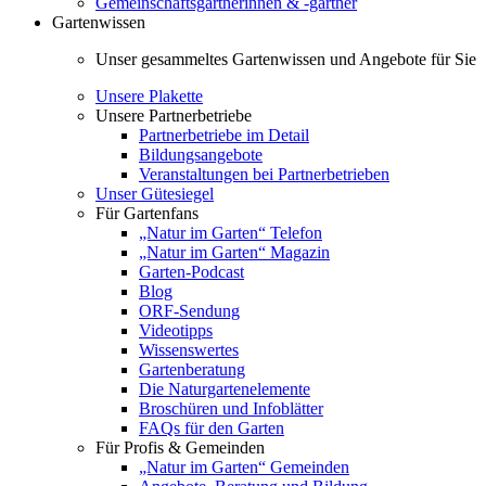
Gemeinschaftsgärtnerinnen & -gärtner
Gartenwissen
Unser gesammeltes Gartenwissen und Angebote für Sie
Unsere Plakette
Unsere Partnerbetriebe
Partnerbetriebe im Detail
Bildungsangebote
Veranstaltungen bei Partnerbetrieben
Unser Gütesiegel
Für Gartenfans
„Natur im Garten“ Telefon
„Natur im Garten“ Magazin
Garten-Podcast
Blog
ORF-Sendung
Videotipps
Wissenswertes
Gartenberatung
Die Naturgartenelemente
Broschüren und Infoblätter
FAQs für den Garten
Für Profis & Gemeinden
„Natur im Garten“ Gemeinden