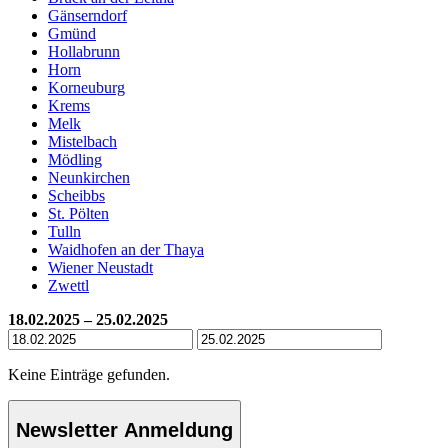
Gänserndorf
Gmünd
Hollabrunn
Horn
Korneuburg
Krems
Melk
Mistelbach
Mödling
Neunkirchen
Scheibbs
St. Pölten
Tulln
Waidhofen an der Thaya
Wiener Neustadt
Zwettl
18.02.2025 – 25.02.2025
Keine Einträge gefunden.
Newsletter Anmeldung