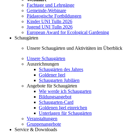
Fachtage und Lehrgänge
Gemeinde-Webinare
Pädagogische Fortbildungen
Kinder UNI Tulln 2026
Jugend UNI Tulln 2026
European Award for Ecological Gardening
Schaugärten
Unsere Schaugärten und Aktivitäten im Überblick
Unsere Schaugärten
Auszeichnungen
Schaugärten des Jahres
Goldener Igel
Schaugarten Jubiläen
Angebote für Schaugärten
Wie werde ich Schaugarten
Bildungsangebot
Schaugarten-Card
Goldenen Igel einreichen
Unterlagen für Schaugärten
Veranstaltungen
Gruppenangebote
Service & Downloads