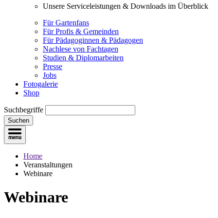
Unsere Serviceleistungen & Downloads im Überblick
Für Gartenfans
Für Profis & Gemeinden
Für Pädagoginnen & Pädagogen
Nachlese von Fachtagen
Studien & Diplomarbeiten
Presse
Jobs
Fotogalerie
Shop
Suchbegriffe
Suchen
Home
Veranstaltungen
Webinare
Webinare