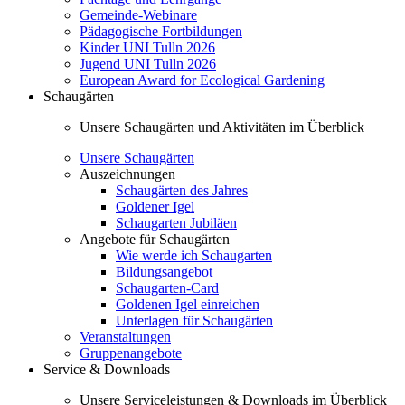
Gemeinde-Webinare
Pädagogische Fortbildungen
Kinder UNI Tulln 2026
Jugend UNI Tulln 2026
European Award for Ecological Gardening
Schaugärten
Unsere Schaugärten und Aktivitäten im Überblick
Unsere Schaugärten
Auszeichnungen
Schaugärten des Jahres
Goldener Igel
Schaugarten Jubiläen
Angebote für Schaugärten
Wie werde ich Schaugarten
Bildungsangebot
Schaugarten-Card
Goldenen Igel einreichen
Unterlagen für Schaugärten
Veranstaltungen
Gruppenangebote
Service & Downloads
Unsere Serviceleistungen & Downloads im Überblick