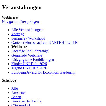
Veranstaltungen
Webinare
Navigation überspringen
Alle Veranstaltungen
Vorträge
Seminare / Workshops
Gartenerlebnisse auf der GARTEN TULLN
Webinare
Fachtage und Lehrgänge
Gemeinde-Webinare
Pädagogische Fortbildungen
Kinder UNI Tulln 2026
Jugend UNI Tulln 2026
European Award for Ecological Gardening
Scheibbs
Alle
Amstetten
Baden
Bruck an der Leitha
Gänserndorf