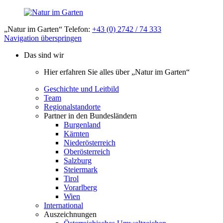
„Natur im Garten“ Telefon:
+43 (0) 2742 / 74 333
Navigation überspringen
Das sind wir
Hier erfahren Sie alles über „Natur im Garten“
Geschichte und Leitbild
Team
Regionalstandorte
Partner in den Bundesländern
Burgenland
Kärnten
Niederösterreich
Oberösterreich
Salzburg
Steiermark
Tirol
Vorarlberg
Wien
International
Auszeichnungen