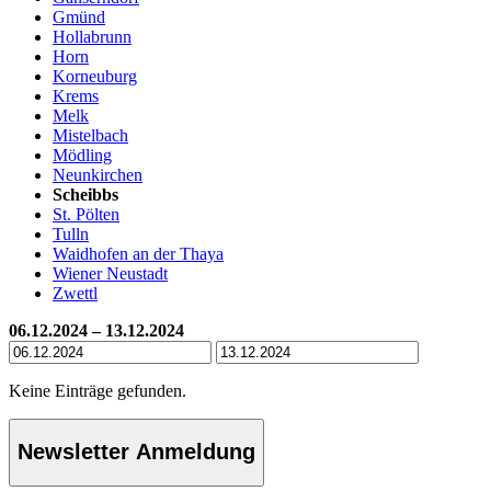
Gmünd
Hollabrunn
Horn
Korneuburg
Krems
Melk
Mistelbach
Mödling
Neunkirchen
Scheibbs
St. Pölten
Tulln
Waidhofen an der Thaya
Wiener Neustadt
Zwettl
06.12.2024 – 13.12.2024
Keine Einträge gefunden.
Newsletter Anmeldung