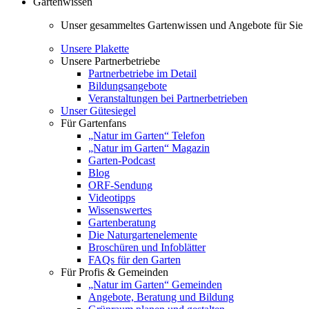
Gartenwissen
Unser gesammeltes Gartenwissen und Angebote für Sie
Unsere Plakette
Unsere Partnerbetriebe
Partnerbetriebe im Detail
Bildungsangebote
Veranstaltungen bei Partnerbetrieben
Unser Gütesiegel
Für Gartenfans
„Natur im Garten“ Telefon
„Natur im Garten“ Magazin
Garten-Podcast
Blog
ORF-Sendung
Videotipps
Wissenswertes
Gartenberatung
Die Naturgartenelemente
Broschüren und Infoblätter
FAQs für den Garten
Für Profis & Gemeinden
„Natur im Garten“ Gemeinden
Angebote, Beratung und Bildung