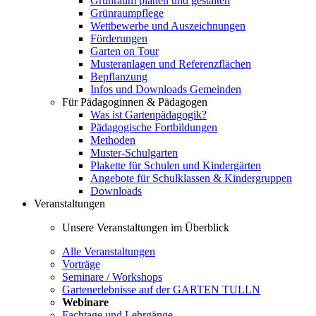
Grünraum planen und gestalten
Grünraumpflege
Wettbewerbe und Auszeichnungen
Förderungen
Garten on Tour
Musteranlagen und Referenzflächen
Bepflanzung
Infos und Downloads Gemeinden
Für Pädagoginnen & Pädagogen
Was ist Gartenpädagogik?
Pädagogische Fortbildungen
Methoden
Muster-Schulgarten
Plakette für Schulen und Kindergärten
Angebote für Schulklassen & Kindergruppen
Downloads
Veranstaltungen
Unsere Veranstaltungen im Überblick
Alle Veranstaltungen
Vorträge
Seminare / Workshops
Gartenerlebnisse auf der GARTEN TULLN
Webinare
Fachtage und Lehrgänge