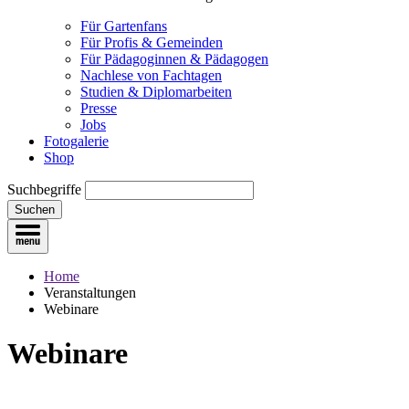
Für Gartenfans
Für Profis & Gemeinden
Für Pädagoginnen & Pädagogen
Nachlese von Fachtagen
Studien & Diplomarbeiten
Presse
Jobs
Fotogalerie
Shop
Suchbegriffe
Suchen
Home
Veranstaltungen
Webinare
Webinare