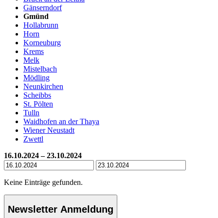
Gänserndorf
Gmünd
Hollabrunn
Horn
Korneuburg
Krems
Melk
Mistelbach
Mödling
Neunkirchen
Scheibbs
St. Pölten
Tulln
Waidhofen an der Thaya
Wiener Neustadt
Zwettl
16.10.2024 – 23.10.2024
Keine Einträge gefunden.
Newsletter Anmeldung