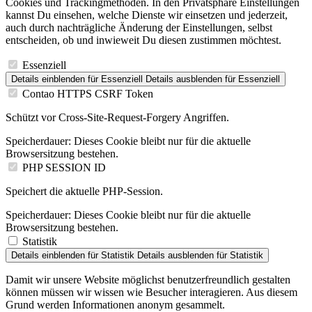
Cookies und Trackingmethoden. In den Privatsphäre Einstellungen
kannst Du einsehen, welche Dienste wir einsetzen und jederzeit,
auch durch nachträgliche Änderung der Einstellungen, selbst
entscheiden, ob und inwieweit Du diesen zustimmen möchtest.
Essenziell
Details einblenden
für Essenziell
Details ausblenden
für Essenziell
Contao HTTPS CSRF Token
Schützt vor Cross-Site-Request-Forgery Angriffen.
Speicherdauer:
Dieses Cookie bleibt nur für die aktuelle
Browsersitzung bestehen.
PHP SESSION ID
Speichert die aktuelle PHP-Session.
Speicherdauer:
Dieses Cookie bleibt nur für die aktuelle
Browsersitzung bestehen.
Statistik
Details einblenden
für Statistik
Details ausblenden
für Statistik
Damit wir unsere Website möglichst benutzerfreundlich gestalten
können müssen wir wissen wie Besucher interagieren. Aus diesem
Grund werden Informationen anonym gesammelt.