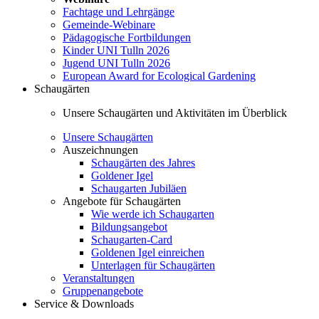
Fachtage und Lehrgänge
Gemeinde-Webinare
Pädagogische Fortbildungen
Kinder UNI Tulln 2026
Jugend UNI Tulln 2026
European Award for Ecological Gardening
Schaugärten
Unsere Schaugärten und Aktivitäten im Überblick
Unsere Schaugärten
Auszeichnungen
Schaugärten des Jahres
Goldener Igel
Schaugarten Jubiläen
Angebote für Schaugärten
Wie werde ich Schaugarten
Bildungsangebot
Schaugarten-Card
Goldenen Igel einreichen
Unterlagen für Schaugärten
Veranstaltungen
Gruppenangebote
Service & Downloads