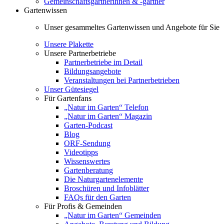
Gemeinschaftsgärtnerinnen & -gärtner
Gartenwissen
Unser gesammeltes Gartenwissen und Angebote für Sie
Unsere Plakette
Unsere Partnerbetriebe
Partnerbetriebe im Detail
Bildungsangebote
Veranstaltungen bei Partnerbetrieben
Unser Gütesiegel
Für Gartenfans
„Natur im Garten“ Telefon
„Natur im Garten“ Magazin
Garten-Podcast
Blog
ORF-Sendung
Videotipps
Wissenswertes
Gartenberatung
Die Naturgartenelemente
Broschüren und Infoblätter
FAQs für den Garten
Für Profis & Gemeinden
„Natur im Garten“ Gemeinden