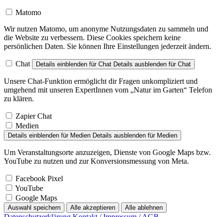
Matomo
Wir nutzen Matomo, um anonyme Nutzungsdaten zu sammeln und
die Website zu verbessern. Diese Cookies speichern keine
persönlichen Daten. Sie können Ihre Einstellungen jederzeit ändern.
Chat
Details einblenden
für Chat
Details ausblenden
für Chat
Unsere Chat-Funktion ermöglicht dir Fragen unkompliziert und
umgehend mit unseren ExpertInnen vom „Natur im Garten“ Telefon
zu klären.
Zapier Chat
Medien
Details einblenden
für Medien
Details ausblenden
für Medien
Um Veranstaltungsorte anzuzeigen, Dienste von Google Maps bzw.
YouTube zu nutzen und zur Konversionsmessung von Meta.
Facebook Pixel
YouTube
Google Maps
Auswahl speichern
Alle akzeptieren
Alle ablehnen
Datenschutzerklärung
Kontakt / Impressum / AGB