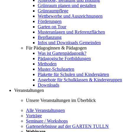
Angebote, Beratung und Bildung
Grünraum planen und gestalten
Grünraumpflege
Wettbewerbe und Auszeichnungen
Förderungen
Garten on Tour
Musteranlagen und Referenzflächen
Bepflanzung
Infos und Downloads Gemeinden
Für Pädagoginnen & Pädagogen
Was ist Gartenpädagogik?
Pädagogische Fortbildungen
Methoden
Muster-Schulgarten
Plakette für Schulen und Kindergärten
Angebote für Schulklassen & Kindergruppen
Downloads
Veranstaltungen
Unsere Veranstaltungen im Überblick
Alle Veranstaltungen
Vorträge
Seminare / Workshops
Gartenerlebnisse auf der GARTEN TULLN
Webinare