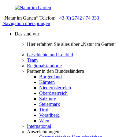
„Natur im Garten“ Telefon:
+43 (0) 2742 / 74 333
Navigation überspringen
Das sind wir
Hier erfahren Sie alles über „Natur im Garten“
Geschichte und Leitbild
Team
Regionalstandorte
Partner in den Bundesländern
Burgenland
Kärnten
Niederösterreich
Oberösterreich
Salzburg
Steiermark
Tirol
Vorarlberg
Wien
International
Auszeichnungen