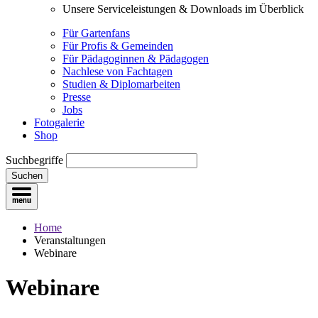
Unsere Serviceleistungen & Downloads im Überblick
Für Gartenfans
Für Profis & Gemeinden
Für Pädagoginnen & Pädagogen
Nachlese von Fachtagen
Studien & Diplomarbeiten
Presse
Jobs
Fotogalerie
Shop
Suchbegriffe
Suchen
Home
Veranstaltungen
Webinare
Webinare