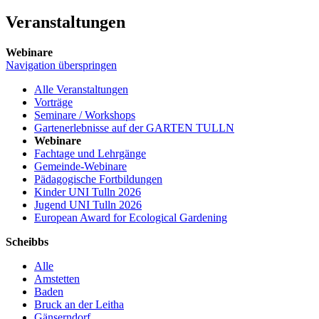
Veranstaltungen
Webinare
Navigation überspringen
Alle Veranstaltungen
Vorträge
Seminare / Workshops
Gartenerlebnisse auf der GARTEN TULLN
Webinare
Fachtage und Lehrgänge
Gemeinde-Webinare
Pädagogische Fortbildungen
Kinder UNI Tulln 2026
Jugend UNI Tulln 2026
European Award for Ecological Gardening
Scheibbs
Alle
Amstetten
Baden
Bruck an der Leitha
Gänserndorf