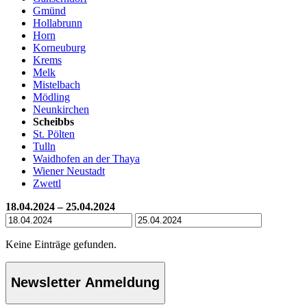
Gmünd
Hollabrunn
Horn
Korneuburg
Krems
Melk
Mistelbach
Mödling
Neunkirchen
Scheibbs
St. Pölten
Tulln
Waidhofen an der Thaya
Wiener Neustadt
Zwettl
18.04.2024 – 25.04.2024
Keine Einträge gefunden.
Newsletter Anmeldung