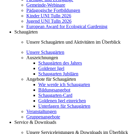
Gemeinde-Webinare
Pädagogische Fortbildungen
Kinder UNI Tulln 2026
Jugend UNI Tulln 2026
European Award for Ecological Gardening
Schaugärten
Unsere Schaugärten und Aktivitäten im Überblick
Unsere Schaugärten
Auszeichnungen
Schaugärten des Jahres
Goldener Igel
Schaugarten Jubiläen
Angebote für Schaugärten
Wie werde ich Schaugarten
Bildungsangebot
Schaugarten-Card
Goldenen Igel einreichen
Unterlagen für Schaugärten
Veranstaltungen
Gruppenangebote
Service & Downloads
Unsere Serviceleistungen & Downloads im Überblick