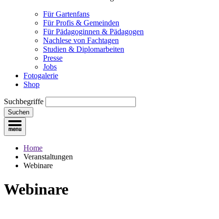
Für Gartenfans
Für Profis & Gemeinden
Für Pädagoginnen & Pädagogen
Nachlese von Fachtagen
Studien & Diplomarbeiten
Presse
Jobs
Fotogalerie
Shop
Suchbegriffe
Suchen
Home
Veranstaltungen
Webinare
Webinare