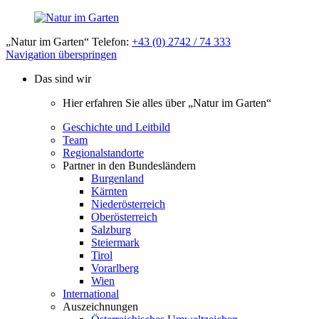
„Natur im Garten“ Telefon:
+43 (0) 2742 / 74 333
Navigation überspringen
Das sind wir
Hier erfahren Sie alles über „Natur im Garten“
Geschichte und Leitbild
Team
Regionalstandorte
Partner in den Bundesländern
Burgenland
Kärnten
Niederösterreich
Oberösterreich
Salzburg
Steiermark
Tirol
Vorarlberg
Wien
International
Auszeichnungen