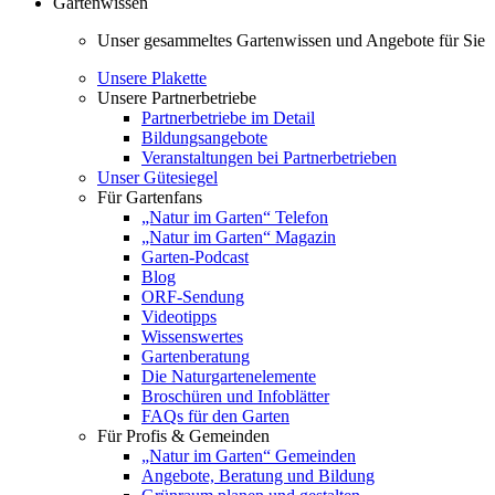
Gartenwissen
Unser gesammeltes Gartenwissen und Angebote für Sie
Unsere Plakette
Unsere Partnerbetriebe
Partnerbetriebe im Detail
Bildungsangebote
Veranstaltungen bei Partnerbetrieben
Unser Gütesiegel
Für Gartenfans
„Natur im Garten“ Telefon
„Natur im Garten“ Magazin
Garten-Podcast
Blog
ORF-Sendung
Videotipps
Wissenswertes
Gartenberatung
Die Naturgartenelemente
Broschüren und Infoblätter
FAQs für den Garten
Für Profis & Gemeinden
„Natur im Garten“ Gemeinden
Angebote, Beratung und Bildung