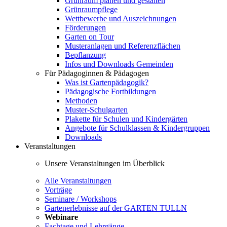
Grünraum planen und gestalten
Grünraumpflege
Wettbewerbe und Auszeichnungen
Förderungen
Garten on Tour
Musteranlagen und Referenzflächen
Bepflanzung
Infos und Downloads Gemeinden
Für Pädagoginnen & Pädagogen
Was ist Gartenpädagogik?
Pädagogische Fortbildungen
Methoden
Muster-Schulgarten
Plakette für Schulen und Kindergärten
Angebote für Schulklassen & Kindergruppen
Downloads
Veranstaltungen
Unsere Veranstaltungen im Überblick
Alle Veranstaltungen
Vorträge
Seminare / Workshops
Gartenerlebnisse auf der GARTEN TULLN
Webinare
Fachtage und Lehrgänge