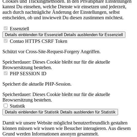
Cookies und Trackingmethoden. In den Privatsphäre Einstellungen
kannst Du einsehen, welche Dienste wir einsetzen und jederzeit,
auch durch nachträgliche Änderung der Einstellungen, selbst
entscheiden, ob und inwieweit Du diesen zustimmen möchtest.
Essenziell
Details einblenden
für Essenziell
Details ausblenden
für Essenziell
Contao HTTPS CSRF Token
Schützt vor Cross-Site-Request-Forgery Angriffen.
Speicherdauer:
Dieses Cookie bleibt nur für die aktuelle
Browsersitzung bestehen.
PHP SESSION ID
Speichert die aktuelle PHP-Session.
Speicherdauer:
Dieses Cookie bleibt nur für die aktuelle
Browsersitzung bestehen.
Statistik
Details einblenden
für Statistik
Details ausblenden
für Statistik
Damit wir unsere Website möglichst benutzerfreundlich gestalten
können müssen wir wissen wie Besucher interagieren. Aus diesem
Grund werden Informationen anonym gesammelt.