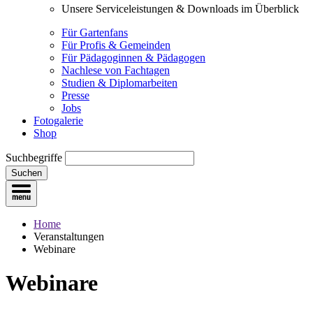
Unsere Serviceleistungen & Downloads im Überblick
Für Gartenfans
Für Profis & Gemeinden
Für Pädagoginnen & Pädagogen
Nachlese von Fachtagen
Studien & Diplomarbeiten
Presse
Jobs
Fotogalerie
Shop
Suchbegriffe
Suchen
Home
Veranstaltungen
Webinare
Webinare