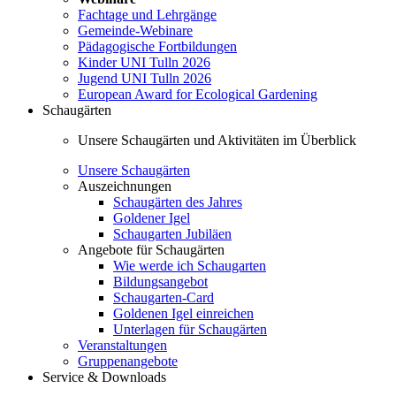
Fachtage und Lehrgänge
Gemeinde-Webinare
Pädagogische Fortbildungen
Kinder UNI Tulln 2026
Jugend UNI Tulln 2026
European Award for Ecological Gardening
Schaugärten
Unsere Schaugärten und Aktivitäten im Überblick
Unsere Schaugärten
Auszeichnungen
Schaugärten des Jahres
Goldener Igel
Schaugarten Jubiläen
Angebote für Schaugärten
Wie werde ich Schaugarten
Bildungsangebot
Schaugarten-Card
Goldenen Igel einreichen
Unterlagen für Schaugärten
Veranstaltungen
Gruppenangebote
Service & Downloads