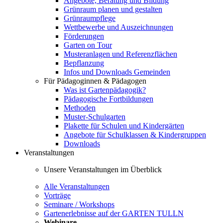
Angebote, Beratung und Bildung
Grünraum planen und gestalten
Grünraumpflege
Wettbewerbe und Auszeichnungen
Förderungen
Garten on Tour
Musteranlagen und Referenzflächen
Bepflanzung
Infos und Downloads Gemeinden
Für Pädagoginnen & Pädagogen
Was ist Gartenpädagogik?
Pädagogische Fortbildungen
Methoden
Muster-Schulgarten
Plakette für Schulen und Kindergärten
Angebote für Schulklassen & Kindergruppen
Downloads
Veranstaltungen
Unsere Veranstaltungen im Überblick
Alle Veranstaltungen
Vorträge
Seminare / Workshops
Gartenerlebnisse auf der GARTEN TULLN
Webinare