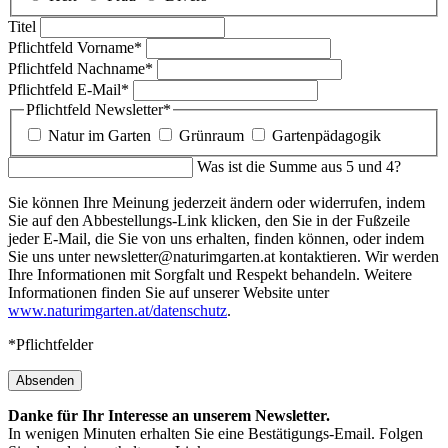
Titel
Pflichtfeld
Vorname
*
Pflichtfeld
Nachname
*
Pflichtfeld
E-Mail
*
Pflichtfeld
Newsletter
*
Natur im Garten
Grünraum
Gartenpädagogik
Was ist die Summe aus 5 und 4?
Sie können Ihre Meinung jederzeit ändern oder widerrufen, indem
Sie auf den Abbestellungs-Link klicken, den Sie in der Fußzeile
jeder E-Mail, die Sie von uns erhalten, finden können, oder indem
Sie uns unter newsletter@naturimgarten.at kontaktieren. Wir werden
Ihre Informationen mit Sorgfalt und Respekt behandeln. Weitere
Informationen finden Sie auf unserer Website unter
www.naturimgarten.at/datenschutz
.
*Pflichtfelder
Absenden
Danke für Ihr Interesse an unserem Newsletter.
In wenigen Minuten erhalten Sie eine Bestätigungs-Email. Folgen