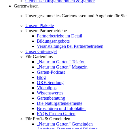
Gemeinschaftsgärtnerinnen & -gärtner
Gartenwissen
Unser gesammeltes Gartenwissen und Angebote für Sie
Unsere Plakette
Unsere Partnerbetriebe
Partnerbetriebe im Detail
Bildungsangebote
Veranstaltungen bei Partnerbetrieben
Unser Gütesiegel
Für Gartenfans
„Natur im Garten“ Telefon
„Natur im Garten“ Magazin
Garten-Podcast
Blog
ORF-Sendung
Videotipps
Wissenswertes
Gartenberatung
Die Naturgartenelemente
Broschüren und Infoblätter
FAQs für den Garten
Für Profis & Gemeinden
„Natur im Garten“ Gemeinden