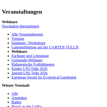
Veranstaltungen
Webinare
Navigation überspringen
Alle Veranstaltungen
Vorträge
Seminare / Workshops
Gartenerlebnisse auf der GARTEN TULLN
Webinare
Fachtage und Lehrgänge
Gemeinde-Webinare
Pädagogische Fortbildungen
Kinder UNI Tulln 2026
Jugend UNI Tulln 2026
European Award for Ecological Gardening
Wiener Neustadt
Alle
Amstetten
Baden
Bruck an der Leitha