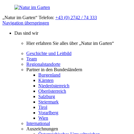
„Natur im Garten“ Telefon:
+43 (0) 2742 / 74 333
Navigation überspringen
Das sind wir
Hier erfahren Sie alles über „Natur im Garten“
Geschichte und Leitbild
Team
Regionalstandorte
Partner in den Bundesländern
Burgenland
Kärnten
Niederösterreich
Oberösterreich
Salzburg
Steiermark
Tirol
Vorarlberg
Wien
International
Auszeichnungen