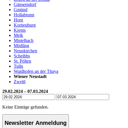
Gänserndorf
Gmünd
Hollabrunn
Horn
Korneuburg
Krems
Melk
Mistelbach
Mödling
Neunkirchen
Scheibbs
St. Pölten
Tulln
Waidhofen an der Thaya
Wiener Neustadt
Zwettl
29.02.2024 – 07.03.2024
Keine Einträge gefunden.
Newsletter Anmeldung