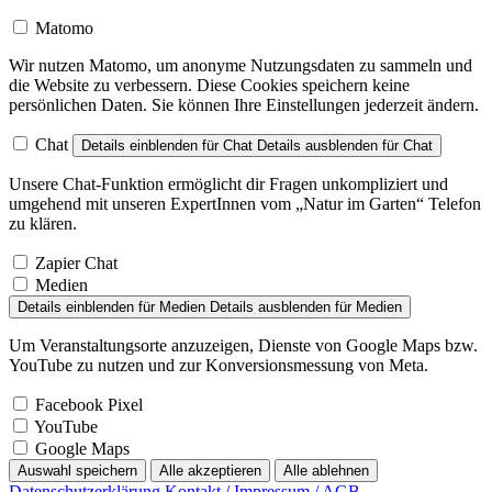
Matomo
Wir nutzen Matomo, um anonyme Nutzungsdaten zu sammeln und
die Website zu verbessern. Diese Cookies speichern keine
persönlichen Daten. Sie können Ihre Einstellungen jederzeit ändern.
Chat
Details einblenden
für Chat
Details ausblenden
für Chat
Unsere Chat-Funktion ermöglicht dir Fragen unkompliziert und
umgehend mit unseren ExpertInnen vom „Natur im Garten“ Telefon
zu klären.
Zapier Chat
Medien
Details einblenden
für Medien
Details ausblenden
für Medien
Um Veranstaltungsorte anzuzeigen, Dienste von Google Maps bzw.
YouTube zu nutzen und zur Konversionsmessung von Meta.
Facebook Pixel
YouTube
Google Maps
Auswahl speichern
Alle akzeptieren
Alle ablehnen
Datenschutzerklärung
Kontakt / Impressum / AGB