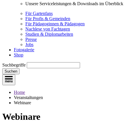
Unsere Serviceleistungen & Downloads im Überblick
Für Gartenfans
Für Profis & Gemeinden
Für Pädagoginnen & Pädagogen
Nachlese von Fachtagen
Studien & Diplomarbeiten
Presse
Jobs
Fotogalerie
Shop
Suchbegriffe
Suchen
Home
Veranstaltungen
Webinare
Webinare