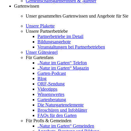
Gemeinschaftsgärtnerinnen & -gärtner
Gartenwissen
Unser gesammeltes Gartenwissen und Angebote für Sie
Unsere Plakette
Unsere Partnerbetriebe
Partnerbetriebe im Detail
Bildungsangebote
Veranstaltungen bei Partnerbetrieben
Unser Gütesiegel
Für Gartenfans
„Natur im Garten“ Telefon
„Natur im Garten“ Magazin
Garten-Podcast
Blog
ORF-Sendung
Videotipps
Wissenswertes
Gartenberatung
Die Naturgartenelemente
Broschüren und Infoblätter
FAQs für den Garten
Für Profis & Gemeinden
„Natur im Garten“ Gemeinden