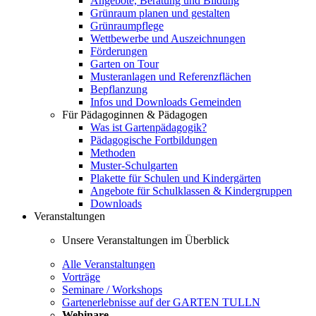
Angebote, Beratung und Bildung
Grünraum planen und gestalten
Grünraumpflege
Wettbewerbe und Auszeichnungen
Förderungen
Garten on Tour
Musteranlagen und Referenzflächen
Bepflanzung
Infos und Downloads Gemeinden
Für Pädagoginnen & Pädagogen
Was ist Gartenpädagogik?
Pädagogische Fortbildungen
Methoden
Muster-Schulgarten
Plakette für Schulen und Kindergärten
Angebote für Schulklassen & Kindergruppen
Downloads
Veranstaltungen
Unsere Veranstaltungen im Überblick
Alle Veranstaltungen
Vorträge
Seminare / Workshops
Gartenerlebnisse auf der GARTEN TULLN
Webinare