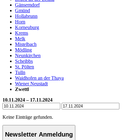
Gänserndorf
Gmünd
Hollabrunn
Horn
Korneuburg
Krems
Melk
Mistelbach
Mödling
Neunkirchen
Scheibbs
St. Pölten
Tulln
Waidhofen an der Thaya
Wiener Neustadt
Zwettl
10.11.2024 – 17.11.2024
Keine Einträge gefunden.
Newsletter Anmeldung