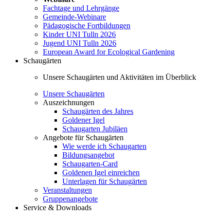
Fachtage und Lehrgänge
Gemeinde-Webinare
Pädagogische Fortbildungen
Kinder UNI Tulln 2026
Jugend UNI Tulln 2026
European Award for Ecological Gardening
Schaugärten
Unsere Schaugärten und Aktivitäten im Überblick
Unsere Schaugärten
Auszeichnungen
Schaugärten des Jahres
Goldener Igel
Schaugarten Jubiläen
Angebote für Schaugärten
Wie werde ich Schaugarten
Bildungsangebot
Schaugarten-Card
Goldenen Igel einreichen
Unterlagen für Schaugärten
Veranstaltungen
Gruppenangebote
Service & Downloads