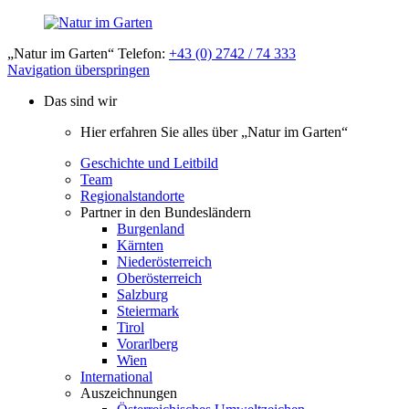
„Natur im Garten“ Telefon:
+43 (0) 2742 / 74 333
Navigation überspringen
Das sind wir
Hier erfahren Sie alles über „Natur im Garten“
Geschichte und Leitbild
Team
Regionalstandorte
Partner in den Bundesländern
Burgenland
Kärnten
Niederösterreich
Oberösterreich
Salzburg
Steiermark
Tirol
Vorarlberg
Wien
International
Auszeichnungen