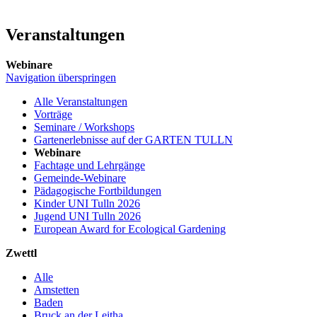
Veranstaltungen
Webinare
Navigation überspringen
Alle Veranstaltungen
Vorträge
Seminare / Workshops
Gartenerlebnisse auf der GARTEN TULLN
Webinare
Fachtage und Lehrgänge
Gemeinde-Webinare
Pädagogische Fortbildungen
Kinder UNI Tulln 2026
Jugend UNI Tulln 2026
European Award for Ecological Gardening
Zwettl
Alle
Amstetten
Baden
Bruck an der Leitha