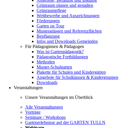
Angebote, Beratung und Bildung
Grünraum planen und gestalten
Grünraumpflege
Wettbewerbe und Auszeichnungen
Förderungen
Garten on Tour
Musteranlagen und Referenzflächen
Bepflanzung
Infos und Downloads Gemeinden
Für Pädagoginnen & Pädagogen
Was ist Gartenpädagogik?
Pädagogische Fortbildungen
Methoden
Muster-Schulgarten
Plakette für Schulen und Kindergärten
Angebote für Schulklassen & Kindergruppen
Downloads
Veranstaltungen
Unsere Veranstaltungen im Überblick
Alle Veranstaltungen
Vorträge
Seminare / Workshops
Gartenerlebnisse auf der GARTEN TULLN
Webinare