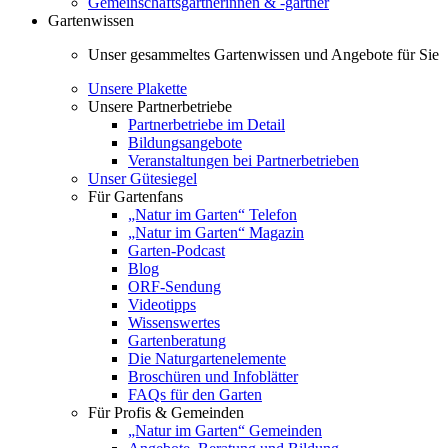
Gemeinschaftsgärtnerinnen & -gärtner
Gartenwissen
Unser gesammeltes Gartenwissen und Angebote für Sie
Unsere Plakette
Unsere Partnerbetriebe
Partnerbetriebe im Detail
Bildungsangebote
Veranstaltungen bei Partnerbetrieben
Unser Gütesiegel
Für Gartenfans
„Natur im Garten“ Telefon
„Natur im Garten“ Magazin
Garten-Podcast
Blog
ORF-Sendung
Videotipps
Wissenswertes
Gartenberatung
Die Naturgartenelemente
Broschüren und Infoblätter
FAQs für den Garten
Für Profis & Gemeinden
„Natur im Garten“ Gemeinden