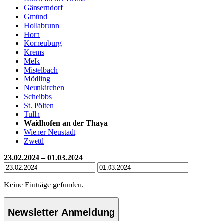
Gänserndorf
Gmünd
Hollabrunn
Horn
Korneuburg
Krems
Melk
Mistelbach
Mödling
Neunkirchen
Scheibbs
St. Pölten
Tulln
Waidhofen an der Thaya
Wiener Neustadt
Zwettl
23.02.2024 – 01.03.2024
Keine Einträge gefunden.
Newsletter Anmeldung