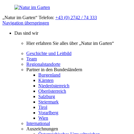
„Natur im Garten“ Telefon:
+43 (0) 2742 / 74 333
Navigation überspringen
Das sind wir
Hier erfahren Sie alles über „Natur im Garten“
Geschichte und Leitbild
Team
Regionalstandorte
Partner in den Bundesländern
Burgenland
Kärnten
Niederösterreich
Oberösterreich
Salzburg
Steiermark
Tirol
Vorarlberg
Wien
International
Auszeichnungen