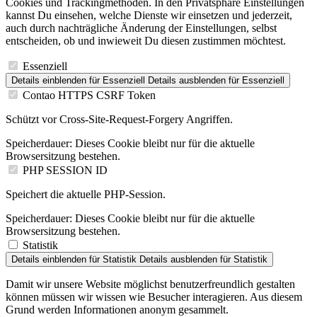
Cookies und Trackingmethoden. In den Privatsphäre Einstellungen
kannst Du einsehen, welche Dienste wir einsetzen und jederzeit,
auch durch nachträgliche Änderung der Einstellungen, selbst
entscheiden, ob und inwieweit Du diesen zustimmen möchtest.
Essenziell
Details einblenden
für Essenziell
Details ausblenden
für Essenziell
Contao HTTPS CSRF Token
Schützt vor Cross-Site-Request-Forgery Angriffen.
Speicherdauer:
Dieses Cookie bleibt nur für die aktuelle
Browsersitzung bestehen.
PHP SESSION ID
Speichert die aktuelle PHP-Session.
Speicherdauer:
Dieses Cookie bleibt nur für die aktuelle
Browsersitzung bestehen.
Statistik
Details einblenden
für Statistik
Details ausblenden
für Statistik
Damit wir unsere Website möglichst benutzerfreundlich gestalten
können müssen wir wissen wie Besucher interagieren. Aus diesem
Grund werden Informationen anonym gesammelt.