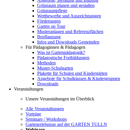
Angebote, Beratung und Bildung
Grünraum planen und gestalten
Grünraumpflege
Wettbewerbe und Auszeichnungen
Förderungen
Garten on Tour
Musteranlagen und Referenzflächen
Bepflanzung
Infos und Downloads Gemeinden
Für Pädagoginnen & Pädagogen
Was ist Gartenpädagogik?
Pädagogische Fortbildungen
Methoden
Muster-Schulgarten
Plakette für Schulen und Kindergärten
Angebote für Schulklassen & Kindergruppen
Downloads
Veranstaltungen
Unsere Veranstaltungen im Überblick
Alle Veranstaltungen
Vorträge
Seminare / Workshops
Gartenerlebnisse auf der GARTEN TULLN
Webinare