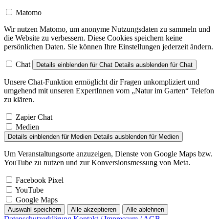
Matomo
Wir nutzen Matomo, um anonyme Nutzungsdaten zu sammeln und
die Website zu verbessern. Diese Cookies speichern keine
persönlichen Daten. Sie können Ihre Einstellungen jederzeit ändern.
Chat
Details einblenden
für Chat
Details ausblenden
für Chat
Unsere Chat-Funktion ermöglicht dir Fragen unkompliziert und
umgehend mit unseren ExpertInnen vom „Natur im Garten“ Telefon
zu klären.
Zapier Chat
Medien
Details einblenden
für Medien
Details ausblenden
für Medien
Um Veranstaltungsorte anzuzeigen, Dienste von Google Maps bzw.
YouTube zu nutzen und zur Konversionsmessung von Meta.
Facebook Pixel
YouTube
Google Maps
Auswahl speichern
Alle akzeptieren
Alle ablehnen
Datenschutzerklärung
Kontakt / Impressum / AGB