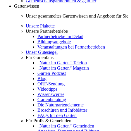
Gemeinschaftsgärtnerinnen & -gärtner
Gartenwissen
Unser gesammeltes Gartenwissen und Angebote für Sie
Unsere Plakette
Unsere Partnerbetriebe
Partnerbetriebe im Detail
Bildungsangebote
Veranstaltungen bei Partnerbetrieben
Unser Gütesiegel
Für Gartenfans
„Natur im Garten“ Telefon
„Natur im Garten“ Magazin
Garten-Podcast
Blog
ORF-Sendung
Videotipps
Wissenswertes
Gartenberatung
Die Naturgartenelemente
Broschüren und Infoblätter
FAQs für den Garten
Für Profis & Gemeinden
„Natur im Garten“ Gemeinden