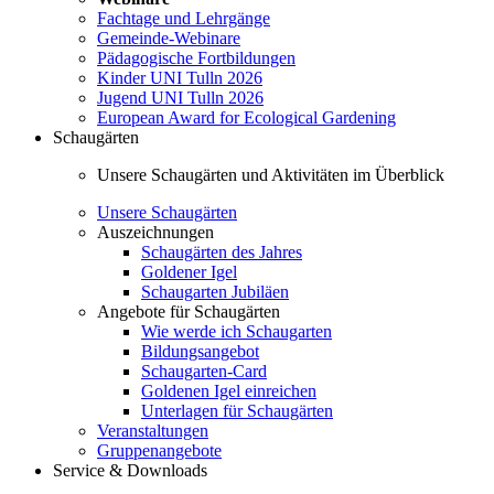
Fachtage und Lehrgänge
Gemeinde-Webinare
Pädagogische Fortbildungen
Kinder UNI Tulln 2026
Jugend UNI Tulln 2026
European Award for Ecological Gardening
Schaugärten
Unsere Schaugärten und Aktivitäten im Überblick
Unsere Schaugärten
Auszeichnungen
Schaugärten des Jahres
Goldener Igel
Schaugarten Jubiläen
Angebote für Schaugärten
Wie werde ich Schaugarten
Bildungsangebot
Schaugarten-Card
Goldenen Igel einreichen
Unterlagen für Schaugärten
Veranstaltungen
Gruppenangebote
Service & Downloads