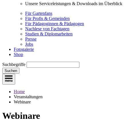
Unsere Serviceleistungen & Downloads im Überblick
Für Gartenfans
Für Profis & Gemeinden
Für Pädagoginnen & Pädagogen
Nachlese von Fachtagen
Studien & Diplomarbeiten
Presse
Jobs
Fotogalerie
Shop
Suchbegriffe
Suchen
Home
Veranstaltungen
Webinare
Webinare