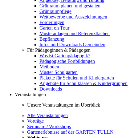
Angebote, Beratung und Bildung
Grünraum planen und gestalten
Grünraumpflege
Wettbewerbe und Auszeichnungen
Förderungen
Garten on Tour
Musteranlagen und Referenzflächen
Bepflanzung
Infos und Downloads Gemeinden
Für Pädagoginnen & Pädagogen
Was ist Gartenpädagogik?
Pädagogische Fortbildungen
Methoden
Muster-Schulgarten
Plakette für Schulen und Kindergärten
Angebote für Schulklassen & Kindergruppen
Downloads
Veranstaltungen
Unsere Veranstaltungen im Überblick
Alle Veranstaltungen
Vorträge
Seminare / Workshops
Gartenerlebnisse auf der GARTEN TULLN
Webinare