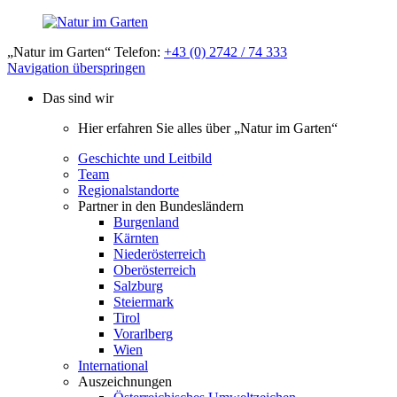
„Natur im Garten“ Telefon:
+43 (0) 2742 / 74 333
Navigation überspringen
Das sind wir
Hier erfahren Sie alles über „Natur im Garten“
Geschichte und Leitbild
Team
Regionalstandorte
Partner in den Bundesländern
Burgenland
Kärnten
Niederösterreich
Oberösterreich
Salzburg
Steiermark
Tirol
Vorarlberg
Wien
International
Auszeichnungen