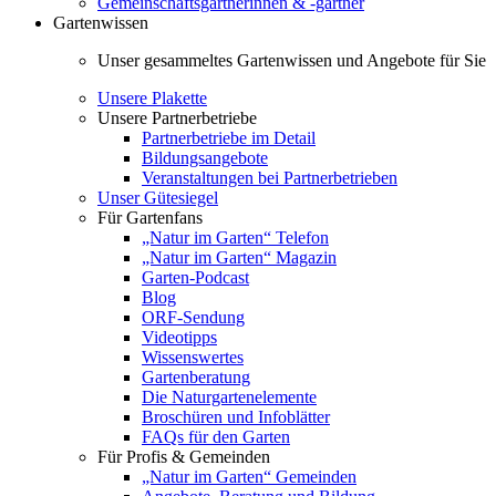
Gemeinschaftsgärtnerinnen & -gärtner
Gartenwissen
Unser gesammeltes Gartenwissen und Angebote für Sie
Unsere Plakette
Unsere Partnerbetriebe
Partnerbetriebe im Detail
Bildungsangebote
Veranstaltungen bei Partnerbetrieben
Unser Gütesiegel
Für Gartenfans
„Natur im Garten“ Telefon
„Natur im Garten“ Magazin
Garten-Podcast
Blog
ORF-Sendung
Videotipps
Wissenswertes
Gartenberatung
Die Naturgartenelemente
Broschüren und Infoblätter
FAQs für den Garten
Für Profis & Gemeinden
„Natur im Garten“ Gemeinden