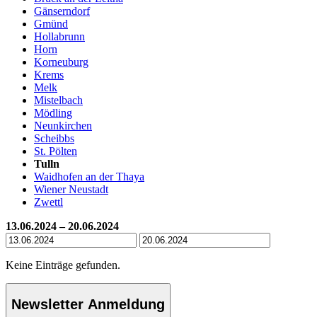
Gänserndorf
Gmünd
Hollabrunn
Horn
Korneuburg
Krems
Melk
Mistelbach
Mödling
Neunkirchen
Scheibbs
St. Pölten
Tulln
Waidhofen an der Thaya
Wiener Neustadt
Zwettl
13.06.2024 – 20.06.2024
Keine Einträge gefunden.
Newsletter Anmeldung