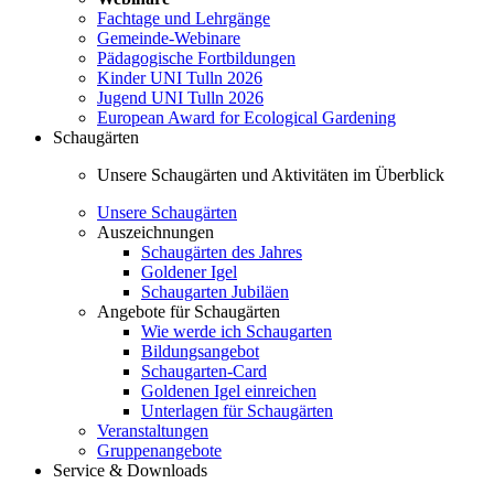
Fachtage und Lehrgänge
Gemeinde-Webinare
Pädagogische Fortbildungen
Kinder UNI Tulln 2026
Jugend UNI Tulln 2026
European Award for Ecological Gardening
Schaugärten
Unsere Schaugärten und Aktivitäten im Überblick
Unsere Schaugärten
Auszeichnungen
Schaugärten des Jahres
Goldener Igel
Schaugarten Jubiläen
Angebote für Schaugärten
Wie werde ich Schaugarten
Bildungsangebot
Schaugarten-Card
Goldenen Igel einreichen
Unterlagen für Schaugärten
Veranstaltungen
Gruppenangebote
Service & Downloads