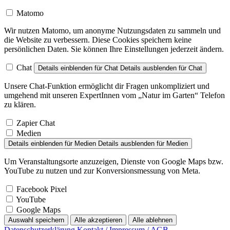
Matomo
Wir nutzen Matomo, um anonyme Nutzungsdaten zu sammeln und
die Website zu verbessern. Diese Cookies speichern keine
persönlichen Daten. Sie können Ihre Einstellungen jederzeit ändern.
Chat
Details einblenden
für Chat
Details ausblenden
für Chat
Unsere Chat-Funktion ermöglicht dir Fragen unkompliziert und
umgehend mit unseren ExpertInnen vom „Natur im Garten“ Telefon
zu klären.
Zapier Chat
Medien
Details einblenden
für Medien
Details ausblenden
für Medien
Um Veranstaltungsorte anzuzeigen, Dienste von Google Maps bzw.
YouTube zu nutzen und zur Konversionsmessung von Meta.
Facebook Pixel
YouTube
Google Maps
Auswahl speichern
Alle akzeptieren
Alle ablehnen
Datenschutzerklärung
Kontakt / Impressum / AGB