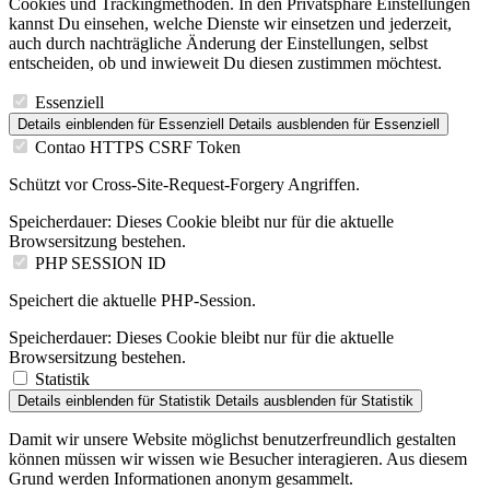
Cookies und Trackingmethoden. In den Privatsphäre Einstellungen
kannst Du einsehen, welche Dienste wir einsetzen und jederzeit,
auch durch nachträgliche Änderung der Einstellungen, selbst
entscheiden, ob und inwieweit Du diesen zustimmen möchtest.
Essenziell
Details einblenden
für Essenziell
Details ausblenden
für Essenziell
Contao HTTPS CSRF Token
Schützt vor Cross-Site-Request-Forgery Angriffen.
Speicherdauer:
Dieses Cookie bleibt nur für die aktuelle
Browsersitzung bestehen.
PHP SESSION ID
Speichert die aktuelle PHP-Session.
Speicherdauer:
Dieses Cookie bleibt nur für die aktuelle
Browsersitzung bestehen.
Statistik
Details einblenden
für Statistik
Details ausblenden
für Statistik
Damit wir unsere Website möglichst benutzerfreundlich gestalten
können müssen wir wissen wie Besucher interagieren. Aus diesem
Grund werden Informationen anonym gesammelt.