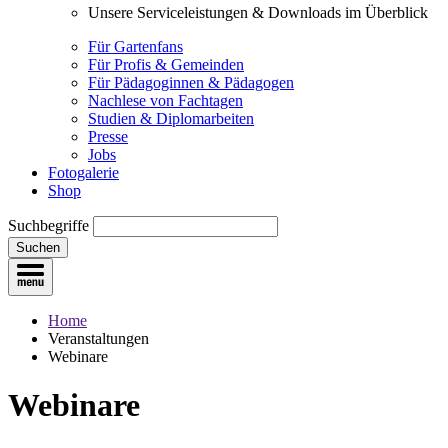
Unsere Serviceleistungen & Downloads im Überblick
Für Gartenfans
Für Profis & Gemeinden
Für Pädagoginnen & Pädagogen
Nachlese von Fachtagen
Studien & Diplomarbeiten
Presse
Jobs
Fotogalerie
Shop
Suchbegriffe
Suchen
Home
Veranstaltungen
Webinare
Webinare