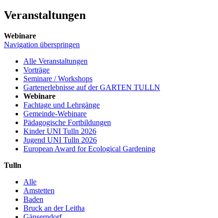
Veranstaltungen
Webinare
Navigation überspringen
Alle Veranstaltungen
Vorträge
Seminare / Workshops
Gartenerlebnisse auf der GARTEN TULLN
Webinare
Fachtage und Lehrgänge
Gemeinde-Webinare
Pädagogische Fortbildungen
Kinder UNI Tulln 2026
Jugend UNI Tulln 2026
European Award for Ecological Gardening
Tulln
Alle
Amstetten
Baden
Bruck an der Leitha
Gänserndorf