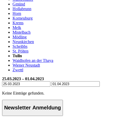
Gmünd
Hollabrunn
Horn
Korneuburg
Krems
Melk
Mistelbach
Mödling
Neunkirchen
Scheibbs
St. Pölten
Tulln
Waidhofen an der Thaya
Wiener Neustadt
Zwettl
25.03.2023 – 01.04.2023
Keine Einträge gefunden.
Newsletter Anmeldung