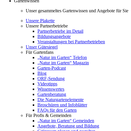
Gartenwissen
Unser gesammeltes Gartenwissen und Angebote für Sie
Unsere Plakette
Unsere Partnerbetriebe
Partnerbetriebe im Detail
Bildungsangebote
Veranstaltungen bei Partnerbetrieben
Unser Gütesiegel
Für Gartenfans
„Natur im Garten“ Telefon
„Natur im Garten“ Magazin
Garten-Podcast
Blog
ORF-Sendung
Videotipps
Wissenswertes
Gartenberatung
Die Naturgartenelemente
Broschüren und Infoblätter
FAQs für den Garten
Für Profis & Gemeinden
„Natur im Garten“ Gemeinden
Angebote, Beratung und Bildung