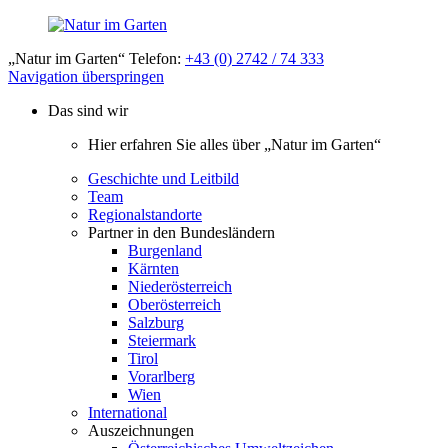
„Natur im Garten“ Telefon:
+43 (0) 2742 / 74 333
Navigation überspringen
Das sind wir
Hier erfahren Sie alles über „Natur im Garten“
Geschichte und Leitbild
Team
Regionalstandorte
Partner in den Bundesländern
Burgenland
Kärnten
Niederösterreich
Oberösterreich
Salzburg
Steiermark
Tirol
Vorarlberg
Wien
International
Auszeichnungen