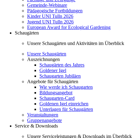
Gemeinde-Webinare
Pädagogische Fortbildungen
Kinder UNI Tulln 2026
Jugend UNI Tulln 2026
European Award for Ecological Gardening
Schaugärten
Unsere Schaugärten und Aktivitäten im Überblick
Unsere Schaugärten
Auszeichnungen
Schaugärten des Jahres
Goldener Igel
Schaugarten Jubiläen
Angebote für Schaugärten
Wie werde ich Schaugarten
Bildungsangebot
Schaugarten-Card
Goldenen Igel einreichen
Unterlagen für Schaugärten
Veranstaltungen
Gruppenangebote
Service & Downloads
Unsere Serviceleistungen & Downloads im Überblick