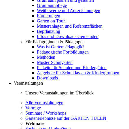
Grünraum planen und gestalten
Grünraumpflege
Wettbewerbe und Auszeichnungen
Förderungen
Garten on Tour
Musteranlagen und Referenzflächen
Bepflanzung
Infos und Downloads Gemeinden
Für Pädagoginnen & Pädagogen
Was ist Gartenpädagogik?
Pädagogische Fortbildungen
Methoden
Muster-Schulgarten
Plakette für Schulen und Kindergärten
Angebote für Schulklassen & Kindergruppen
Downloads
Veranstaltungen
Unsere Veranstaltungen im Überblick
Alle Veranstaltungen
Vorträge
Seminare / Workshops
Gartenerlebnisse auf der GARTEN TULLN
Webinare
Fachtage und Lehrgänge