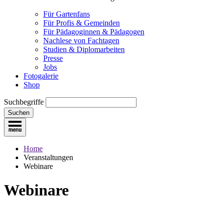
Für Gartenfans
Für Profis & Gemeinden
Für Pädagoginnen & Pädagogen
Nachlese von Fachtagen
Studien & Diplomarbeiten
Presse
Jobs
Fotogalerie
Shop
Suchbegriffe
Suchen
Home
Veranstaltungen
Webinare
Webinare