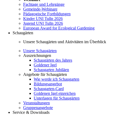
Fachtage und Lehrgänge
Gemeinde-Webinare
Pädagogische Fortbildungen
Kinder UNI Tulln 2026
Jugend UNI Tulln 2026
European Award for Ecological Gardening
Schaugärten
Unsere Schaugärten und Aktivitäten im Überblick
Unsere Schaugärten
Auszeichnungen
Schaugärten des Jahres
Goldener Igel
Schaugarten Jubiläen
Angebote für Schaugärten
Wie werde ich Schaugarten
Bildungsangebot
Schaugarten-Card
Goldenen Igel einreichen
Unterlagen für Schaugärten
Veranstaltungen
Gruppenangebote
Service & Downloads