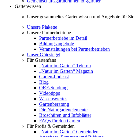
Gemeinschaftsgärtnerinnen & -gärtner
Gartenwissen
Unser gesammeltes Gartenwissen und Angebote für Sie
Unsere Plakette
Unsere Partnerbetriebe
Partnerbetriebe im Detail
Bildungsangebote
Veranstaltungen bei Partnerbetrieben
Unser Gütesiegel
Für Gartenfans
„Natur im Garten“ Telefon
„Natur im Garten“ Magazin
Garten-Podcast
Blog
ORF-Sendung
Videotipps
Wissenswertes
Gartenberatung
Die Naturgartenelemente
Broschüren und Infoblätter
FAQs für den Garten
Für Profis & Gemeinden
„Natur im Garten“ Gemeinden