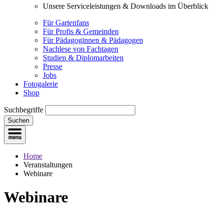
Unsere Serviceleistungen & Downloads im Überblick
Für Gartenfans
Für Profis & Gemeinden
Für Pädagoginnen & Pädagogen
Nachlese von Fachtagen
Studien & Diplomarbeiten
Presse
Jobs
Fotogalerie
Shop
Suchbegriffe
Suchen
Home
Veranstaltungen
Webinare
Webinare