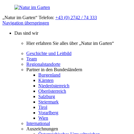
„Natur im Garten“ Telefon:
+43 (0) 2742 / 74 333
Navigation überspringen
Das sind wir
Hier erfahren Sie alles über „Natur im Garten“
Geschichte und Leitbild
Team
Regionalstandorte
Partner in den Bundesländern
Burgenland
Kärnten
Niederösterreich
Oberösterreich
Salzburg
Steiermark
Tirol
Vorarlberg
Wien
International
Auszeichnungen