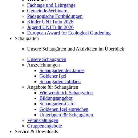
Fachtage und Lehrgänge
Gemeinde-Webinare
Pädagogische Fortbildungen
Kinder UNI Tulln 2026
Jugend UNI Tulln 2026
European Award for Ecological Gardening
Schaugärten
Unsere Schaugärten und Aktivitäten im Überblick
Unsere Schaugärten
Auszeichnungen
Schaugärten des Jahres
Goldener Igel
Schaugarten Jubiläen
Angebote für Schaugärten
Wie werde ich Schaugarten
Bildungsangebot
Schaugarten-Card
Goldenen Igel einreichen
Unterlagen für Schaugärten
Veranstaltungen
Gruppenangebote
Service & Downloads