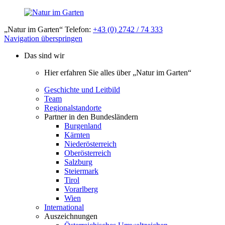
„Natur im Garten“ Telefon:
+43 (0) 2742 / 74 333
Navigation überspringen
Das sind wir
Hier erfahren Sie alles über „Natur im Garten“
Geschichte und Leitbild
Team
Regionalstandorte
Partner in den Bundesländern
Burgenland
Kärnten
Niederösterreich
Oberösterreich
Salzburg
Steiermark
Tirol
Vorarlberg
Wien
International
Auszeichnungen