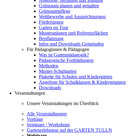
Angebote, Beratung und Bildung
Grünraum planen und gestalten
Grünraumpflege
Wettbewerbe und Auszeichnungen
Förderungen
Garten on Tour
Musteranlagen und Referenzflächen
Bepflanzung
Infos und Downloads Gemeinden
Für Pädagoginnen & Pädagogen
Was ist Gartenpädagogik?
Pädagogische Fortbildungen
Methoden
Muster-Schulgarten
Plakette für Schulen und Kindergärten
Angebote für Schulklassen & Kindergruppen
Downloads
Veranstaltungen
Unsere Veranstaltungen im Überblick
Alle Veranstaltungen
Vorträge
Seminare / Workshops
Gartenerlebnisse auf der GARTEN TULLN
Webinare