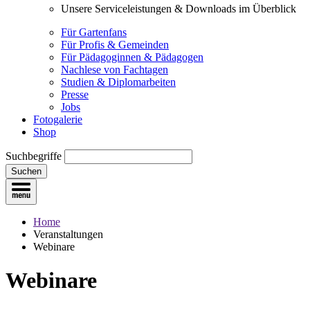
Unsere Serviceleistungen & Downloads im Überblick
Für Gartenfans
Für Profis & Gemeinden
Für Pädagoginnen & Pädagogen
Nachlese von Fachtagen
Studien & Diplomarbeiten
Presse
Jobs
Fotogalerie
Shop
Suchbegriffe
Suchen
Home
Veranstaltungen
Webinare
Webinare