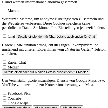
Matomo
Wir nutzen Matomo, um anonyme Nutzungsdaten zu sammeln und
die Website zu verbessern. Diese Cookies speichern keine
persönlichen Daten. Sie können Ihre Einstellungen jederzeit ändern.
Chat
Details einblenden
für Chat
Details ausblenden
für Chat
Unsere Chat-Funktion ermöglicht dir Fragen unkompliziert und
umgehend mit unseren ExpertInnen vom „Natur im Garten“ Telefon
zu klären.
Zapier Chat
Medien
Details einblenden
für Medien
Details ausblenden
für Medien
Um Veranstaltungsorte anzuzeigen, Dienste von Google Maps bzw.
YouTube zu nutzen und zur Konversionsmessung von Meta.
Facebook Pixel
YouTube
Google Maps
Auswahl speichern
Alle akzeptieren
Alle ablehnen
Datenschutzerklärung
Kontakt / Impressum / AGB