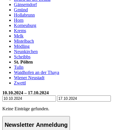
Gänserndorf
Gmünd
Hollabrunn
Horn
Korneuburg
Krems
Melk
Mistelbach
Mödling
Neunkirchen
Scheibbs
St. Pölten
Tulln
Waidhofen an der Thaya
Wiener Neustadt
Zwettl
10.10.2024 – 17.10.2024
Keine Einträge gefunden.
Newsletter Anmeldung