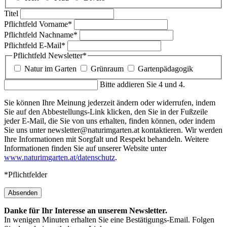
Titel
Pflichtfeld
Vorname
*
Pflichtfeld
Nachname
*
Pflichtfeld
E-Mail
*
Pflichtfeld
Newsletter
*
Natur im Garten
Grünraum
Gartenpädagogik
Bitte addieren Sie 4 und 4.
Sie können Ihre Meinung jederzeit ändern oder widerrufen, indem
Sie auf den Abbestellungs-Link klicken, den Sie in der Fußzeile
jeder E-Mail, die Sie von uns erhalten, finden können, oder indem
Sie uns unter newsletter@naturimgarten.at kontaktieren. Wir werden
Ihre Informationen mit Sorgfalt und Respekt behandeln. Weitere
Informationen finden Sie auf unserer Website unter
www.naturimgarten.at/datenschutz
.
*Pflichtfelder
Absenden
Danke für Ihr Interesse an unserem Newsletter.
In wenigen Minuten erhalten Sie eine Bestätigungs-Email. Folgen