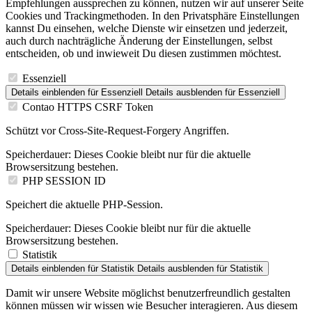
Cookies und Trackingmethoden. In den Privatsphäre Einstellungen
kannst Du einsehen, welche Dienste wir einsetzen und jederzeit,
auch durch nachträgliche Änderung der Einstellungen, selbst
entscheiden, ob und inwieweit Du diesen zustimmen möchtest.
Essenziell
Details einblenden
für Essenziell
Details ausblenden
für Essenziell
Contao HTTPS CSRF Token
Schützt vor Cross-Site-Request-Forgery Angriffen.
Speicherdauer:
Dieses Cookie bleibt nur für die aktuelle
Browsersitzung bestehen.
PHP SESSION ID
Speichert die aktuelle PHP-Session.
Speicherdauer:
Dieses Cookie bleibt nur für die aktuelle
Browsersitzung bestehen.
Statistik
Details einblenden
für Statistik
Details ausblenden
für Statistik
Damit wir unsere Website möglichst benutzerfreundlich gestalten
können müssen wir wissen wie Besucher interagieren. Aus diesem
Grund werden Informationen anonym gesammelt.