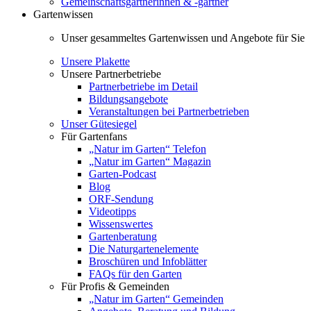
Gemeinschaftsgärtnerinnen & -gärtner
Gartenwissen
Unser gesammeltes Gartenwissen und Angebote für Sie
Unsere Plakette
Unsere Partnerbetriebe
Partnerbetriebe im Detail
Bildungsangebote
Veranstaltungen bei Partnerbetrieben
Unser Gütesiegel
Für Gartenfans
„Natur im Garten“ Telefon
„Natur im Garten“ Magazin
Garten-Podcast
Blog
ORF-Sendung
Videotipps
Wissenswertes
Gartenberatung
Die Naturgartenelemente
Broschüren und Infoblätter
FAQs für den Garten
Für Profis & Gemeinden
„Natur im Garten“ Gemeinden