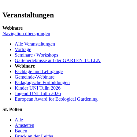
Veranstaltungen
Webinare
Navigation überspringen
Alle Veranstaltungen
Vorträge
Seminare / Workshops
Gartenerlebnisse auf der GARTEN TULLN
Webinare
Fachtage und Lehrgänge
Gemeinde-Webinare
Pädagogische Fortbildungen
Kinder UNI Tulln 2026
Jugend UNI Tulln 2026
European Award for Ecological Gardening
St. Pölten
Alle
Amstetten
Baden
Bruck an der Leitha