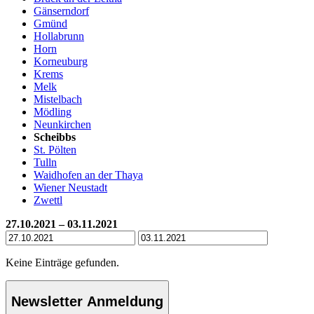
Gänserndorf
Gmünd
Hollabrunn
Horn
Korneuburg
Krems
Melk
Mistelbach
Mödling
Neunkirchen
Scheibbs
St. Pölten
Tulln
Waidhofen an der Thaya
Wiener Neustadt
Zwettl
27.10.2021 – 03.11.2021
Keine Einträge gefunden.
Newsletter Anmeldung