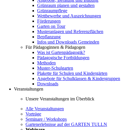
Angebote, Beratung und Bildung
Grünraum planen und gestalten
Grünraumpflege
Wettbewerbe und Auszeichnungen
Förderungen
Garten on Tour
Musteranlagen und Referenzflächen
Bepflanzung
Infos und Downloads Gemeinden
Für Pädagoginnen & Pädagogen
Was ist Gartenpädagogik?
Pädagogische Fortbildungen
Methoden
Muster-Schulgarten
Plakette für Schulen und Kindergärten
Angebote für Schulklassen & Kindergruppen
Downloads
Veranstaltungen
Unsere Veranstaltungen im Überblick
Alle Veranstaltungen
Vorträge
Seminare / Workshops
Gartenerlebnisse auf der GARTEN TULLN
Webinare