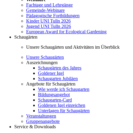
Fachtage und Lehrgänge
Gemeinde-Webinare
Pädagogische Fortbildungen
Kinder UNI Tulln 2026
Jugend UNI Tulln 2026
European Award for Ecological Gardening
Schaugärten
Unsere Schaugärten und Aktivitäten im Überblick
Unsere Schaugärten
Auszeichnungen
Schaugärten des Jahres
Goldener Igel
Schaugarten Jubiläen
Angebote für Schaugärten
Wie werde ich Schaugarten
Bildungsangebot
Schaugarten-Card
Goldenen Igel einreichen
Unterlagen für Schaugärten
Veranstaltungen
Gruppenangebote
Service & Downloads