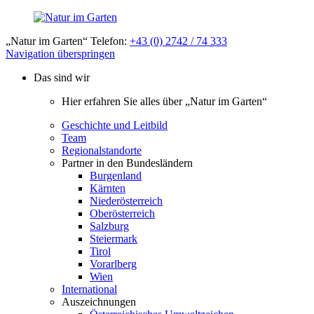
„Natur im Garten“ Telefon:
+43 (0) 2742 / 74 333
Navigation überspringen
Das sind wir
Hier erfahren Sie alles über „Natur im Garten“
Geschichte und Leitbild
Team
Regionalstandorte
Partner in den Bundesländern
Burgenland
Kärnten
Niederösterreich
Oberösterreich
Salzburg
Steiermark
Tirol
Vorarlberg
Wien
International
Auszeichnungen