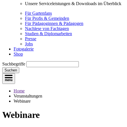
Unsere Serviceleistungen & Downloads im Überblick
Für Gartenfans
Für Profis & Gemeinden
Für Pädagoginnen & Pädagogen
Nachlese von Fachtagen
Studien & Diplomarbeiten
Presse
Jobs
Fotogalerie
Shop
Suchbegriffe
Suchen
Home
Veranstaltungen
Webinare
Webinare