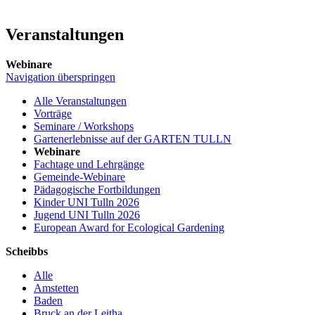
Veranstaltungen
Webinare
Navigation überspringen
Alle Veranstaltungen
Vorträge
Seminare / Workshops
Gartenerlebnisse auf der GARTEN TULLN
Webinare
Fachtage und Lehrgänge
Gemeinde-Webinare
Pädagogische Fortbildungen
Kinder UNI Tulln 2026
Jugend UNI Tulln 2026
European Award for Ecological Gardening
Scheibbs
Alle
Amstetten
Baden
Bruck an der Leitha