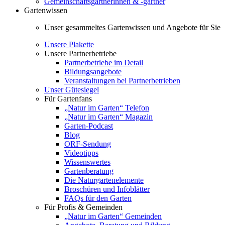
Gemeinschaftsgärtnerinnen & -gärtner
Gartenwissen
Unser gesammeltes Gartenwissen und Angebote für Sie
Unsere Plakette
Unsere Partnerbetriebe
Partnerbetriebe im Detail
Bildungsangebote
Veranstaltungen bei Partnerbetrieben
Unser Gütesiegel
Für Gartenfans
„Natur im Garten“ Telefon
„Natur im Garten“ Magazin
Garten-Podcast
Blog
ORF-Sendung
Videotipps
Wissenswertes
Gartenberatung
Die Naturgartenelemente
Broschüren und Infoblätter
FAQs für den Garten
Für Profis & Gemeinden
„Natur im Garten“ Gemeinden