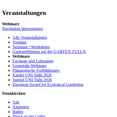
Veranstaltungen
Webinare
Navigation überspringen
Alle Veranstaltungen
Vorträge
Seminare / Workshops
Gartenerlebnisse auf der GARTEN TULLN
Webinare
Fachtage und Lehrgänge
Gemeinde-Webinare
Pädagogische Fortbildungen
Kinder UNI Tulln 2026
Jugend UNI Tulln 2026
European Award for Ecological Gardening
Neunkirchen
Alle
Amstetten
Baden
Bruck an der Leitha