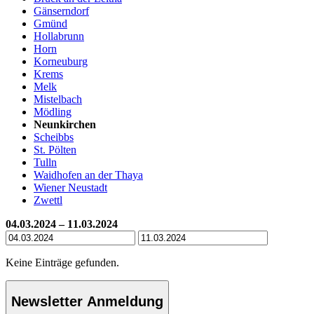
Gänserndorf
Gmünd
Hollabrunn
Horn
Korneuburg
Krems
Melk
Mistelbach
Mödling
Neunkirchen
Scheibbs
St. Pölten
Tulln
Waidhofen an der Thaya
Wiener Neustadt
Zwettl
04.03.2024 – 11.03.2024
Keine Einträge gefunden.
Newsletter Anmeldung