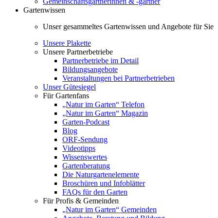
Gemeinschaftsgärtnerinnen & -gärtner
Gartenwissen
Unser gesammeltes Gartenwissen und Angebote für Sie
Unsere Plakette
Unsere Partnerbetriebe
Partnerbetriebe im Detail
Bildungsangebote
Veranstaltungen bei Partnerbetrieben
Unser Gütesiegel
Für Gartenfans
„Natur im Garten“ Telefon
„Natur im Garten“ Magazin
Garten-Podcast
Blog
ORF-Sendung
Videotipps
Wissenswertes
Gartenberatung
Die Naturgartenelemente
Broschüren und Infoblätter
FAQs für den Garten
Für Profis & Gemeinden
„Natur im Garten“ Gemeinden