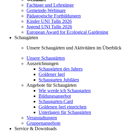
Fachtage und Lehrgänge
Gemeinde-Webinare
Pädagogische Fortbildungen
Kinder UNI Tulln 2026
Jugend UNI Tulln 2026
European Award for Ecological Gardening
Schaugärten
Unsere Schaugärten und Aktivitäten im Überblick
Unsere Schaugärten
Auszeichnungen
Schaugärten des Jahres
Goldener Igel
Schaugarten Jubiläen
Angebote für Schaugärten
Wie werde ich Schaugarten
Bildungsangebot
Schaugarten-Card
Goldenen Igel einreichen
Unterlagen für Schaugärten
Veranstaltungen
Gruppenangebote
Service & Downloads