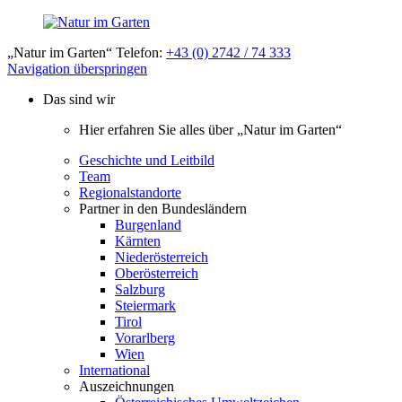
„Natur im Garten“ Telefon:
+43 (0) 2742 / 74 333
Navigation überspringen
Das sind wir
Hier erfahren Sie alles über „Natur im Garten“
Geschichte und Leitbild
Team
Regionalstandorte
Partner in den Bundesländern
Burgenland
Kärnten
Niederösterreich
Oberösterreich
Salzburg
Steiermark
Tirol
Vorarlberg
Wien
International
Auszeichnungen