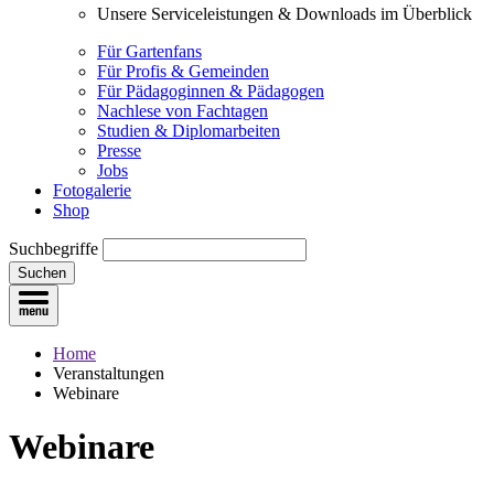
Unsere Serviceleistungen & Downloads im Überblick
Für Gartenfans
Für Profis & Gemeinden
Für Pädagoginnen & Pädagogen
Nachlese von Fachtagen
Studien & Diplomarbeiten
Presse
Jobs
Fotogalerie
Shop
Suchbegriffe
Suchen
Home
Veranstaltungen
Webinare
Webinare