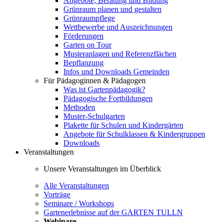
Angebote, Beratung und Bildung
Grünraum planen und gestalten
Grünraumpflege
Wettbewerbe und Auszeichnungen
Förderungen
Garten on Tour
Musteranlagen und Referenzflächen
Bepflanzung
Infos und Downloads Gemeinden
Für Pädagoginnen & Pädagogen
Was ist Gartenpädagogik?
Pädagogische Fortbildungen
Methoden
Muster-Schulgarten
Plakette für Schulen und Kindergärten
Angebote für Schulklassen & Kindergruppen
Downloads
Veranstaltungen
Unsere Veranstaltungen im Überblick
Alle Veranstaltungen
Vorträge
Seminare / Workshops
Gartenerlebnisse auf der GARTEN TULLN
Webinare