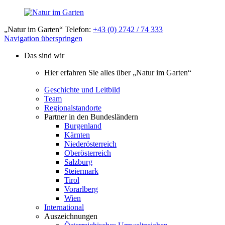
„Natur im Garten“ Telefon:
+43 (0) 2742 / 74 333
Navigation überspringen
Das sind wir
Hier erfahren Sie alles über „Natur im Garten“
Geschichte und Leitbild
Team
Regionalstandorte
Partner in den Bundesländern
Burgenland
Kärnten
Niederösterreich
Oberösterreich
Salzburg
Steiermark
Tirol
Vorarlberg
Wien
International
Auszeichnungen