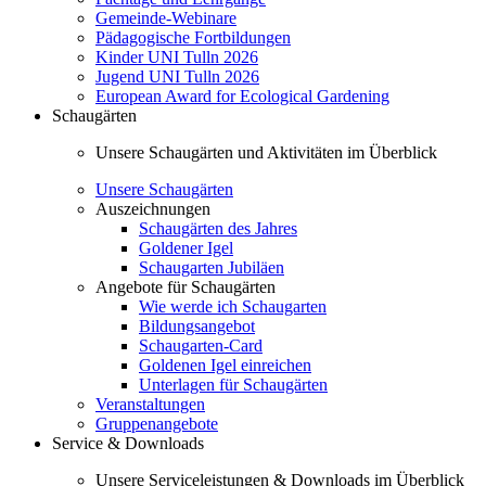
Gemeinde-Webinare
Pädagogische Fortbildungen
Kinder UNI Tulln 2026
Jugend UNI Tulln 2026
European Award for Ecological Gardening
Schaugärten
Unsere Schaugärten und Aktivitäten im Überblick
Unsere Schaugärten
Auszeichnungen
Schaugärten des Jahres
Goldener Igel
Schaugarten Jubiläen
Angebote für Schaugärten
Wie werde ich Schaugarten
Bildungsangebot
Schaugarten-Card
Goldenen Igel einreichen
Unterlagen für Schaugärten
Veranstaltungen
Gruppenangebote
Service & Downloads
Unsere Serviceleistungen & Downloads im Überblick