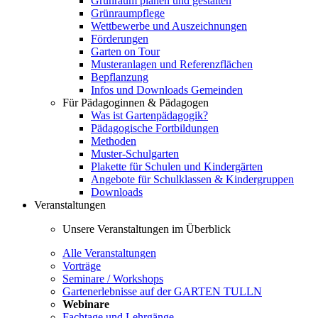
Grünraum planen und gestalten
Grünraumpflege
Wettbewerbe und Auszeichnungen
Förderungen
Garten on Tour
Musteranlagen und Referenzflächen
Bepflanzung
Infos und Downloads Gemeinden
Für Pädagoginnen & Pädagogen
Was ist Gartenpädagogik?
Pädagogische Fortbildungen
Methoden
Muster-Schulgarten
Plakette für Schulen und Kindergärten
Angebote für Schulklassen & Kindergruppen
Downloads
Veranstaltungen
Unsere Veranstaltungen im Überblick
Alle Veranstaltungen
Vorträge
Seminare / Workshops
Gartenerlebnisse auf der GARTEN TULLN
Webinare
Fachtage und Lehrgänge