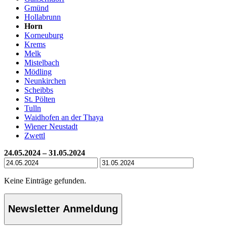
Gmünd
Hollabrunn
Horn
Korneuburg
Krems
Melk
Mistelbach
Mödling
Neunkirchen
Scheibbs
St. Pölten
Tulln
Waidhofen an der Thaya
Wiener Neustadt
Zwettl
24.05.2024 – 31.05.2024
Keine Einträge gefunden.
Newsletter Anmeldung