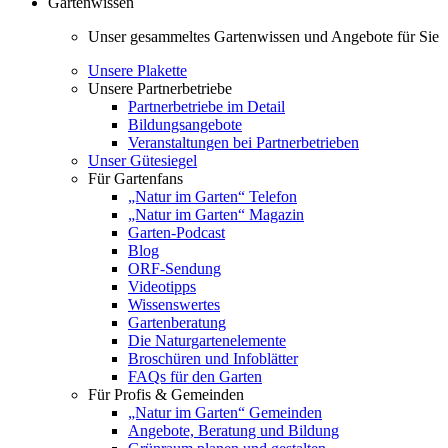
Gartenwissen
Unser gesammeltes Gartenwissen und Angebote für Sie
Unsere Plakette
Unsere Partnerbetriebe
Partnerbetriebe im Detail
Bildungsangebote
Veranstaltungen bei Partnerbetrieben
Unser Gütesiegel
Für Gartenfans
„Natur im Garten“ Telefon
„Natur im Garten“ Magazin
Garten-Podcast
Blog
ORF-Sendung
Videotipps
Wissenswertes
Gartenberatung
Die Naturgartenelemente
Broschüren und Infoblätter
FAQs für den Garten
Für Profis & Gemeinden
„Natur im Garten“ Gemeinden
Angebote, Beratung und Bildung