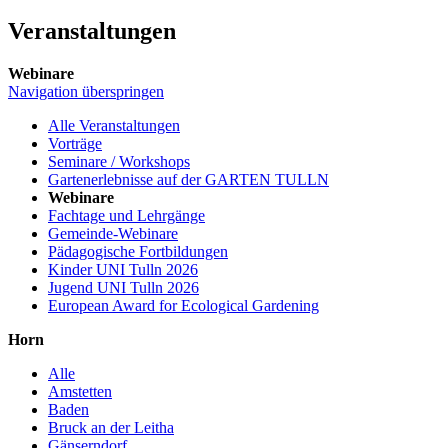
Veranstaltungen
Webinare
Navigation überspringen
Alle Veranstaltungen
Vorträge
Seminare / Workshops
Gartenerlebnisse auf der GARTEN TULLN
Webinare
Fachtage und Lehrgänge
Gemeinde-Webinare
Pädagogische Fortbildungen
Kinder UNI Tulln 2026
Jugend UNI Tulln 2026
European Award for Ecological Gardening
Horn
Alle
Amstetten
Baden
Bruck an der Leitha
Gänserndorf