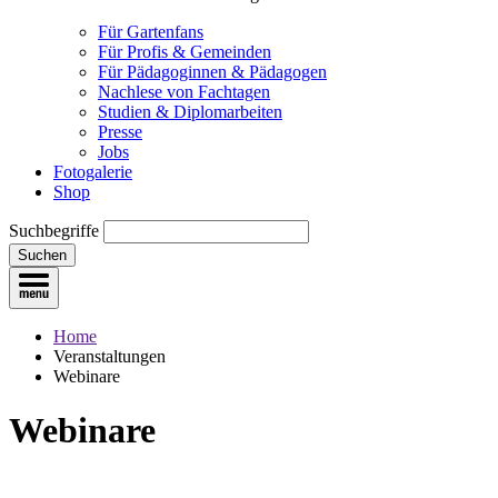
Für Gartenfans
Für Profis & Gemeinden
Für Pädagoginnen & Pädagogen
Nachlese von Fachtagen
Studien & Diplomarbeiten
Presse
Jobs
Fotogalerie
Shop
Suchbegriffe
Suchen
Home
Veranstaltungen
Webinare
Webinare