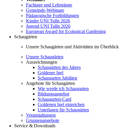
Fachtage und Lehrgänge
Gemeinde-Webinare
Pädagogische Fortbildungen
Kinder UNI Tulln 2026
Jugend UNI Tulln 2026
European Award for Ecological Gardening
Schaugärten
Unsere Schaugärten und Aktivitäten im Überblick
Unsere Schaugärten
Auszeichnungen
Schaugärten des Jahres
Goldener Igel
Schaugarten Jubiläen
Angebote für Schaugärten
Wie werde ich Schaugarten
Bildungsangebot
Schaugarten-Card
Goldenen Igel einreichen
Unterlagen für Schaugärten
Veranstaltungen
Gruppenangebote
Service & Downloads