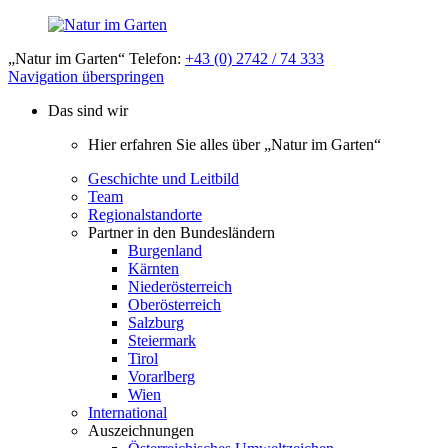
„Natur im Garten“ Telefon:
+43 (0) 2742 / 74 333
Navigation überspringen
Das sind wir
Hier erfahren Sie alles über „Natur im Garten“
Geschichte und Leitbild
Team
Regionalstandorte
Partner in den Bundesländern
Burgenland
Kärnten
Niederösterreich
Oberösterreich
Salzburg
Steiermark
Tirol
Vorarlberg
Wien
International
Auszeichnungen