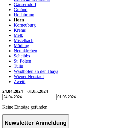
Gänserndorf
Gmünd
Hollabrunn
Horn
Korneuburg
Krems
Melk
Mistelbach
Mödling
Neunkirchen
Scheibbs
St. Pölten
Tulln
Waidhofen an der Thaya
Wiener Neustadt
Zwettl
24.04.2024 – 01.05.2024
Keine Einträge gefunden.
Newsletter Anmeldung