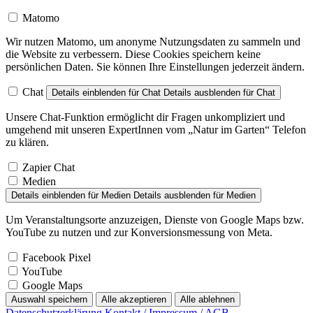
Matomo
Wir nutzen Matomo, um anonyme Nutzungsdaten zu sammeln und
die Website zu verbessern. Diese Cookies speichern keine
persönlichen Daten. Sie können Ihre Einstellungen jederzeit ändern.
Chat
Details einblenden
für Chat
Details ausblenden
für Chat
Unsere Chat-Funktion ermöglicht dir Fragen unkompliziert und
umgehend mit unseren ExpertInnen vom „Natur im Garten“ Telefon
zu klären.
Zapier Chat
Medien
Details einblenden
für Medien
Details ausblenden
für Medien
Um Veranstaltungsorte anzuzeigen, Dienste von Google Maps bzw.
YouTube zu nutzen und zur Konversionsmessung von Meta.
Facebook Pixel
YouTube
Google Maps
Auswahl speichern
Alle akzeptieren
Alle ablehnen
Datenschutzerklärung
Kontakt / Impressum / AGB