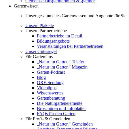
Gemeinschaftsgärtnerinnen & -gärtner
Gartenwissen
Unser gesammeltes Gartenwissen und Angebote für Sie
Unsere Plakette
Unsere Partnerbetriebe
Partnerbetriebe im Detail
Bildungsangebote
Veranstaltungen bei Partnerbetrieben
Unser Gütesiegel
Für Gartenfans
„Natur im Garten“ Telefon
„Natur im Garten“ Magazin
Garten-Podcast
Blog
ORF-Sendung
Videotipps
Wissenswertes
Gartenberatung
Die Naturgartenelemente
Broschüren und Infoblätter
FAQs für den Garten
Für Profis & Gemeinden
„Natur im Garten“ Gemeinden