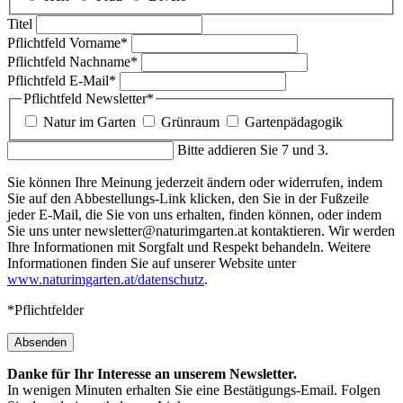
Titel
Pflichtfeld
Vorname
*
Pflichtfeld
Nachname
*
Pflichtfeld
E-Mail
*
Pflichtfeld
Newsletter
*
Natur im Garten
Grünraum
Gartenpädagogik
Bitte addieren Sie 7 und 3.
Sie können Ihre Meinung jederzeit ändern oder widerrufen, indem
Sie auf den Abbestellungs-Link klicken, den Sie in der Fußzeile
jeder E-Mail, die Sie von uns erhalten, finden können, oder indem
Sie uns unter newsletter@naturimgarten.at kontaktieren. Wir werden
Ihre Informationen mit Sorgfalt und Respekt behandeln. Weitere
Informationen finden Sie auf unserer Website unter
www.naturimgarten.at/datenschutz
.
*Pflichtfelder
Absenden
Danke für Ihr Interesse an unserem Newsletter.
In wenigen Minuten erhalten Sie eine Bestätigungs-Email. Folgen