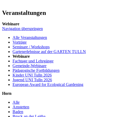
Veranstaltungen
Webinare
Navigation überspringen
Alle Veranstaltungen
Vorträge
Seminare / Workshops
Gartenerlebnisse auf der GARTEN TULLN
Webinare
Fachtage und Lehrgänge
Gemeinde-Webinare
Pädagogische Fortbildungen
Kinder UNI Tulln 2026
Jugend UNI Tulln 2026
European Award for Ecological Gardening
Horn
Alle
Amstetten
Baden
Bruck an der Leitha