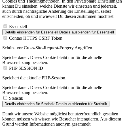
Cookies und Trackingmethoden. In den Privatsphäre Einstellungen
kannst Du einsehen, welche Dienste wir einsetzen und jederzeit,
auch durch nachträgliche Änderung der Einstellungen, selbst
entscheiden, ob und inwieweit Du diesen zustimmen möchtest.
Essenziell
Details einblenden
für Essenziell
Details ausblenden
für Essenziell
Contao HTTPS CSRF Token
Schützt vor Cross-Site-Request-Forgery Angriffen.
Speicherdauer:
Dieses Cookie bleibt nur für die aktuelle
Browsersitzung bestehen.
PHP SESSION ID
Speichert die aktuelle PHP-Session.
Speicherdauer:
Dieses Cookie bleibt nur für die aktuelle
Browsersitzung bestehen.
Statistik
Details einblenden
für Statistik
Details ausblenden
für Statistik
Damit wir unsere Website möglichst benutzerfreundlich gestalten
können müssen wir wissen wie Besucher interagieren. Aus diesem
Grund werden Informationen anonym gesammelt.