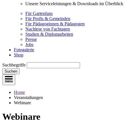
Unsere Serviceleistungen & Downloads im Überblick
Für Gartenfans
Für Profis & Gemeinden
Für Pädagoginnen & Pädagogen
Nachlese von Fachtagen
Studien & Diplomarbeiten
Presse
Jobs
Fotogalerie
Shop
Suchbegriffe
Suchen
Home
Veranstaltungen
Webinare
Webinare