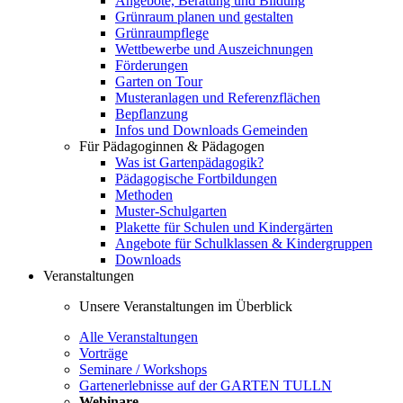
Angebote, Beratung und Bildung
Grünraum planen und gestalten
Grünraumpflege
Wettbewerbe und Auszeichnungen
Förderungen
Garten on Tour
Musteranlagen und Referenzflächen
Bepflanzung
Infos und Downloads Gemeinden
Für Pädagoginnen & Pädagogen
Was ist Gartenpädagogik?
Pädagogische Fortbildungen
Methoden
Muster-Schulgarten
Plakette für Schulen und Kindergärten
Angebote für Schulklassen & Kindergruppen
Downloads
Veranstaltungen
Unsere Veranstaltungen im Überblick
Alle Veranstaltungen
Vorträge
Seminare / Workshops
Gartenerlebnisse auf der GARTEN TULLN
Webinare