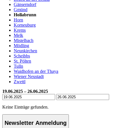
Gänserndorf
Gmünd
Hollabrunn
Horn
Korneuburg
Krems
Melk
Mistelbach
Mödling
Neunkirchen
Scheibbs
St. Pölten
Tulln
Waidhofen an der Thaya
Wiener Neustadt
Zwettl
19.06.2025 – 26.06.2025
Keine Einträge gefunden.
Newsletter Anmeldung