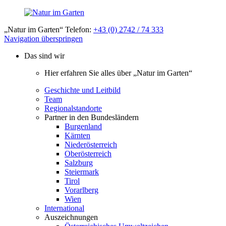
„Natur im Garten“ Telefon:
+43 (0) 2742 / 74 333
Navigation überspringen
Das sind wir
Hier erfahren Sie alles über „Natur im Garten“
Geschichte und Leitbild
Team
Regionalstandorte
Partner in den Bundesländern
Burgenland
Kärnten
Niederösterreich
Oberösterreich
Salzburg
Steiermark
Tirol
Vorarlberg
Wien
International
Auszeichnungen