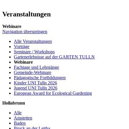
Veranstaltungen
Webinare
Navigation überspringen
Alle Veranstaltungen
Vorträge
Seminare / Workshops
Gartenerlebnisse auf der GARTEN TULLN
Webinare
Fachtage und Lehrgänge
Gemeinde-Webinare
Pädagogische Fortbildungen
Kinder UNI Tulln 2026
Jugend UNI Tulln 2026
European Award for Ecological Gardening
Hollabrunn
Alle
Amstetten
Baden
Bruck an der Leitha