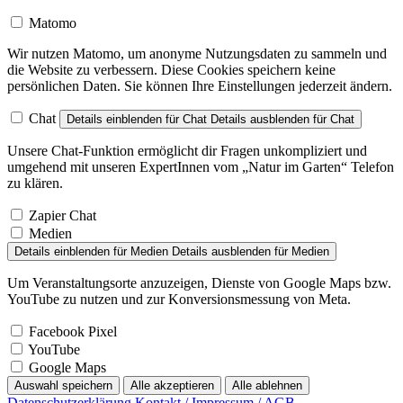
Matomo
Wir nutzen Matomo, um anonyme Nutzungsdaten zu sammeln und
die Website zu verbessern. Diese Cookies speichern keine
persönlichen Daten. Sie können Ihre Einstellungen jederzeit ändern.
Chat
Details einblenden
für Chat
Details ausblenden
für Chat
Unsere Chat-Funktion ermöglicht dir Fragen unkompliziert und
umgehend mit unseren ExpertInnen vom „Natur im Garten“ Telefon
zu klären.
Zapier Chat
Medien
Details einblenden
für Medien
Details ausblenden
für Medien
Um Veranstaltungsorte anzuzeigen, Dienste von Google Maps bzw.
YouTube zu nutzen und zur Konversionsmessung von Meta.
Facebook Pixel
YouTube
Google Maps
Auswahl speichern
Alle akzeptieren
Alle ablehnen
Datenschutzerklärung
Kontakt / Impressum / AGB