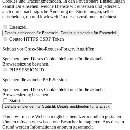
Cookies und Trackingmethoden. In den Privatsphäre Einstellungen
kannst Du einsehen, welche Dienste wir einsetzen und jederzeit,
auch durch nachträgliche Änderung der Einstellungen, selbst
entscheiden, ob und inwieweit Du diesen zustimmen möchtest.
Essenziell
Details einblenden
für Essenziell
Details ausblenden
für Essenziell
Contao HTTPS CSRF Token
Schützt vor Cross-Site-Request-Forgery Angriffen.
Speicherdauer:
Dieses Cookie bleibt nur für die aktuelle
Browsersitzung bestehen.
PHP SESSION ID
Speichert die aktuelle PHP-Session.
Speicherdauer:
Dieses Cookie bleibt nur für die aktuelle
Browsersitzung bestehen.
Statistik
Details einblenden
für Statistik
Details ausblenden
für Statistik
Damit wir unsere Website möglichst benutzerfreundlich gestalten
können müssen wir wissen wie Besucher interagieren. Aus diesem
Grund werden Informationen anonym gesammelt.