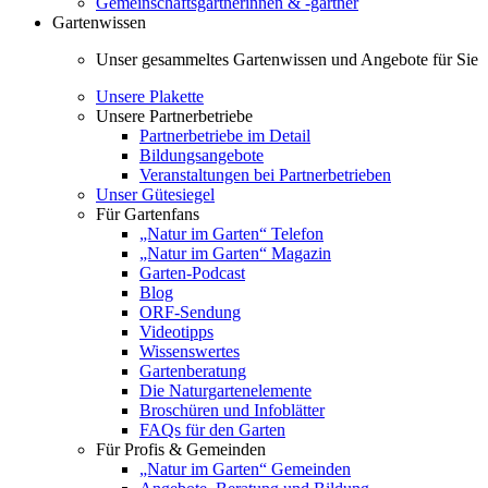
Gemeinschaftsgärtnerinnen & -gärtner
Gartenwissen
Unser gesammeltes Gartenwissen und Angebote für Sie
Unsere Plakette
Unsere Partnerbetriebe
Partnerbetriebe im Detail
Bildungsangebote
Veranstaltungen bei Partnerbetrieben
Unser Gütesiegel
Für Gartenfans
„Natur im Garten“ Telefon
„Natur im Garten“ Magazin
Garten-Podcast
Blog
ORF-Sendung
Videotipps
Wissenswertes
Gartenberatung
Die Naturgartenelemente
Broschüren und Infoblätter
FAQs für den Garten
Für Profis & Gemeinden
„Natur im Garten“ Gemeinden