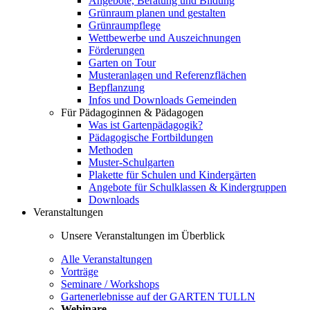
Angebote, Beratung und Bildung
Grünraum planen und gestalten
Grünraumpflege
Wettbewerbe und Auszeichnungen
Förderungen
Garten on Tour
Musteranlagen und Referenzflächen
Bepflanzung
Infos und Downloads Gemeinden
Für Pädagoginnen & Pädagogen
Was ist Gartenpädagogik?
Pädagogische Fortbildungen
Methoden
Muster-Schulgarten
Plakette für Schulen und Kindergärten
Angebote für Schulklassen & Kindergruppen
Downloads
Veranstaltungen
Unsere Veranstaltungen im Überblick
Alle Veranstaltungen
Vorträge
Seminare / Workshops
Gartenerlebnisse auf der GARTEN TULLN
Webinare