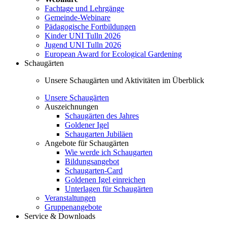
Fachtage und Lehrgänge
Gemeinde-Webinare
Pädagogische Fortbildungen
Kinder UNI Tulln 2026
Jugend UNI Tulln 2026
European Award for Ecological Gardening
Schaugärten
Unsere Schaugärten und Aktivitäten im Überblick
Unsere Schaugärten
Auszeichnungen
Schaugärten des Jahres
Goldener Igel
Schaugarten Jubiläen
Angebote für Schaugärten
Wie werde ich Schaugarten
Bildungsangebot
Schaugarten-Card
Goldenen Igel einreichen
Unterlagen für Schaugärten
Veranstaltungen
Gruppenangebote
Service & Downloads