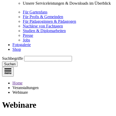
Unsere Serviceleistungen & Downloads im Überblick
Für Gartenfans
Für Profis & Gemeinden
Für Pädagoginnen & Pädagogen
Nachlese von Fachtagen
Studien & Diplomarbeiten
Presse
Jobs
Fotogalerie
Shop
Suchbegriffe
Suchen
Home
Veranstaltungen
Webinare
Webinare