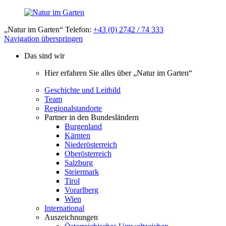
„Natur im Garten“ Telefon:
+43 (0) 2742 / 74 333
Navigation überspringen
Das sind wir
Hier erfahren Sie alles über „Natur im Garten“
Geschichte und Leitbild
Team
Regionalstandorte
Partner in den Bundesländern
Burgenland
Kärnten
Niederösterreich
Oberösterreich
Salzburg
Steiermark
Tirol
Vorarlberg
Wien
International
Auszeichnungen