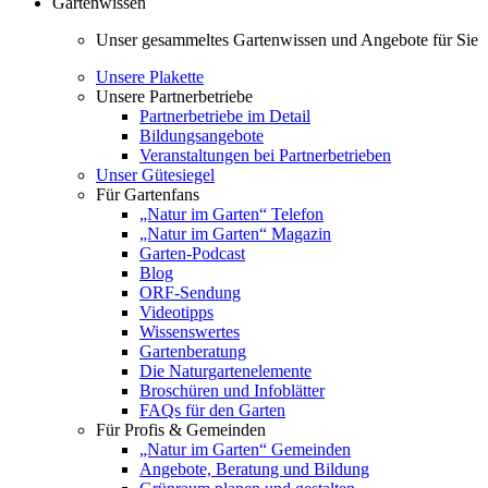
Gartenwissen
Unser gesammeltes Gartenwissen und Angebote für Sie
Unsere Plakette
Unsere Partnerbetriebe
Partnerbetriebe im Detail
Bildungsangebote
Veranstaltungen bei Partnerbetrieben
Unser Gütesiegel
Für Gartenfans
„Natur im Garten“ Telefon
„Natur im Garten“ Magazin
Garten-Podcast
Blog
ORF-Sendung
Videotipps
Wissenswertes
Gartenberatung
Die Naturgartenelemente
Broschüren und Infoblätter
FAQs für den Garten
Für Profis & Gemeinden
„Natur im Garten“ Gemeinden
Angebote, Beratung und Bildung