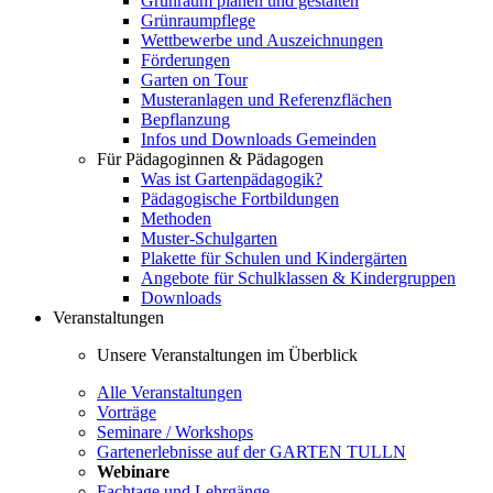
Grünraum planen und gestalten
Grünraumpflege
Wettbewerbe und Auszeichnungen
Förderungen
Garten on Tour
Musteranlagen und Referenzflächen
Bepflanzung
Infos und Downloads Gemeinden
Für Pädagoginnen & Pädagogen
Was ist Gartenpädagogik?
Pädagogische Fortbildungen
Methoden
Muster-Schulgarten
Plakette für Schulen und Kindergärten
Angebote für Schulklassen & Kindergruppen
Downloads
Veranstaltungen
Unsere Veranstaltungen im Überblick
Alle Veranstaltungen
Vorträge
Seminare / Workshops
Gartenerlebnisse auf der GARTEN TULLN
Webinare
Fachtage und Lehrgänge