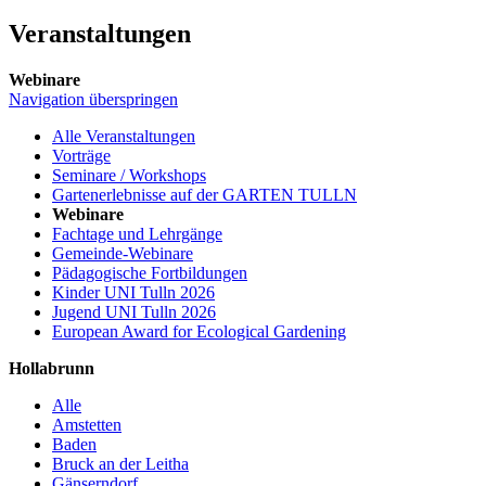
Veranstaltungen
Webinare
Navigation überspringen
Alle Veranstaltungen
Vorträge
Seminare / Workshops
Gartenerlebnisse auf der GARTEN TULLN
Webinare
Fachtage und Lehrgänge
Gemeinde-Webinare
Pädagogische Fortbildungen
Kinder UNI Tulln 2026
Jugend UNI Tulln 2026
European Award for Ecological Gardening
Hollabrunn
Alle
Amstetten
Baden
Bruck an der Leitha
Gänserndorf