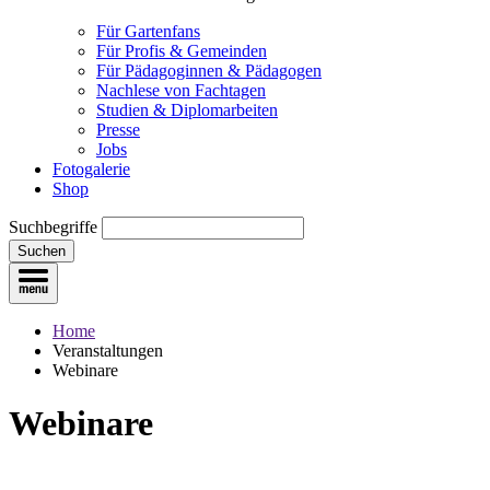
Für Gartenfans
Für Profis & Gemeinden
Für Pädagoginnen & Pädagogen
Nachlese von Fachtagen
Studien & Diplomarbeiten
Presse
Jobs
Fotogalerie
Shop
Suchbegriffe
Suchen
Home
Veranstaltungen
Webinare
Webinare