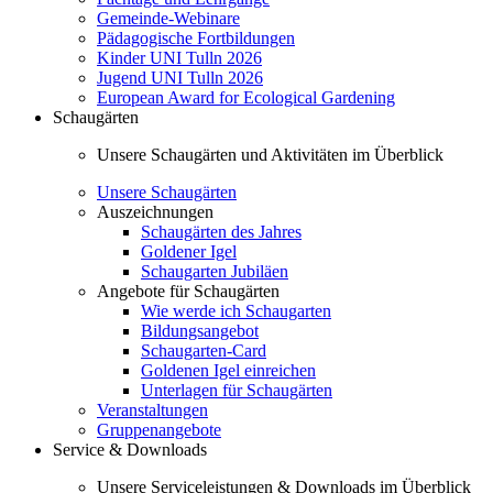
Gemeinde-Webinare
Pädagogische Fortbildungen
Kinder UNI Tulln 2026
Jugend UNI Tulln 2026
European Award for Ecological Gardening
Schaugärten
Unsere Schaugärten und Aktivitäten im Überblick
Unsere Schaugärten
Auszeichnungen
Schaugärten des Jahres
Goldener Igel
Schaugarten Jubiläen
Angebote für Schaugärten
Wie werde ich Schaugarten
Bildungsangebot
Schaugarten-Card
Goldenen Igel einreichen
Unterlagen für Schaugärten
Veranstaltungen
Gruppenangebote
Service & Downloads
Unsere Serviceleistungen & Downloads im Überblick