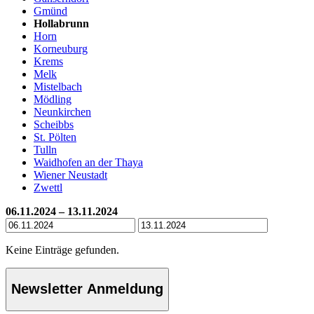
Gmünd
Hollabrunn
Horn
Korneuburg
Krems
Melk
Mistelbach
Mödling
Neunkirchen
Scheibbs
St. Pölten
Tulln
Waidhofen an der Thaya
Wiener Neustadt
Zwettl
06.11.2024 – 13.11.2024
Keine Einträge gefunden.
Newsletter Anmeldung