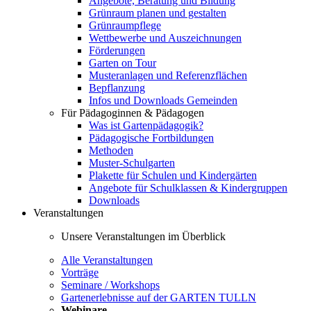
Angebote, Beratung und Bildung
Grünraum planen und gestalten
Grünraumpflege
Wettbewerbe und Auszeichnungen
Förderungen
Garten on Tour
Musteranlagen und Referenzflächen
Bepflanzung
Infos und Downloads Gemeinden
Für Pädagoginnen & Pädagogen
Was ist Gartenpädagogik?
Pädagogische Fortbildungen
Methoden
Muster-Schulgarten
Plakette für Schulen und Kindergärten
Angebote für Schulklassen & Kindergruppen
Downloads
Veranstaltungen
Unsere Veranstaltungen im Überblick
Alle Veranstaltungen
Vorträge
Seminare / Workshops
Gartenerlebnisse auf der GARTEN TULLN
Webinare