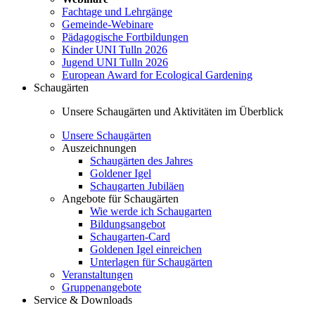
Fachtage und Lehrgänge
Gemeinde-Webinare
Pädagogische Fortbildungen
Kinder UNI Tulln 2026
Jugend UNI Tulln 2026
European Award for Ecological Gardening
Schaugärten
Unsere Schaugärten und Aktivitäten im Überblick
Unsere Schaugärten
Auszeichnungen
Schaugärten des Jahres
Goldener Igel
Schaugarten Jubiläen
Angebote für Schaugärten
Wie werde ich Schaugarten
Bildungsangebot
Schaugarten-Card
Goldenen Igel einreichen
Unterlagen für Schaugärten
Veranstaltungen
Gruppenangebote
Service & Downloads