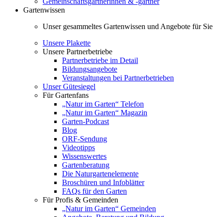
Gemeinschaftsgärtnerinnen & -gärtner
Gartenwissen
Unser gesammeltes Gartenwissen und Angebote für Sie
Unsere Plakette
Unsere Partnerbetriebe
Partnerbetriebe im Detail
Bildungsangebote
Veranstaltungen bei Partnerbetrieben
Unser Gütesiegel
Für Gartenfans
„Natur im Garten“ Telefon
„Natur im Garten“ Magazin
Garten-Podcast
Blog
ORF-Sendung
Videotipps
Wissenswertes
Gartenberatung
Die Naturgartenelemente
Broschüren und Infoblätter
FAQs für den Garten
Für Profis & Gemeinden
„Natur im Garten“ Gemeinden