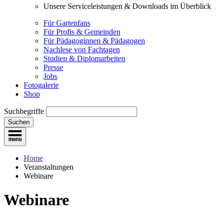
Unsere Serviceleistungen & Downloads im Überblick
Für Gartenfans
Für Profis & Gemeinden
Für Pädagoginnen & Pädagogen
Nachlese von Fachtagen
Studien & Diplomarbeiten
Presse
Jobs
Fotogalerie
Shop
Suchbegriffe
Suchen
Home
Veranstaltungen
Webinare
Webinare