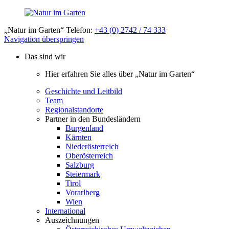
„Natur im Garten“ Telefon:
+43 (0) 2742 / 74 333
Navigation überspringen
Das sind wir
Hier erfahren Sie alles über „Natur im Garten“
Geschichte und Leitbild
Team
Regionalstandorte
Partner in den Bundesländern
Burgenland
Kärnten
Niederösterreich
Oberösterreich
Salzburg
Steiermark
Tirol
Vorarlberg
Wien
International
Auszeichnungen