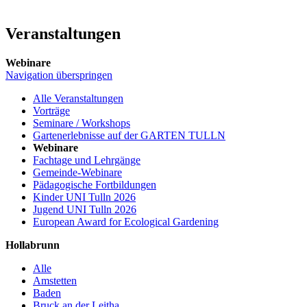
Veranstaltungen
Webinare
Navigation überspringen
Alle Veranstaltungen
Vorträge
Seminare / Workshops
Gartenerlebnisse auf der GARTEN TULLN
Webinare
Fachtage und Lehrgänge
Gemeinde-Webinare
Pädagogische Fortbildungen
Kinder UNI Tulln 2026
Jugend UNI Tulln 2026
European Award for Ecological Gardening
Hollabrunn
Alle
Amstetten
Baden
Bruck an der Leitha