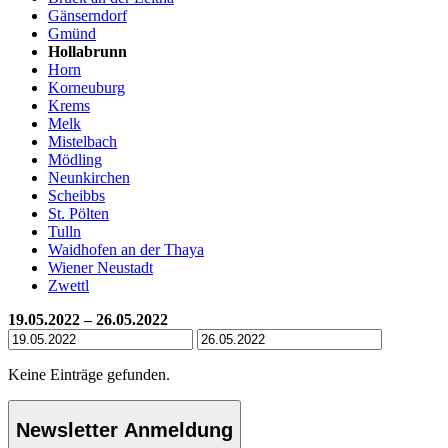
Gänserndorf
Gmünd
Hollabrunn
Horn
Korneuburg
Krems
Melk
Mistelbach
Mödling
Neunkirchen
Scheibbs
St. Pölten
Tulln
Waidhofen an der Thaya
Wiener Neustadt
Zwettl
19.05.2022 – 26.05.2022
Keine Einträge gefunden.
Newsletter Anmeldung