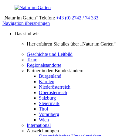
„Natur im Garten“ Telefon:
+43 (0) 2742 / 74 333
Navigation überspringen
Das sind wir
Hier erfahren Sie alles über „Natur im Garten“
Geschichte und Leitbild
Team
Regionalstandorte
Partner in den Bundesländern
Burgenland
Kärnten
Niederösterreich
Oberösterreich
Salzburg
Steiermark
Tirol
Vorarlberg
Wien
International
Auszeichnungen