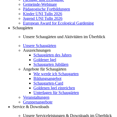
Gemeinde-Webinare
Pädagogische Fortbildungen
Kinder UNI Tulln 2026
Jugend UNI Tulln 2026
European Award for Ecological Gardening
Schaugärten
Unsere Schaugärten und Aktivitäten im Überblick
Unsere Schaugärten
Auszeichnungen
Schaugärten des Jahres
Goldener Igel
Schaugarten Jubiläen
Angebote für Schaugärten
Wie werde ich Schaugarten
Bildungsangebot
Schaugarten-Card
Goldenen Igel einreichen
Unterlagen für Schaugärten
Veranstaltungen
Gruppenangebote
Service & Downloads
Unsere Serviceleistungen & Downloads im Überblick