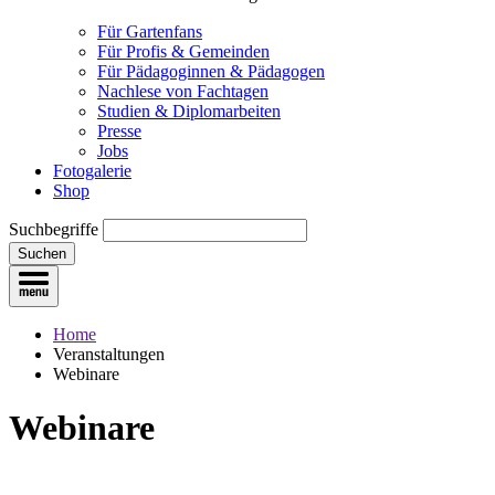
Für Gartenfans
Für Profis & Gemeinden
Für Pädagoginnen & Pädagogen
Nachlese von Fachtagen
Studien & Diplomarbeiten
Presse
Jobs
Fotogalerie
Shop
Suchbegriffe
Suchen
Home
Veranstaltungen
Webinare
Webinare