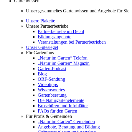
Gartenwissen
Unser gesammeltes Gartenwissen und Angebote für Sie
Unsere Plakette
Unsere Partnerbetriebe
Partnerbetriebe im Detail
Bildungsangebote
Veranstaltungen bei Partnerbetrieben
Unser Gütesiegel
Für Gartenfans
„Natur im Garten“ Telefon
„Natur im Garten“ Magazin
Garten-Podcast
Blog
ORF-Sendung
Videotipps
Wissenswertes
Gartenberatung
Die Naturgartenelemente
Broschüren und Infoblätter
FAQs für den Garten
Für Profis & Gemeinden
„Natur im Garten“ Gemeinden
Angebote, Beratung und Bildung