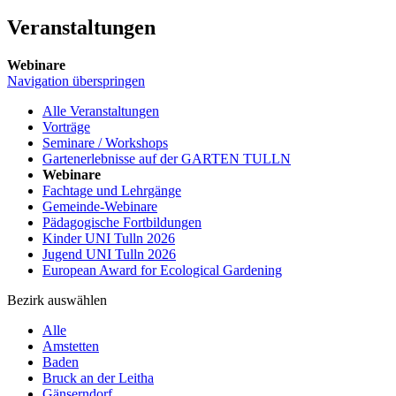
Veranstaltungen
Webinare
Navigation überspringen
Alle Veranstaltungen
Vorträge
Seminare / Workshops
Gartenerlebnisse auf der GARTEN TULLN
Webinare
Fachtage und Lehrgänge
Gemeinde-Webinare
Pädagogische Fortbildungen
Kinder UNI Tulln 2026
Jugend UNI Tulln 2026
European Award for Ecological Gardening
Bezirk auswählen
Alle
Amstetten
Baden
Bruck an der Leitha
Gänserndorf