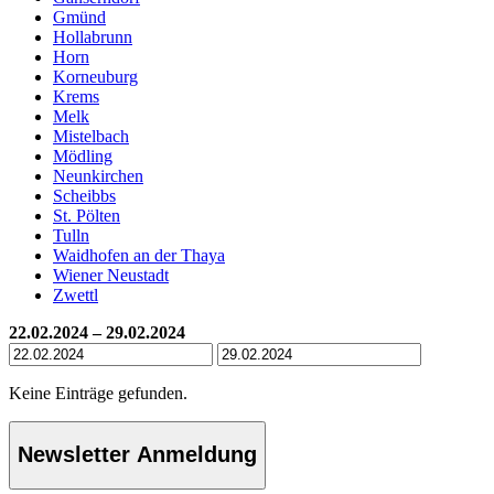
Gmünd
Hollabrunn
Horn
Korneuburg
Krems
Melk
Mistelbach
Mödling
Neunkirchen
Scheibbs
St. Pölten
Tulln
Waidhofen an der Thaya
Wiener Neustadt
Zwettl
22.02.2024 – 29.02.2024
Keine Einträge gefunden.
Newsletter Anmeldung