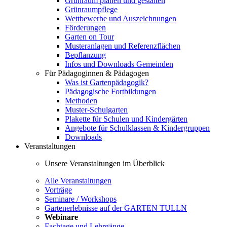
Grünraum planen und gestalten
Grünraumpflege
Wettbewerbe und Auszeichnungen
Förderungen
Garten on Tour
Musteranlagen und Referenzflächen
Bepflanzung
Infos und Downloads Gemeinden
Für Pädagoginnen & Pädagogen
Was ist Gartenpädagogik?
Pädagogische Fortbildungen
Methoden
Muster-Schulgarten
Plakette für Schulen und Kindergärten
Angebote für Schulklassen & Kindergruppen
Downloads
Veranstaltungen
Unsere Veranstaltungen im Überblick
Alle Veranstaltungen
Vorträge
Seminare / Workshops
Gartenerlebnisse auf der GARTEN TULLN
Webinare
Fachtage und Lehrgänge