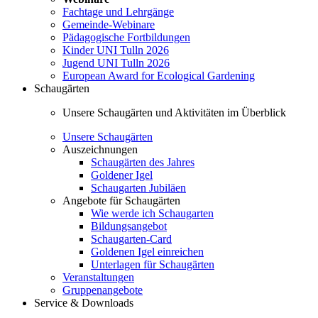
Fachtage und Lehrgänge
Gemeinde-Webinare
Pädagogische Fortbildungen
Kinder UNI Tulln 2026
Jugend UNI Tulln 2026
European Award for Ecological Gardening
Schaugärten
Unsere Schaugärten und Aktivitäten im Überblick
Unsere Schaugärten
Auszeichnungen
Schaugärten des Jahres
Goldener Igel
Schaugarten Jubiläen
Angebote für Schaugärten
Wie werde ich Schaugarten
Bildungsangebot
Schaugarten-Card
Goldenen Igel einreichen
Unterlagen für Schaugärten
Veranstaltungen
Gruppenangebote
Service & Downloads