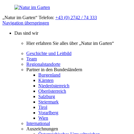
„Natur im Garten“ Telefon:
+43 (0) 2742 / 74 333
Navigation überspringen
Das sind wir
Hier erfahren Sie alles über „Natur im Garten“
Geschichte und Leitbild
Team
Regionalstandorte
Partner in den Bundesländern
Burgenland
Kärnten
Niederösterreich
Oberösterreich
Salzburg
Steiermark
Tirol
Vorarlberg
Wien
International
Auszeichnungen