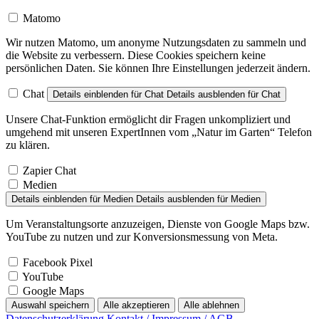
Matomo
Wir nutzen Matomo, um anonyme Nutzungsdaten zu sammeln und
die Website zu verbessern. Diese Cookies speichern keine
persönlichen Daten. Sie können Ihre Einstellungen jederzeit ändern.
Chat
Details einblenden
für Chat
Details ausblenden
für Chat
Unsere Chat-Funktion ermöglicht dir Fragen unkompliziert und
umgehend mit unseren ExpertInnen vom „Natur im Garten“ Telefon
zu klären.
Zapier Chat
Medien
Details einblenden
für Medien
Details ausblenden
für Medien
Um Veranstaltungsorte anzuzeigen, Dienste von Google Maps bzw.
YouTube zu nutzen und zur Konversionsmessung von Meta.
Facebook Pixel
YouTube
Google Maps
Auswahl speichern
Alle akzeptieren
Alle ablehnen
Datenschutzerklärung
Kontakt / Impressum / AGB