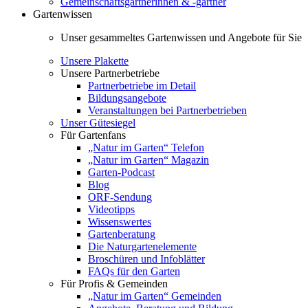
Gemeinschaftsgärtnerinnen & -gärtner
Gartenwissen
Unser gesammeltes Gartenwissen und Angebote für Sie
Unsere Plakette
Unsere Partnerbetriebe
Partnerbetriebe im Detail
Bildungsangebote
Veranstaltungen bei Partnerbetrieben
Unser Gütesiegel
Für Gartenfans
„Natur im Garten“ Telefon
„Natur im Garten“ Magazin
Garten-Podcast
Blog
ORF-Sendung
Videotipps
Wissenswertes
Gartenberatung
Die Naturgartenelemente
Broschüren und Infoblätter
FAQs für den Garten
Für Profis & Gemeinden
„Natur im Garten“ Gemeinden