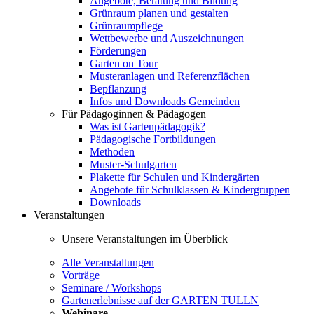
Angebote, Beratung und Bildung
Grünraum planen und gestalten
Grünraumpflege
Wettbewerbe und Auszeichnungen
Förderungen
Garten on Tour
Musteranlagen und Referenzflächen
Bepflanzung
Infos und Downloads Gemeinden
Für Pädagoginnen & Pädagogen
Was ist Gartenpädagogik?
Pädagogische Fortbildungen
Methoden
Muster-Schulgarten
Plakette für Schulen und Kindergärten
Angebote für Schulklassen & Kindergruppen
Downloads
Veranstaltungen
Unsere Veranstaltungen im Überblick
Alle Veranstaltungen
Vorträge
Seminare / Workshops
Gartenerlebnisse auf der GARTEN TULLN
Webinare