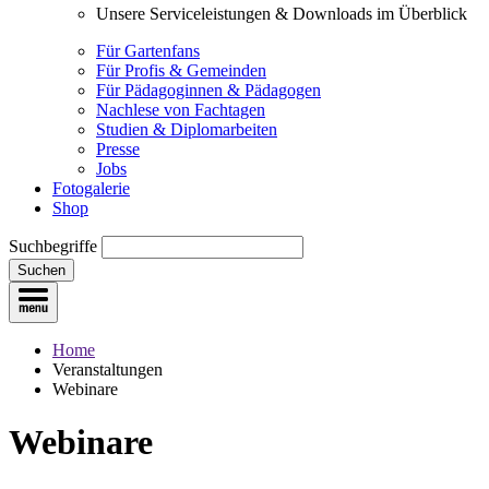
Unsere Serviceleistungen & Downloads im Überblick
Für Gartenfans
Für Profis & Gemeinden
Für Pädagoginnen & Pädagogen
Nachlese von Fachtagen
Studien & Diplomarbeiten
Presse
Jobs
Fotogalerie
Shop
Suchbegriffe
Suchen
Home
Veranstaltungen
Webinare
Webinare