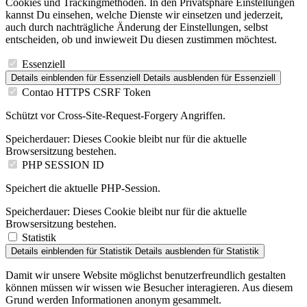
Cookies und Trackingmethoden. In den Privatsphäre Einstellungen
kannst Du einsehen, welche Dienste wir einsetzen und jederzeit,
auch durch nachträgliche Änderung der Einstellungen, selbst
entscheiden, ob und inwieweit Du diesen zustimmen möchtest.
Essenziell
Details einblenden
für Essenziell
Details ausblenden
für Essenziell
Contao HTTPS CSRF Token
Schützt vor Cross-Site-Request-Forgery Angriffen.
Speicherdauer:
Dieses Cookie bleibt nur für die aktuelle
Browsersitzung bestehen.
PHP SESSION ID
Speichert die aktuelle PHP-Session.
Speicherdauer:
Dieses Cookie bleibt nur für die aktuelle
Browsersitzung bestehen.
Statistik
Details einblenden
für Statistik
Details ausblenden
für Statistik
Damit wir unsere Website möglichst benutzerfreundlich gestalten
können müssen wir wissen wie Besucher interagieren. Aus diesem
Grund werden Informationen anonym gesammelt.