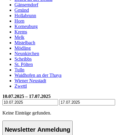
Gänserndorf
Gmünd
Hollabrunn
Horn
Korneuburg
Krems
Melk
Mistelbach
Mödling
Neunkirchen
Scheibbs
St. Pölten
Tulln
Waidhofen an der Thaya
Wiener Neustadt
Zwettl
10.07.2025 – 17.07.2025
Keine Einträge gefunden.
Newsletter Anmeldung