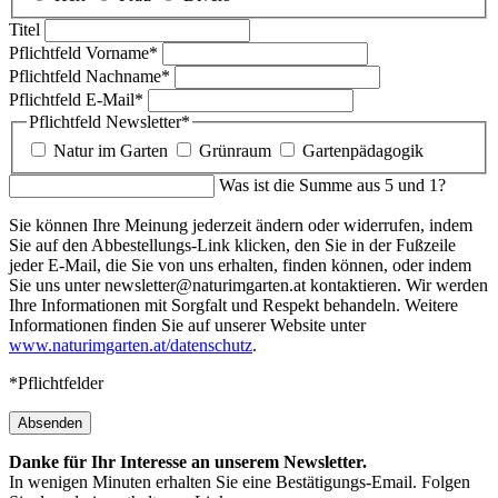
Titel
Pflichtfeld
Vorname
*
Pflichtfeld
Nachname
*
Pflichtfeld
E-Mail
*
Pflichtfeld
Newsletter
*
Natur im Garten
Grünraum
Gartenpädagogik
Was ist die Summe aus 5 und 1?
Sie können Ihre Meinung jederzeit ändern oder widerrufen, indem
Sie auf den Abbestellungs-Link klicken, den Sie in der Fußzeile
jeder E-Mail, die Sie von uns erhalten, finden können, oder indem
Sie uns unter newsletter@naturimgarten.at kontaktieren. Wir werden
Ihre Informationen mit Sorgfalt und Respekt behandeln. Weitere
Informationen finden Sie auf unserer Website unter
www.naturimgarten.at/datenschutz
.
*Pflichtfelder
Absenden
Danke für Ihr Interesse an unserem Newsletter.
In wenigen Minuten erhalten Sie eine Bestätigungs-Email. Folgen