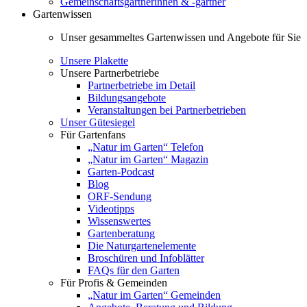
Gemeinschaftsgärtnerinnen & -gärtner
Gartenwissen
Unser gesammeltes Gartenwissen und Angebote für Sie
Unsere Plakette
Unsere Partnerbetriebe
Partnerbetriebe im Detail
Bildungsangebote
Veranstaltungen bei Partnerbetrieben
Unser Gütesiegel
Für Gartenfans
„Natur im Garten“ Telefon
„Natur im Garten“ Magazin
Garten-Podcast
Blog
ORF-Sendung
Videotipps
Wissenswertes
Gartenberatung
Die Naturgartenelemente
Broschüren und Infoblätter
FAQs für den Garten
Für Profis & Gemeinden
„Natur im Garten“ Gemeinden