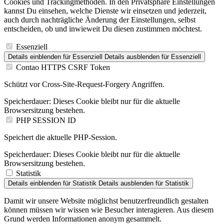
Cookies und Trackingmethoden. In den Privatsphäre Einstellungen
kannst Du einsehen, welche Dienste wir einsetzen und jederzeit,
auch durch nachträgliche Änderung der Einstellungen, selbst
entscheiden, ob und inwieweit Du diesen zustimmen möchtest.
Essenziell
Details einblenden
für Essenziell
Details ausblenden
für Essenziell
Contao HTTPS CSRF Token
Schützt vor Cross-Site-Request-Forgery Angriffen.
Speicherdauer:
Dieses Cookie bleibt nur für die aktuelle
Browsersitzung bestehen.
PHP SESSION ID
Speichert die aktuelle PHP-Session.
Speicherdauer:
Dieses Cookie bleibt nur für die aktuelle
Browsersitzung bestehen.
Statistik
Details einblenden
für Statistik
Details ausblenden
für Statistik
Damit wir unsere Website möglichst benutzerfreundlich gestalten
können müssen wir wissen wie Besucher interagieren. Aus diesem
Grund werden Informationen anonym gesammelt.