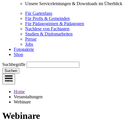
Unsere Serviceleistungen & Downloads im Überblick
Für Gartenfans
Für Profis & Gemeinden
Für Pädagoginnen & Pädagogen
Nachlese von Fachtagen
Studien & Diplomarbeiten
Presse
Jobs
Fotogalerie
Shop
Suchbegriffe
Suchen
Home
Veranstaltungen
Webinare
Webinare