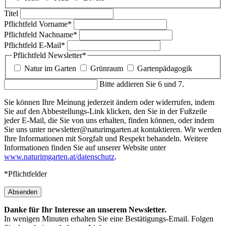
Titel
Pflichtfeld
Vorname
*
Pflichtfeld
Nachname
*
Pflichtfeld
E-Mail
*
Pflichtfeld
Newsletter
*
Natur im Garten
Grünraum
Gartenpädagogik
Bitte addieren Sie 6 und 7.
Sie können Ihre Meinung jederzeit ändern oder widerrufen, indem
Sie auf den Abbestellungs-Link klicken, den Sie in der Fußzeile
jeder E-Mail, die Sie von uns erhalten, finden können, oder indem
Sie uns unter newsletter@naturimgarten.at kontaktieren. Wir werden
Ihre Informationen mit Sorgfalt und Respekt behandeln. Weitere
Informationen finden Sie auf unserer Website unter
www.naturimgarten.at/datenschutz
.
*Pflichtfelder
Absenden
Danke für Ihr Interesse an unserem Newsletter.
In wenigen Minuten erhalten Sie eine Bestätigungs-Email. Folgen