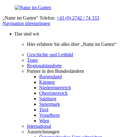
„Natur im Garten“ Telefon:
+43 (0) 2742 / 74 333
Navigation überspringen
Das sind wir
Hier erfahren Sie alles über „Natur im Garten“
Geschichte und Leitbild
Team
Regionalstandorte
Partner in den Bundesländern
Burgenland
Kärnten
Niederösterreich
Oberösterreich
Salzburg
Steiermark
Tirol
Vorarlberg
Wien
International
Auszeichnungen