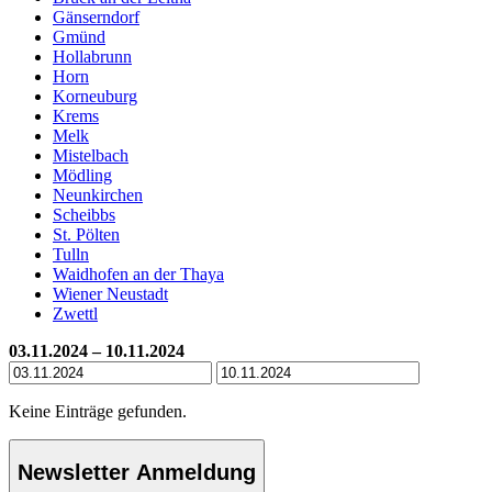
Gänserndorf
Gmünd
Hollabrunn
Horn
Korneuburg
Krems
Melk
Mistelbach
Mödling
Neunkirchen
Scheibbs
St. Pölten
Tulln
Waidhofen an der Thaya
Wiener Neustadt
Zwettl
03.11.2024 – 10.11.2024
Keine Einträge gefunden.
Newsletter Anmeldung