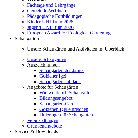
Fachtage und Lehrgänge
Gemeinde-Webinare
Pädagogische Fortbildungen
Kinder UNI Tulln 2026
Jugend UNI Tulln 2026
European Award for Ecological Gardening
Schaugärten
Unsere Schaugärten und Aktivitäten im Überblick
Unsere Schaugärten
Auszeichnungen
Schaugärten des Jahres
Goldener Igel
Schaugarten Jubiläen
Angebote für Schaugärten
Wie werde ich Schaugarten
Bildungsangebot
Schaugarten-Card
Goldenen Igel einreichen
Unterlagen für Schaugärten
Veranstaltungen
Gruppenangebote
Service & Downloads