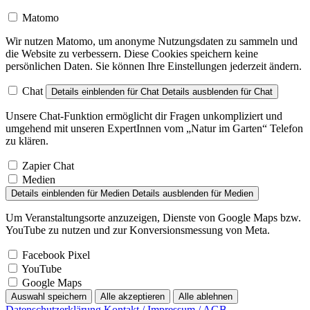
Matomo
Wir nutzen Matomo, um anonyme Nutzungsdaten zu sammeln und
die Website zu verbessern. Diese Cookies speichern keine
persönlichen Daten. Sie können Ihre Einstellungen jederzeit ändern.
Chat
Details einblenden
für Chat
Details ausblenden
für Chat
Unsere Chat-Funktion ermöglicht dir Fragen unkompliziert und
umgehend mit unseren ExpertInnen vom „Natur im Garten“ Telefon
zu klären.
Zapier Chat
Medien
Details einblenden
für Medien
Details ausblenden
für Medien
Um Veranstaltungsorte anzuzeigen, Dienste von Google Maps bzw.
YouTube zu nutzen und zur Konversionsmessung von Meta.
Facebook Pixel
YouTube
Google Maps
Auswahl speichern
Alle akzeptieren
Alle ablehnen
Datenschutzerklärung
Kontakt / Impressum / AGB