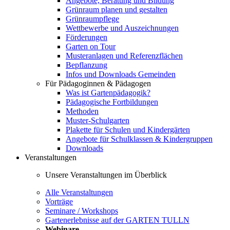
Angebote, Beratung und Bildung
Grünraum planen und gestalten
Grünraumpflege
Wettbewerbe und Auszeichnungen
Förderungen
Garten on Tour
Musteranlagen und Referenzflächen
Bepflanzung
Infos und Downloads Gemeinden
Für Pädagoginnen & Pädagogen
Was ist Gartenpädagogik?
Pädagogische Fortbildungen
Methoden
Muster-Schulgarten
Plakette für Schulen und Kindergärten
Angebote für Schulklassen & Kindergruppen
Downloads
Veranstaltungen
Unsere Veranstaltungen im Überblick
Alle Veranstaltungen
Vorträge
Seminare / Workshops
Gartenerlebnisse auf der GARTEN TULLN
Webinare