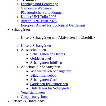
Fachtage und Lehrgänge
Gemeinde-Webinare
Pädagogische Fortbildungen
Kinder UNI Tulln 2026
Jugend UNI Tulln 2026
European Award for Ecological Gardening
Schaugärten
Unsere Schaugärten und Aktivitäten im Überblick
Unsere Schaugärten
Auszeichnungen
Schaugärten des Jahres
Goldener Igel
Schaugarten Jubiläen
Angebote für Schaugärten
Wie werde ich Schaugarten
Bildungsangebot
Schaugarten-Card
Goldenen Igel einreichen
Unterlagen für Schaugärten
Veranstaltungen
Gruppenangebote
Service & Downloads