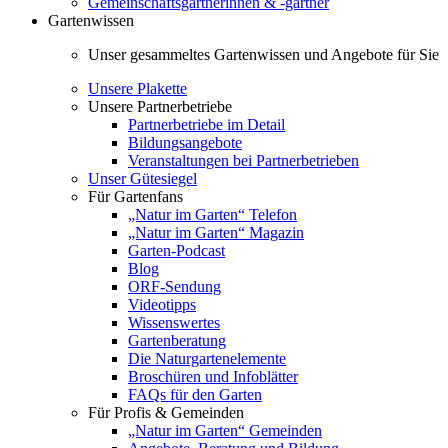
Gemeinschaftsgärtnerinnen & -gärtner
Gartenwissen
Unser gesammeltes Gartenwissen und Angebote für Sie
Unsere Plakette
Unsere Partnerbetriebe
Partnerbetriebe im Detail
Bildungsangebote
Veranstaltungen bei Partnerbetrieben
Unser Gütesiegel
Für Gartenfans
„Natur im Garten“ Telefon
„Natur im Garten“ Magazin
Garten-Podcast
Blog
ORF-Sendung
Videotipps
Wissenswertes
Gartenberatung
Die Naturgartenelemente
Broschüren und Infoblätter
FAQs für den Garten
Für Profis & Gemeinden
„Natur im Garten“ Gemeinden