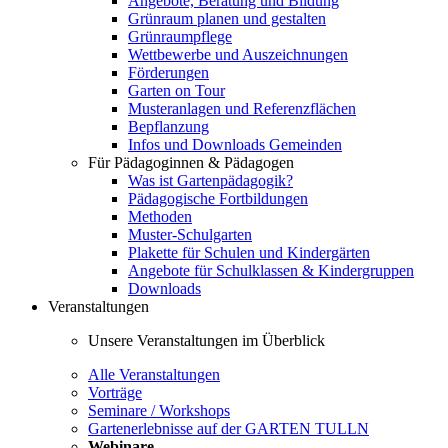
Angebote, Beratung und Bildung
Grünraum planen und gestalten
Grünraumpflege
Wettbewerbe und Auszeichnungen
Förderungen
Garten on Tour
Musteranlagen und Referenzflächen
Bepflanzung
Infos und Downloads Gemeinden
Für Pädagoginnen & Pädagogen
Was ist Gartenpädagogik?
Pädagogische Fortbildungen
Methoden
Muster-Schulgarten
Plakette für Schulen und Kindergärten
Angebote für Schulklassen & Kindergruppen
Downloads
Veranstaltungen
Unsere Veranstaltungen im Überblick
Alle Veranstaltungen
Vorträge
Seminare / Workshops
Gartenerlebnisse auf der GARTEN TULLN
Webinare