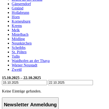
Gänserndorf
Gmünd
Hollabrunn
Horn
Korneuburg
Krems
Melk
Mistelbach
Mödling
Neunkirchen
Scheibbs
St. Pölten
Tulln
Waidhofen an der Thaya
Wiener Neustadt
Zwettl
15.10.2025 – 22.10.2025
Keine Einträge gefunden.
Newsletter Anmeldung