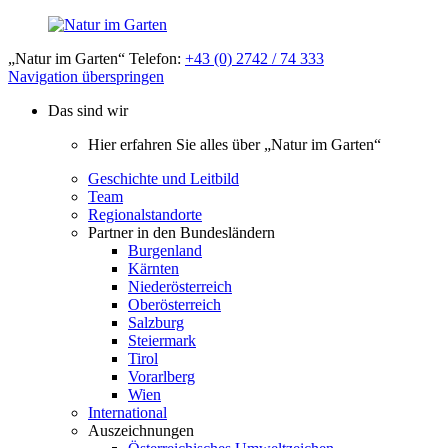
„Natur im Garten“ Telefon:
+43 (0) 2742 / 74 333
Navigation überspringen
Das sind wir
Hier erfahren Sie alles über „Natur im Garten“
Geschichte und Leitbild
Team
Regionalstandorte
Partner in den Bundesländern
Burgenland
Kärnten
Niederösterreich
Oberösterreich
Salzburg
Steiermark
Tirol
Vorarlberg
Wien
International
Auszeichnungen