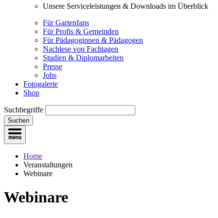
Unsere Serviceleistungen & Downloads im Überblick
Für Gartenfans
Für Profis & Gemeinden
Für Pädagoginnen & Pädagogen
Nachlese von Fachtagen
Studien & Diplomarbeiten
Presse
Jobs
Fotogalerie
Shop
Suchbegriffe
Suchen
Home
Veranstaltungen
Webinare
Webinare