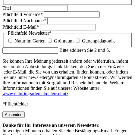
Titel
Pflichtfeld
Vorname
*
Pflichtfeld
Nachname
*
Pflichtfeld
E-Mail
*
Pflichtfeld
Newsletter
*
Natur im Garten
Grünraum
Gartenpädagogik
Bitte addieren Sie 2 und 5.
Sie können Ihre Meinung jederzeit ändern oder widerrufen, indem
Sie auf den Abbestellungs-Link klicken, den Sie in der Fußzeile
jeder E-Mail, die Sie von uns erhalten, finden können, oder indem
Sie uns unter newsletter@naturimgarten.at kontaktieren. Wir werden
Ihre Informationen mit Sorgfalt und Respekt behandeln. Weitere
Informationen finden Sie auf unserer Website unter
www.naturimgarten.at/datenschutz
.
*Pflichtfelder
Absenden
Danke für Ihr Interesse an unserem Newsletter.
In wenigen Minuten erhalten Sie eine Bestätigungs-Email. Folgen