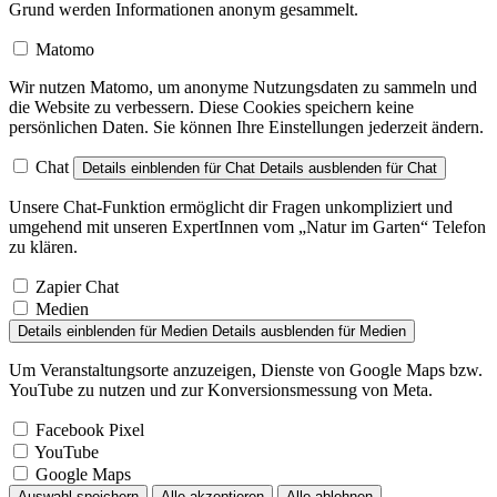
Grund werden Informationen anonym gesammelt.
Matomo
Wir nutzen Matomo, um anonyme Nutzungsdaten zu sammeln und
die Website zu verbessern. Diese Cookies speichern keine
persönlichen Daten. Sie können Ihre Einstellungen jederzeit ändern.
Chat
Details einblenden
für Chat
Details ausblenden
für Chat
Unsere Chat-Funktion ermöglicht dir Fragen unkompliziert und
umgehend mit unseren ExpertInnen vom „Natur im Garten“ Telefon
zu klären.
Zapier Chat
Medien
Details einblenden
für Medien
Details ausblenden
für Medien
Um Veranstaltungsorte anzuzeigen, Dienste von Google Maps bzw.
YouTube zu nutzen und zur Konversionsmessung von Meta.
Facebook Pixel
YouTube
Google Maps
Auswahl speichern
Alle akzeptieren
Alle ablehnen