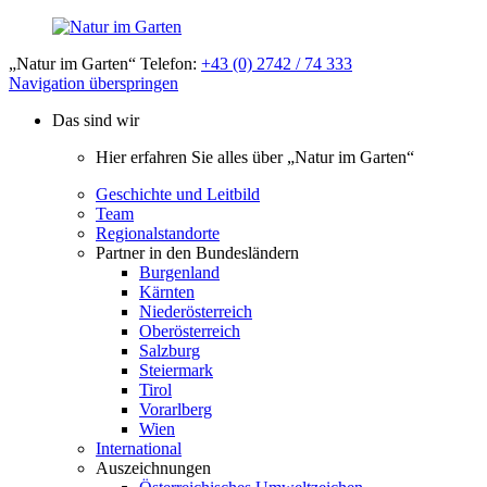
„Natur im Garten“ Telefon:
+43 (0) 2742 / 74 333
Navigation überspringen
Das sind wir
Hier erfahren Sie alles über „Natur im Garten“
Geschichte und Leitbild
Team
Regionalstandorte
Partner in den Bundesländern
Burgenland
Kärnten
Niederösterreich
Oberösterreich
Salzburg
Steiermark
Tirol
Vorarlberg
Wien
International
Auszeichnungen