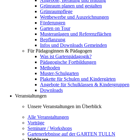
Angebote, Beratung und Bildung
Grünraum planen und gestalten
Grünraumpflege
Wettbewerbe und Auszeichnungen
Förderungen
Garten on Tour
Musteranlagen und Referenzflächen
Bepflanzung
Infos und Downloads Gemeinden
Für Pädagoginnen & Pädagogen
Was ist Gartenpädagogik?
Pädagogische Fortbildungen
Methoden
Muster-Schulgarten
Plakette für Schulen und Kindergärten
Angebote für Schulklassen & Kindergruppen
Downloads
Veranstaltungen
Unsere Veranstaltungen im Überblick
Alle Veranstaltungen
Vorträge
Seminare / Workshops
Gartenerlebnisse auf der GARTEN TULLN
Webinare