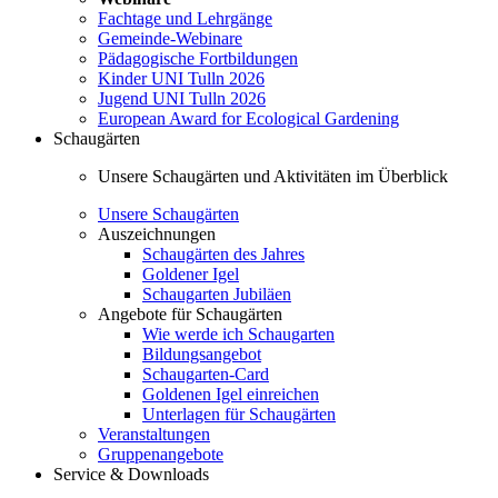
Fachtage und Lehrgänge
Gemeinde-Webinare
Pädagogische Fortbildungen
Kinder UNI Tulln 2026
Jugend UNI Tulln 2026
European Award for Ecological Gardening
Schaugärten
Unsere Schaugärten und Aktivitäten im Überblick
Unsere Schaugärten
Auszeichnungen
Schaugärten des Jahres
Goldener Igel
Schaugarten Jubiläen
Angebote für Schaugärten
Wie werde ich Schaugarten
Bildungsangebot
Schaugarten-Card
Goldenen Igel einreichen
Unterlagen für Schaugärten
Veranstaltungen
Gruppenangebote
Service & Downloads