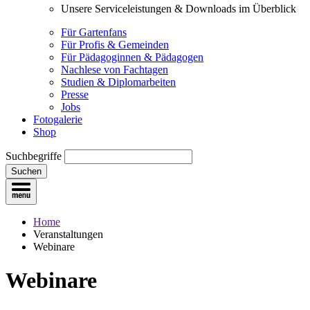
Unsere Serviceleistungen & Downloads im Überblick
Für Gartenfans
Für Profis & Gemeinden
Für Pädagoginnen & Pädagogen
Nachlese von Fachtagen
Studien & Diplomarbeiten
Presse
Jobs
Fotogalerie
Shop
Suchbegriffe
Suchen
Home
Veranstaltungen
Webinare
Webinare