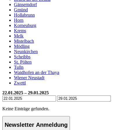
Gänserndorf
Gmünd
Hollabrunn
Horn
Korneuburg
Krems
Melk
Mistelbach
Mödling
Neunkirchen
Scheibbs
St. Pölten
Tulln
Waidhofen an der Thaya
Wiener Neustadt
Zwettl
22.01.2025 – 29.01.2025
Keine Einträge gefunden.
Newsletter Anmeldung