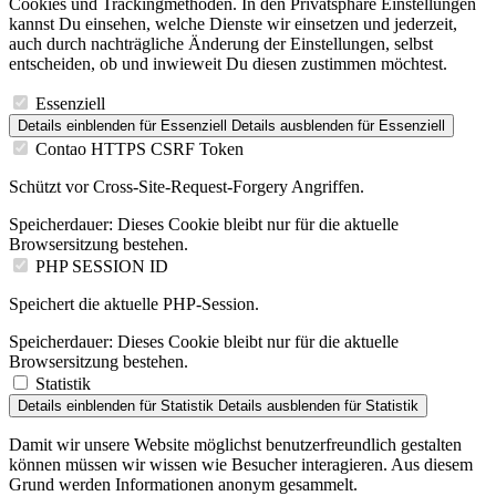
Cookies und Trackingmethoden. In den Privatsphäre Einstellungen
kannst Du einsehen, welche Dienste wir einsetzen und jederzeit,
auch durch nachträgliche Änderung der Einstellungen, selbst
entscheiden, ob und inwieweit Du diesen zustimmen möchtest.
Essenziell
Details einblenden
für Essenziell
Details ausblenden
für Essenziell
Contao HTTPS CSRF Token
Schützt vor Cross-Site-Request-Forgery Angriffen.
Speicherdauer:
Dieses Cookie bleibt nur für die aktuelle
Browsersitzung bestehen.
PHP SESSION ID
Speichert die aktuelle PHP-Session.
Speicherdauer:
Dieses Cookie bleibt nur für die aktuelle
Browsersitzung bestehen.
Statistik
Details einblenden
für Statistik
Details ausblenden
für Statistik
Damit wir unsere Website möglichst benutzerfreundlich gestalten
können müssen wir wissen wie Besucher interagieren. Aus diesem
Grund werden Informationen anonym gesammelt.