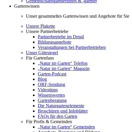
Gemeinschaftsgärtnerinnen & -gärtner
Gartenwissen
Unser gesammeltes Gartenwissen und Angebote für Sie
Unsere Plakette
Unsere Partnerbetriebe
Partnerbetriebe im Detail
Bildungsangebote
Veranstaltungen bei Partnerbetrieben
Unser Gütesiegel
Für Gartenfans
„Natur im Garten“ Telefon
„Natur im Garten“ Magazin
Garten-Podcast
Blog
ORF-Sendung
Videotipps
Wissenswertes
Gartenberatung
Die Naturgartenelemente
Broschüren und Infoblätter
FAQs für den Garten
Für Profis & Gemeinden
„Natur im Garten“ Gemeinden