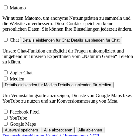
Matomo
Wir nutzen Matomo, um anonyme Nutzungsdaten zu sammeln und
die Website zu verbessern. Diese Cookies speichern keine
persönlichen Daten. Sie können Ihre Einstellungen jederzeit ändern.
Chat
Details einblenden
für Chat
Details ausblenden
für Chat
Unsere Chat-Funktion ermöglicht dir Fragen unkompliziert und
umgehend mit unseren ExpertInnen vom „Natur im Garten“ Telefon
zu klären.
Zapier Chat
Medien
Details einblenden
für Medien
Details ausblenden
für Medien
Um Veranstaltungsorte anzuzeigen, Dienste von Google Maps bzw.
YouTube zu nutzen und zur Konversionsmessung von Meta.
Facebook Pixel
YouTube
Google Maps
Auswahl speichern
Alle akzeptieren
Alle ablehnen
Datenschutzerklärung
Kontakt / Impressum / AGB