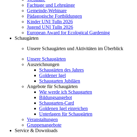
Fachtage und Lehrgänge
Gemeinde-Webinare
Pädagogische Fortbildungen
Kinder UNI Tulln 2026
Jugend UNI Tulln 2026
European Award for Ecological Gardening
Schaugärten
Unsere Schaugärten und Aktivitäten im Überblick
Unsere Schaugärten
Auszeichnungen
Schaugärten des Jahres
Goldener Igel
Schaugarten Jubiläen
Angebote für Schaugärten
Wie werde ich Schaugarten
Bildungsangebot
Schaugarten-Card
Goldenen Igel einreichen
Unterlagen für Schaugärten
Veranstaltungen
Gruppenangebote
Service & Downloads