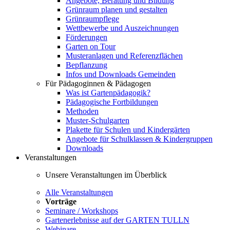
Angebote, Beratung und Bildung
Grünraum planen und gestalten
Grünraumpflege
Wettbewerbe und Auszeichnungen
Förderungen
Garten on Tour
Musteranlagen und Referenzflächen
Bepflanzung
Infos und Downloads Gemeinden
Für Pädagoginnen & Pädagogen
Was ist Gartenpädagogik?
Pädagogische Fortbildungen
Methoden
Muster-Schulgarten
Plakette für Schulen und Kindergärten
Angebote für Schulklassen & Kindergruppen
Downloads
Veranstaltungen
Unsere Veranstaltungen im Überblick
Alle Veranstaltungen
Vorträge
Seminare / Workshops
Gartenerlebnisse auf der GARTEN TULLN
Webinare