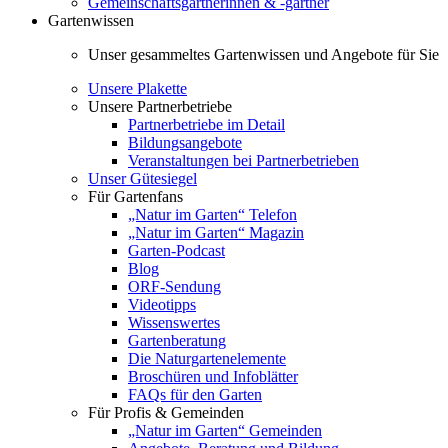
Gemeinschaftsgärtnerinnen & -gärtner
Gartenwissen
Unser gesammeltes Gartenwissen und Angebote für Sie
Unsere Plakette
Unsere Partnerbetriebe
Partnerbetriebe im Detail
Bildungsangebote
Veranstaltungen bei Partnerbetrieben
Unser Gütesiegel
Für Gartenfans
„Natur im Garten“ Telefon
„Natur im Garten“ Magazin
Garten-Podcast
Blog
ORF-Sendung
Videotipps
Wissenswertes
Gartenberatung
Die Naturgartenelemente
Broschüren und Infoblätter
FAQs für den Garten
Für Profis & Gemeinden
„Natur im Garten“ Gemeinden