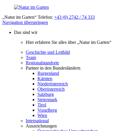
„Natur im Garten“ Telefon:
+43 (0) 2742 / 74 333
Navigation überspringen
Das sind wir
Hier erfahren Sie alles über „Natur im Garten“
Geschichte und Leitbild
Team
Regionalstandorte
Partner in den Bundesländern
Burgenland
Kärnten
Niederösterreich
Oberösterreich
Salzburg
Steiermark
Tirol
Vorarlberg
Wien
International
Auszeichnungen