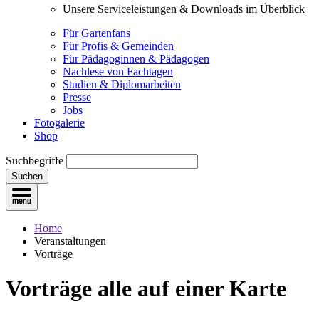
Unsere Serviceleistungen & Downloads im Überblick
Für Gartenfans
Für Profis & Gemeinden
Für Pädagoginnen & Pädagogen
Nachlese von Fachtagen
Studien & Diplomarbeiten
Presse
Jobs
Fotogalerie
Shop
Suchbegriffe
Suchen
Home
Veranstaltungen
Vorträge
Vorträge
alle auf einer Karte