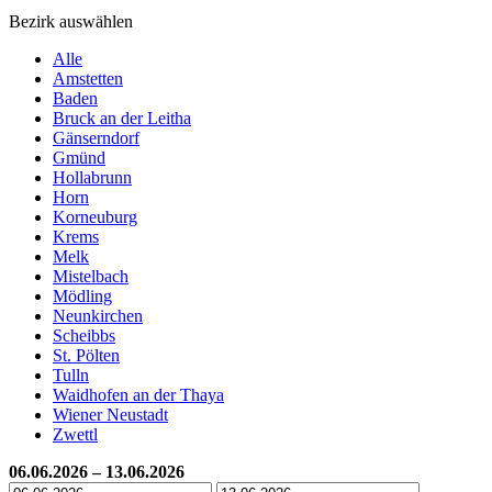
Bezirk auswählen
Alle
Amstetten
Baden
Bruck an der Leitha
Gänserndorf
Gmünd
Hollabrunn
Horn
Korneuburg
Krems
Melk
Mistelbach
Mödling
Neunkirchen
Scheibbs
St. Pölten
Tulln
Waidhofen an der Thaya
Wiener Neustadt
Zwettl
06.06.2026 – 13.06.2026