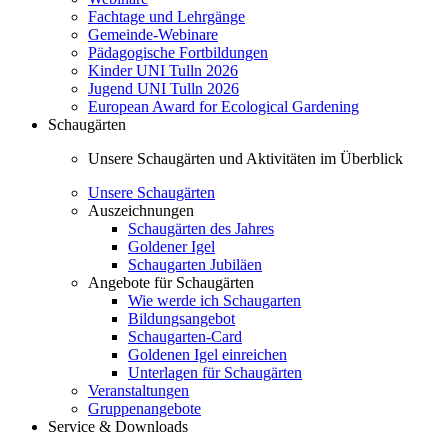
Fachtage und Lehrgänge
Gemeinde-Webinare
Pädagogische Fortbildungen
Kinder UNI Tulln 2026
Jugend UNI Tulln 2026
European Award for Ecological Gardening
Schaugärten
Unsere Schaugärten und Aktivitäten im Überblick
Unsere Schaugärten
Auszeichnungen
Schaugärten des Jahres
Goldener Igel
Schaugarten Jubiläen
Angebote für Schaugärten
Wie werde ich Schaugarten
Bildungsangebot
Schaugarten-Card
Goldenen Igel einreichen
Unterlagen für Schaugärten
Veranstaltungen
Gruppenangebote
Service & Downloads