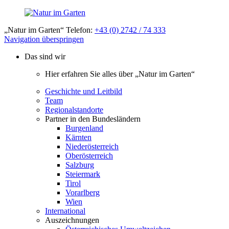
„Natur im Garten“ Telefon:
+43 (0) 2742 / 74 333
Navigation überspringen
Das sind wir
Hier erfahren Sie alles über „Natur im Garten“
Geschichte und Leitbild
Team
Regionalstandorte
Partner in den Bundesländern
Burgenland
Kärnten
Niederösterreich
Oberösterreich
Salzburg
Steiermark
Tirol
Vorarlberg
Wien
International
Auszeichnungen