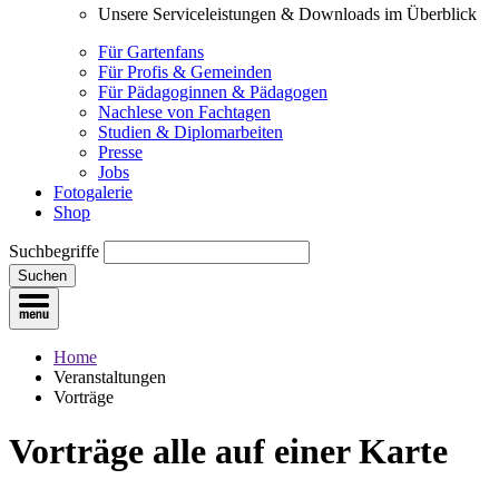
Unsere Serviceleistungen & Downloads im Überblick
Für Gartenfans
Für Profis & Gemeinden
Für Pädagoginnen & Pädagogen
Nachlese von Fachtagen
Studien & Diplomarbeiten
Presse
Jobs
Fotogalerie
Shop
Suchbegriffe
Suchen
Home
Veranstaltungen
Vorträge
Vorträge
alle auf einer Karte