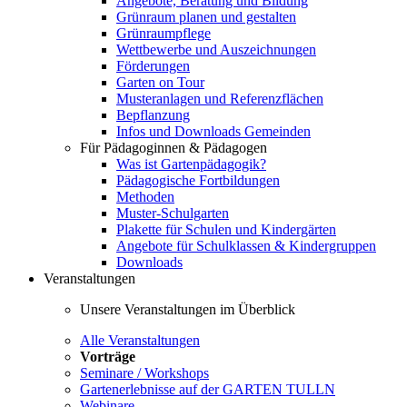
Angebote, Beratung und Bildung
Grünraum planen und gestalten
Grünraumpflege
Wettbewerbe und Auszeichnungen
Förderungen
Garten on Tour
Musteranlagen und Referenzflächen
Bepflanzung
Infos und Downloads Gemeinden
Für Pädagoginnen & Pädagogen
Was ist Gartenpädagogik?
Pädagogische Fortbildungen
Methoden
Muster-Schulgarten
Plakette für Schulen und Kindergärten
Angebote für Schulklassen & Kindergruppen
Downloads
Veranstaltungen
Unsere Veranstaltungen im Überblick
Alle Veranstaltungen
Vorträge
Seminare / Workshops
Gartenerlebnisse auf der GARTEN TULLN
Webinare