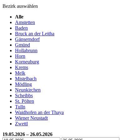
Bezirk auswählen
Alle
Amstetten
Baden
Bruck an der Leitha
Gänserndorf
Gmünd
Hollabrunn
Horn
Korneuburg
Krems
Melk
Mistelbach
Mödling
Neunkirchen
Scheibbs
St. Pölten
Tulln
Waidhofen an der Thaya
Wiener Neustadt
Zwettl
19.05.2026 – 26.05.2026