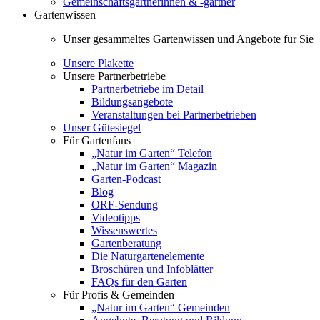
Gemeinschaftsgärtnerinnen & -gärtner
Gartenwissen
Unser gesammeltes Gartenwissen und Angebote für Sie
Unsere Plakette
Unsere Partnerbetriebe
Partnerbetriebe im Detail
Bildungsangebote
Veranstaltungen bei Partnerbetrieben
Unser Gütesiegel
Für Gartenfans
„Natur im Garten“ Telefon
„Natur im Garten“ Magazin
Garten-Podcast
Blog
ORF-Sendung
Videotipps
Wissenswertes
Gartenberatung
Die Naturgartenelemente
Broschüren und Infoblätter
FAQs für den Garten
Für Profis & Gemeinden
„Natur im Garten“ Gemeinden