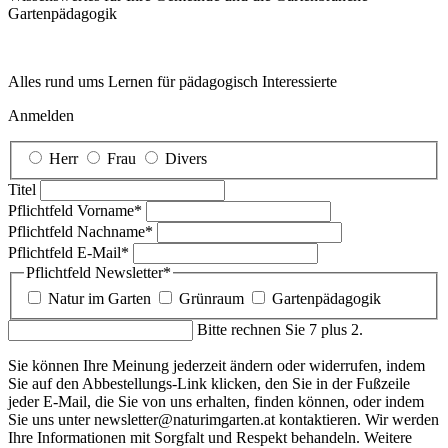
Garten­pädagogik
Alles rund ums Lernen für pädagogisch Interessierte
Anmelden
Herr
Frau
Divers
Titel
Pflichtfeld
Vorname
*
Pflichtfeld
Nachname
*
Pflichtfeld
E-Mail
*
Pflichtfeld
Newsletter
*
Natur im Garten
Grünraum
Gartenpädagogik
Bitte rechnen Sie 7 plus 2.
Sie können Ihre Meinung jederzeit ändern oder widerrufen, indem
Sie auf den Abbestellungs-Link klicken, den Sie in der Fußzeile
jeder E-Mail, die Sie von uns erhalten, finden können, oder indem
Sie uns unter newsletter@naturimgarten.at kontaktieren. Wir werden
Ihre Informationen mit Sorgfalt und Respekt behandeln. Weitere