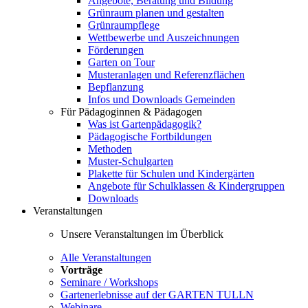
Angebote, Beratung und Bildung
Grünraum planen und gestalten
Grünraumpflege
Wettbewerbe und Auszeichnungen
Förderungen
Garten on Tour
Musteranlagen und Referenzflächen
Bepflanzung
Infos und Downloads Gemeinden
Für Pädagoginnen & Pädagogen
Was ist Gartenpädagogik?
Pädagogische Fortbildungen
Methoden
Muster-Schulgarten
Plakette für Schulen und Kindergärten
Angebote für Schulklassen & Kindergruppen
Downloads
Veranstaltungen
Unsere Veranstaltungen im Überblick
Alle Veranstaltungen
Vorträge
Seminare / Workshops
Gartenerlebnisse auf der GARTEN TULLN
Webinare