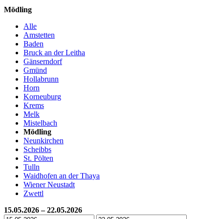
Mödling
Alle
Amstetten
Baden
Bruck an der Leitha
Gänserndorf
Gmünd
Hollabrunn
Horn
Korneuburg
Krems
Melk
Mistelbach
Mödling
Neunkirchen
Scheibbs
St. Pölten
Tulln
Waidhofen an der Thaya
Wiener Neustadt
Zwettl
15.05.2026 – 22.05.2026