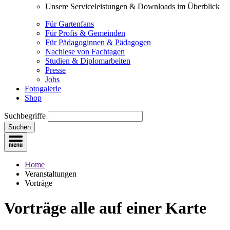
Unsere Serviceleistungen & Downloads im Überblick
Für Gartenfans
Für Profis & Gemeinden
Für Pädagoginnen & Pädagogen
Nachlese von Fachtagen
Studien & Diplomarbeiten
Presse
Jobs
Fotogalerie
Shop
Suchbegriffe
Suchen
Home
Veranstaltungen
Vorträge
Vorträge
alle auf einer Karte