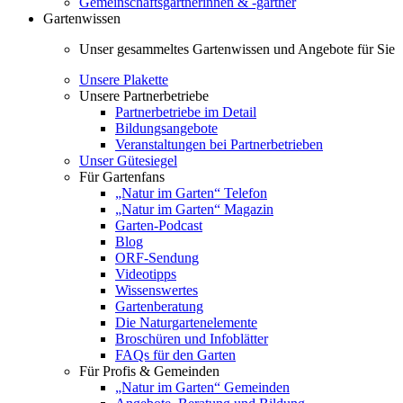
Gemeinschaftsgärtnerinnen & -gärtner
Gartenwissen
Unser gesammeltes Gartenwissen und Angebote für Sie
Unsere Plakette
Unsere Partnerbetriebe
Partnerbetriebe im Detail
Bildungsangebote
Veranstaltungen bei Partnerbetrieben
Unser Gütesiegel
Für Gartenfans
„Natur im Garten“ Telefon
„Natur im Garten“ Magazin
Garten-Podcast
Blog
ORF-Sendung
Videotipps
Wissenswertes
Gartenberatung
Die Naturgartenelemente
Broschüren und Infoblätter
FAQs für den Garten
Für Profis & Gemeinden
„Natur im Garten“ Gemeinden