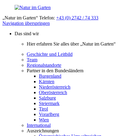
„Natur im Garten“ Telefon:
+43 (0) 2742 / 74 333
Navigation überspringen
Das sind wir
Hier erfahren Sie alles über „Natur im Garten“
Geschichte und Leitbild
Team
Regionalstandorte
Partner in den Bundesländern
Burgenland
Kärnten
Niederösterreich
Oberösterreich
Salzburg
Steiermark
Tirol
Vorarlberg
Wien
International
Auszeichnungen