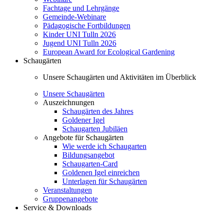
Fachtage und Lehrgänge
Gemeinde-Webinare
Pädagogische Fortbildungen
Kinder UNI Tulln 2026
Jugend UNI Tulln 2026
European Award for Ecological Gardening
Schaugärten
Unsere Schaugärten und Aktivitäten im Überblick
Unsere Schaugärten
Auszeichnungen
Schaugärten des Jahres
Goldener Igel
Schaugarten Jubiläen
Angebote für Schaugärten
Wie werde ich Schaugarten
Bildungsangebot
Schaugarten-Card
Goldenen Igel einreichen
Unterlagen für Schaugärten
Veranstaltungen
Gruppenangebote
Service & Downloads