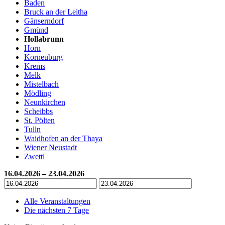
Baden
Bruck an der Leitha
Gänserndorf
Gmünd
Hollabrunn
Horn
Korneuburg
Krems
Melk
Mistelbach
Mödling
Neunkirchen
Scheibbs
St. Pölten
Tulln
Waidhofen an der Thaya
Wiener Neustadt
Zwettl
16.04.2026 – 23.04.2026
Alle Veranstaltungen
Die nächsten 7 Tage