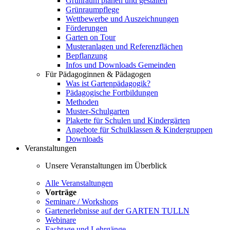
Grünraum planen und gestalten
Grünraumpflege
Wettbewerbe und Auszeichnungen
Förderungen
Garten on Tour
Musteranlagen und Referenzflächen
Bepflanzung
Infos und Downloads Gemeinden
Für Pädagoginnen & Pädagogen
Was ist Gartenpädagogik?
Pädagogische Fortbildungen
Methoden
Muster-Schulgarten
Plakette für Schulen und Kindergärten
Angebote für Schulklassen & Kindergruppen
Downloads
Veranstaltungen
Unsere Veranstaltungen im Überblick
Alle Veranstaltungen
Vorträge
Seminare / Workshops
Gartenerlebnisse auf der GARTEN TULLN
Webinare
Fachtage und Lehrgänge