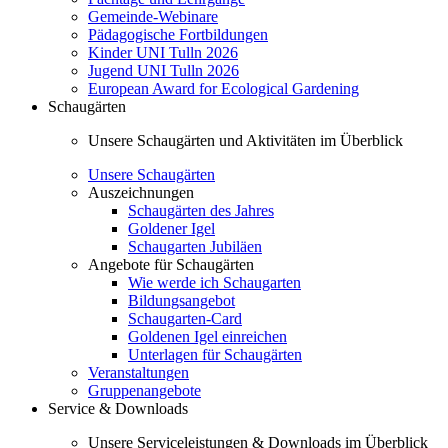
Gemeinde-Webinare
Pädagogische Fortbildungen
Kinder UNI Tulln 2026
Jugend UNI Tulln 2026
European Award for Ecological Gardening
Schaugärten
Unsere Schaugärten und Aktivitäten im Überblick
Unsere Schaugärten
Auszeichnungen
Schaugärten des Jahres
Goldener Igel
Schaugarten Jubiläen
Angebote für Schaugärten
Wie werde ich Schaugarten
Bildungsangebot
Schaugarten-Card
Goldenen Igel einreichen
Unterlagen für Schaugärten
Veranstaltungen
Gruppenangebote
Service & Downloads
Unsere Serviceleistungen & Downloads im Überblick