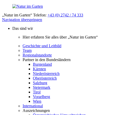
„Natur im Garten“ Telefon:
+43 (0) 2742 / 74 333
Navigation überspringen
Das sind wir
Hier erfahren Sie alles über „Natur im Garten“
Geschichte und Leitbild
Team
Regionalstandorte
Partner in den Bundesländern
Burgenland
Kärnten
Niederösterreich
Oberösterreich
Salzburg
Steiermark
Tirol
Vorarlberg
Wien
International
Auszeichnungen