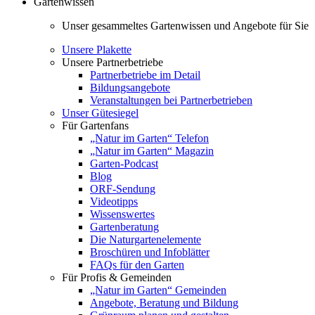
Gartenwissen
Unser gesammeltes Gartenwissen und Angebote für Sie
Unsere Plakette
Unsere Partnerbetriebe
Partnerbetriebe im Detail
Bildungsangebote
Veranstaltungen bei Partnerbetrieben
Unser Gütesiegel
Für Gartenfans
„Natur im Garten“ Telefon
„Natur im Garten“ Magazin
Garten-Podcast
Blog
ORF-Sendung
Videotipps
Wissenswertes
Gartenberatung
Die Naturgartenelemente
Broschüren und Infoblätter
FAQs für den Garten
Für Profis & Gemeinden
„Natur im Garten“ Gemeinden
Angebote, Beratung und Bildung