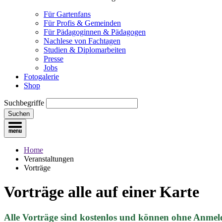
Für Gartenfans
Für Profis & Gemeinden
Für Pädagoginnen & Pädagogen
Nachlese von Fachtagen
Studien & Diplomarbeiten
Presse
Jobs
Fotogalerie
Shop
Suchbegriffe
Suchen
Home
Veranstaltungen
Vorträge
Vorträge
alle auf einer Karte
Alle Vorträge sind kostenlos und können ohne Anmel