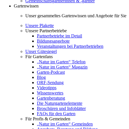
Gemeinschaftsgärtnerinnen & -gärtner
Gartenwissen
Unser gesammeltes Gartenwissen und Angebote für Sie
Unsere Plakette
Unsere Partnerbetriebe
Partnerbetriebe im Detail
Bildungsangebote
Veranstaltungen bei Partnerbetrieben
Unser Gütesiegel
Für Gartenfans
„Natur im Garten“ Telefon
„Natur im Garten“ Magazin
Garten-Podcast
Blog
ORF-Sendung
Videotipps
Wissenswertes
Gartenberatung
Die Naturgartenelemente
Broschüren und Infoblätter
FAQs für den Garten
Für Profis & Gemeinden
„Natur im Garten“ Gemeinden