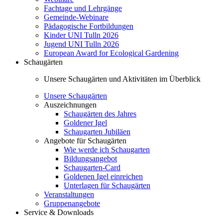
Fachtage und Lehrgänge
Gemeinde-Webinare
Pädagogische Fortbildungen
Kinder UNI Tulln 2026
Jugend UNI Tulln 2026
European Award for Ecological Gardening
Schaugärten
Unsere Schaugärten und Aktivitäten im Überblick
Unsere Schaugärten
Auszeichnungen
Schaugärten des Jahres
Goldener Igel
Schaugarten Jubiläen
Angebote für Schaugärten
Wie werde ich Schaugarten
Bildungsangebot
Schaugarten-Card
Goldenen Igel einreichen
Unterlagen für Schaugärten
Veranstaltungen
Gruppenangebote
Service & Downloads