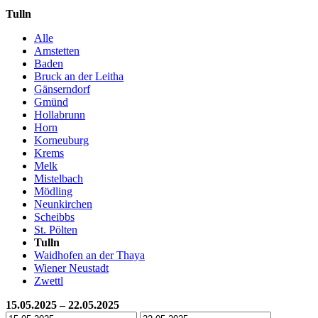
Tulln
Alle
Amstetten
Baden
Bruck an der Leitha
Gänserndorf
Gmünd
Hollabrunn
Horn
Korneuburg
Krems
Melk
Mistelbach
Mödling
Neunkirchen
Scheibbs
St. Pölten
Tulln
Waidhofen an der Thaya
Wiener Neustadt
Zwettl
15.05.2025 – 22.05.2025