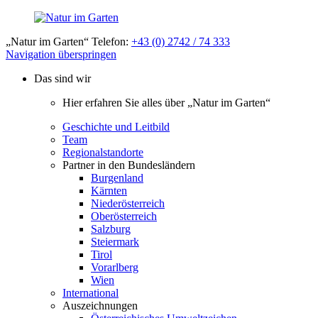
„Natur im Garten“ Telefon:
+43 (0) 2742 / 74 333
Navigation überspringen
Das sind wir
Hier erfahren Sie alles über „Natur im Garten“
Geschichte und Leitbild
Team
Regionalstandorte
Partner in den Bundesländern
Burgenland
Kärnten
Niederösterreich
Oberösterreich
Salzburg
Steiermark
Tirol
Vorarlberg
Wien
International
Auszeichnungen