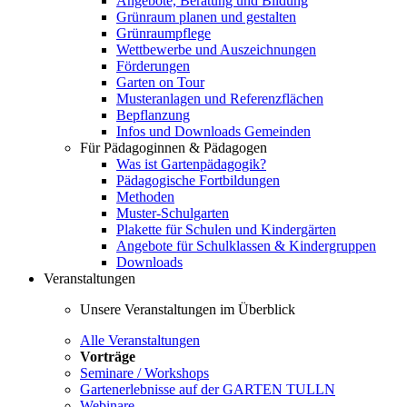
Angebote, Beratung und Bildung
Grünraum planen und gestalten
Grünraumpflege
Wettbewerbe und Auszeichnungen
Förderungen
Garten on Tour
Musteranlagen und Referenzflächen
Bepflanzung
Infos und Downloads Gemeinden
Für Pädagoginnen & Pädagogen
Was ist Gartenpädagogik?
Pädagogische Fortbildungen
Methoden
Muster-Schulgarten
Plakette für Schulen und Kindergärten
Angebote für Schulklassen & Kindergruppen
Downloads
Veranstaltungen
Unsere Veranstaltungen im Überblick
Alle Veranstaltungen
Vorträge
Seminare / Workshops
Gartenerlebnisse auf der GARTEN TULLN
Webinare