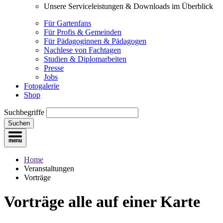
Unsere Serviceleistungen & Downloads im Überblick
Für Gartenfans
Für Profis & Gemeinden
Für Pädagoginnen & Pädagogen
Nachlese von Fachtagen
Studien & Diplomarbeiten
Presse
Jobs
Fotogalerie
Shop
Suchbegriffe
Suchen
Home
Veranstaltungen
Vorträge
Vorträge
alle auf einer Karte