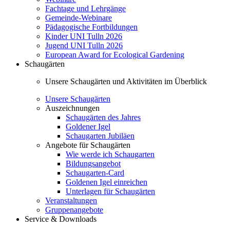
Fachtage und Lehrgänge
Gemeinde-Webinare
Pädagogische Fortbildungen
Kinder UNI Tulln 2026
Jugend UNI Tulln 2026
European Award for Ecological Gardening
Schaugärten
Unsere Schaugärten und Aktivitäten im Überblick
Unsere Schaugärten
Auszeichnungen
Schaugärten des Jahres
Goldener Igel
Schaugarten Jubiläen
Angebote für Schaugärten
Wie werde ich Schaugarten
Bildungsangebot
Schaugarten-Card
Goldenen Igel einreichen
Unterlagen für Schaugärten
Veranstaltungen
Gruppenangebote
Service & Downloads