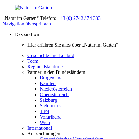
„Natur im Garten“ Telefon:
+43 (0) 2742 / 74 333
Navigation überspringen
Das sind wir
Hier erfahren Sie alles über „Natur im Garten“
Geschichte und Leitbild
Team
Regionalstandorte
Partner in den Bundesländern
Burgenland
Kärnten
Niederösterreich
Oberösterreich
Salzburg
Steiermark
Tirol
Vorarlberg
Wien
International
Auszeichnungen