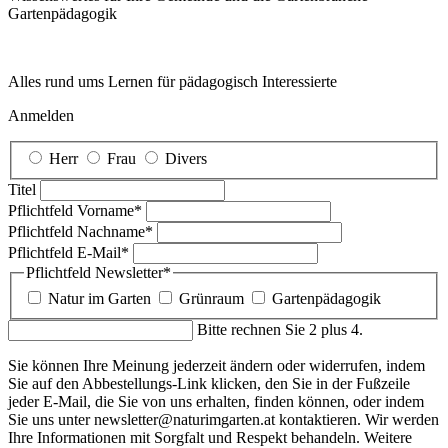
Garten­pädagogik
Alles rund ums Lernen für pädagogisch Interessierte
Anmelden
Herr
Frau
Divers
Titel
Pflichtfeld
Vorname
*
Pflichtfeld
Nachname
*
Pflichtfeld
E-Mail
*
Pflichtfeld
Newsletter
*
Natur im Garten
Grünraum
Gartenpädagogik
Bitte rechnen Sie 2 plus 4.
Sie können Ihre Meinung jederzeit ändern oder widerrufen, indem
Sie auf den Abbestellungs-Link klicken, den Sie in der Fußzeile
jeder E-Mail, die Sie von uns erhalten, finden können, oder indem
Sie uns unter newsletter@naturimgarten.at kontaktieren. Wir werden
Ihre Informationen mit Sorgfalt und Respekt behandeln. Weitere