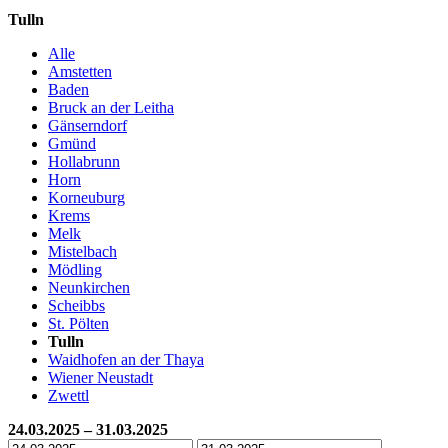
Tulln
Alle
Amstetten
Baden
Bruck an der Leitha
Gänserndorf
Gmünd
Hollabrunn
Horn
Korneuburg
Krems
Melk
Mistelbach
Mödling
Neunkirchen
Scheibbs
St. Pölten
Tulln
Waidhofen an der Thaya
Wiener Neustadt
Zwettl
24.03.2025 – 31.03.2025