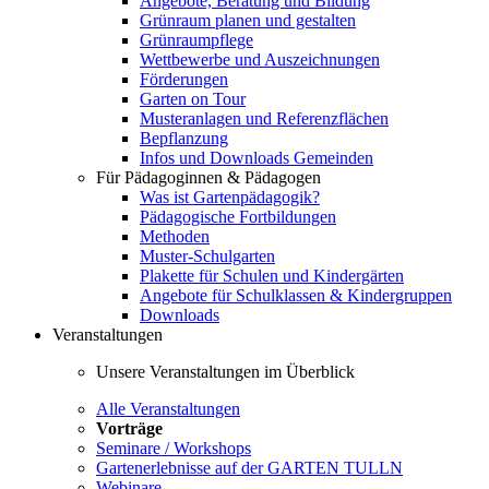
Angebote, Beratung und Bildung
Grünraum planen und gestalten
Grünraumpflege
Wettbewerbe und Auszeichnungen
Förderungen
Garten on Tour
Musteranlagen und Referenzflächen
Bepflanzung
Infos und Downloads Gemeinden
Für Pädagoginnen & Pädagogen
Was ist Gartenpädagogik?
Pädagogische Fortbildungen
Methoden
Muster-Schulgarten
Plakette für Schulen und Kindergärten
Angebote für Schulklassen & Kindergruppen
Downloads
Veranstaltungen
Unsere Veranstaltungen im Überblick
Alle Veranstaltungen
Vorträge
Seminare / Workshops
Gartenerlebnisse auf der GARTEN TULLN
Webinare