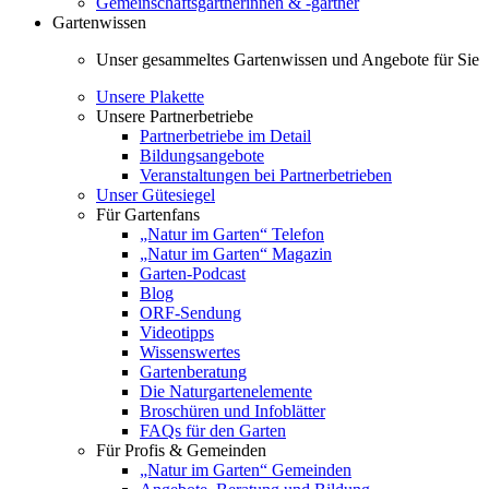
Gemeinschaftsgärtnerinnen & -gärtner
Gartenwissen
Unser gesammeltes Gartenwissen und Angebote für Sie
Unsere Plakette
Unsere Partnerbetriebe
Partnerbetriebe im Detail
Bildungsangebote
Veranstaltungen bei Partnerbetrieben
Unser Gütesiegel
Für Gartenfans
„Natur im Garten“ Telefon
„Natur im Garten“ Magazin
Garten-Podcast
Blog
ORF-Sendung
Videotipps
Wissenswertes
Gartenberatung
Die Naturgartenelemente
Broschüren und Infoblätter
FAQs für den Garten
Für Profis & Gemeinden
„Natur im Garten“ Gemeinden