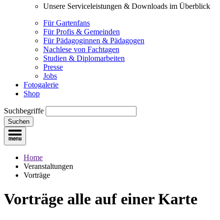
Unsere Serviceleistungen & Downloads im Überblick
Für Gartenfans
Für Profis & Gemeinden
Für Pädagoginnen & Pädagogen
Nachlese von Fachtagen
Studien & Diplomarbeiten
Presse
Jobs
Fotogalerie
Shop
Suchbegriffe
Suchen
Home
Veranstaltungen
Vorträge
Vorträge
alle auf einer Karte