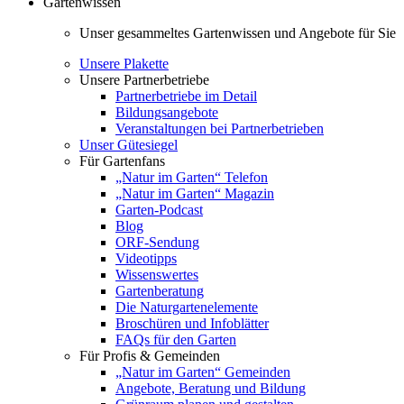
Gartenwissen
Unser gesammeltes Gartenwissen und Angebote für Sie
Unsere Plakette
Unsere Partnerbetriebe
Partnerbetriebe im Detail
Bildungsangebote
Veranstaltungen bei Partnerbetrieben
Unser Gütesiegel
Für Gartenfans
„Natur im Garten“ Telefon
„Natur im Garten“ Magazin
Garten-Podcast
Blog
ORF-Sendung
Videotipps
Wissenswertes
Gartenberatung
Die Naturgartenelemente
Broschüren und Infoblätter
FAQs für den Garten
Für Profis & Gemeinden
„Natur im Garten“ Gemeinden
Angebote, Beratung und Bildung