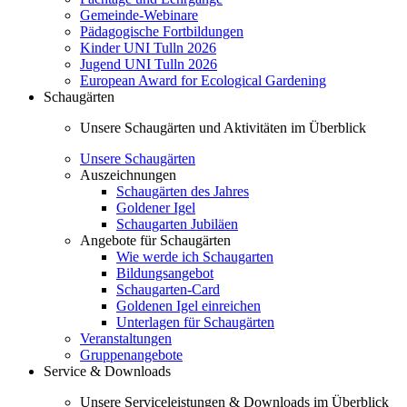
Gemeinde-Webinare
Pädagogische Fortbildungen
Kinder UNI Tulln 2026
Jugend UNI Tulln 2026
European Award for Ecological Gardening
Schaugärten
Unsere Schaugärten und Aktivitäten im Überblick
Unsere Schaugärten
Auszeichnungen
Schaugärten des Jahres
Goldener Igel
Schaugarten Jubiläen
Angebote für Schaugärten
Wie werde ich Schaugarten
Bildungsangebot
Schaugarten-Card
Goldenen Igel einreichen
Unterlagen für Schaugärten
Veranstaltungen
Gruppenangebote
Service & Downloads
Unsere Serviceleistungen & Downloads im Überblick