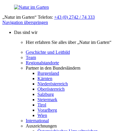
„Natur im Garten“ Telefon:
+43 (0) 2742 / 74 333
Navigation überspringen
Das sind wir
Hier erfahren Sie alles über „Natur im Garten“
Geschichte und Leitbild
Team
Regionalstandorte
Partner in den Bundesländern
Burgenland
Kärnten
Niederösterreich
Oberösterreich
Salzburg
Steiermark
Tirol
Vorarlberg
Wien
International
Auszeichnungen