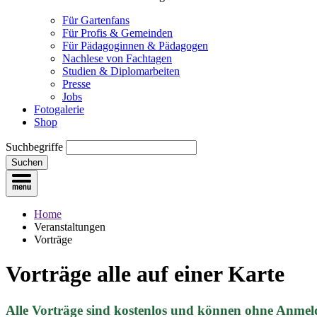
Für Gartenfans
Für Profis & Gemeinden
Für Pädagoginnen & Pädagogen
Nachlese von Fachtagen
Studien & Diplomarbeiten
Presse
Jobs
Fotogalerie
Shop
Suchbegriffe
Suchen
Home
Veranstaltungen
Vorträge
Vorträge
alle auf einer Karte
Alle Vorträge sind kostenlos und können ohne Anmel