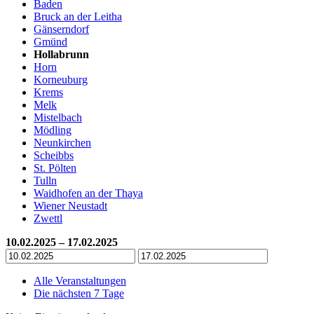
Baden
Bruck an der Leitha
Gänserndorf
Gmünd
Hollabrunn
Horn
Korneuburg
Krems
Melk
Mistelbach
Mödling
Neunkirchen
Scheibbs
St. Pölten
Tulln
Waidhofen an der Thaya
Wiener Neustadt
Zwettl
10.02.2025 – 17.02.2025
Alle Veranstaltungen
Die nächsten 7 Tage