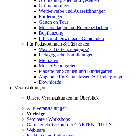
Grünraum planen und gestalten
Grünraumpflege
Wettbewerbe und Auszeichnungen
Förderungen
Garten on Tour
Musteranlagen und Referenzflächen
Bepflanzung
Infos und Downloads Gemeinden
Für Pädagoginnen & Pädagogen
Was ist Gartenpädagogik?
Pädagogische Fortbildungen
Methoden
Muster-Schulgarten
Plakette für Schulen und Kindergärten
Angebote für Schulklassen & Kindergruppen
Downloads
Veranstaltungen
Unsere Veranstaltungen im Überblick
Alle Veranstaltungen
Vorträge
Seminare / Workshops
Gartenerlebnisse auf der GARTEN TULLN
Webinare
Fachtage und Lehrgänge