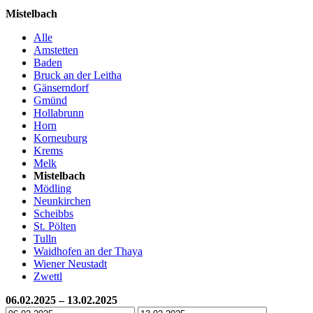
Mistelbach
Alle
Amstetten
Baden
Bruck an der Leitha
Gänserndorf
Gmünd
Hollabrunn
Horn
Korneuburg
Krems
Melk
Mistelbach
Mödling
Neunkirchen
Scheibbs
St. Pölten
Tulln
Waidhofen an der Thaya
Wiener Neustadt
Zwettl
06.02.2025 – 13.02.2025