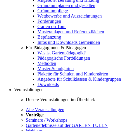
Angebote, Beratung und Bildung
Grünraum planen und gestalten
Grünraumpflege
Wettbewerbe und Auszeichnungen
Förderungen
Garten on Tour
Musteranlagen und Referenzflächen
Bepflanzung
Infos und Downloads Gemeinden
Für Pädagoginnen & Pädagogen
Was ist Gartenpädagogik?
Pädagogische Fortbildungen
Methoden
Muster-Schulgarten
Plakette für Schulen und Kindergärten
Angebote für Schulklassen & Kindergruppen
Downloads
Veranstaltungen
Unsere Veranstaltungen im Überblick
Alle Veranstaltungen
Vorträge
Seminare / Workshops
Gartenerlebnisse auf der GARTEN TULLN
Webinare