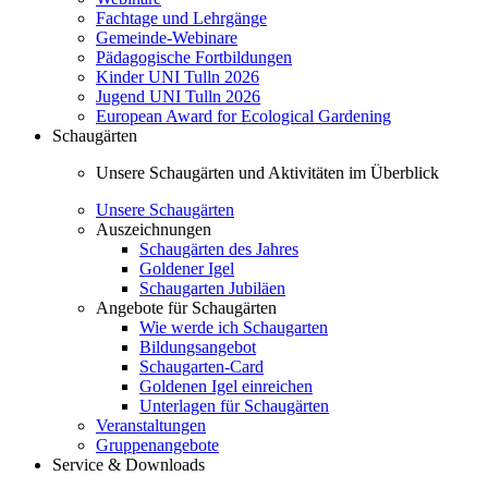
Fachtage und Lehrgänge
Gemeinde-Webinare
Pädagogische Fortbildungen
Kinder UNI Tulln 2026
Jugend UNI Tulln 2026
European Award for Ecological Gardening
Schaugärten
Unsere Schaugärten und Aktivitäten im Überblick
Unsere Schaugärten
Auszeichnungen
Schaugärten des Jahres
Goldener Igel
Schaugarten Jubiläen
Angebote für Schaugärten
Wie werde ich Schaugarten
Bildungsangebot
Schaugarten-Card
Goldenen Igel einreichen
Unterlagen für Schaugärten
Veranstaltungen
Gruppenangebote
Service & Downloads