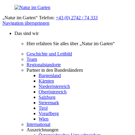
„Natur im Garten“ Telefon:
+43 (0) 2742 / 74 333
Navigation überspringen
Das sind wir
Hier erfahren Sie alles über „Natur im Garten“
Geschichte und Leitbild
Team
Regionalstandorte
Partner in den Bundesländern
Burgenland
Kärnten
Niederösterreich
Oberösterreich
Salzburg
Steiermark
Tirol
Vorarlberg
Wien
International
Auszeichnungen