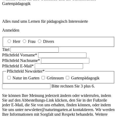
Garten­pädagogik
Alles rund ums Lernen für pädagogisch Interessierte
Anmelden
Herr
Frau
Divers
Titel
Pflichtfeld
Vorname
*
Pflichtfeld
Nachname
*
Pflichtfeld
E-Mail
*
Pflichtfeld
Newsletter
*
Natur im Garten
Grünraum
Gartenpädagogik
Bitte rechnen Sie 3 plus 6.
Sie können Ihre Meinung jederzeit ändern oder widerrufen, indem
Sie auf den Abbestellungs-Link klicken, den Sie in der Fußzeile
jeder E-Mail, die Sie von uns erhalten, finden können, oder indem
Sie uns unter newsletter@naturimgarten.at kontaktieren. Wir werden
Ihre Informationen mit Sorgfalt und Respekt behandeln. Weitere