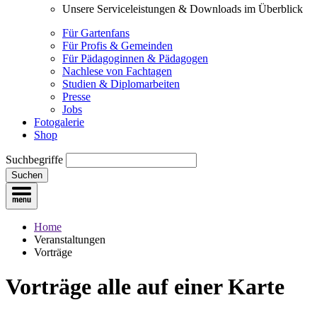
Unsere Serviceleistungen & Downloads im Überblick
Für Gartenfans
Für Profis & Gemeinden
Für Pädagoginnen & Pädagogen
Nachlese von Fachtagen
Studien & Diplomarbeiten
Presse
Jobs
Fotogalerie
Shop
Suchbegriffe
Suchen
Home
Veranstaltungen
Vorträge
Vorträge
alle auf einer Karte