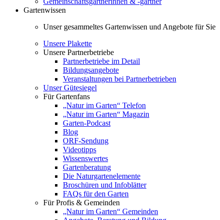
Gemeinschaftsgärtnerinnen & -gärtner
Gartenwissen
Unser gesammeltes Gartenwissen und Angebote für Sie
Unsere Plakette
Unsere Partnerbetriebe
Partnerbetriebe im Detail
Bildungsangebote
Veranstaltungen bei Partnerbetrieben
Unser Gütesiegel
Für Gartenfans
„Natur im Garten“ Telefon
„Natur im Garten“ Magazin
Garten-Podcast
Blog
ORF-Sendung
Videotipps
Wissenswertes
Gartenberatung
Die Naturgartenelemente
Broschüren und Infoblätter
FAQs für den Garten
Für Profis & Gemeinden
„Natur im Garten“ Gemeinden