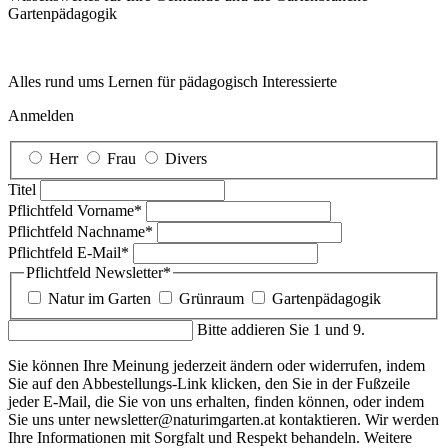
Garten­pädagogik
Alles rund ums Lernen für pädagogisch Interessierte
Anmelden
Herr
Frau
Divers
Titel
Pflichtfeld
Vorname
*
Pflichtfeld
Nachname
*
Pflichtfeld
E-Mail
*
Pflichtfeld
Newsletter
*
Natur im Garten
Grünraum
Gartenpädagogik
Bitte addieren Sie 1 und 9.
Sie können Ihre Meinung jederzeit ändern oder widerrufen, indem
Sie auf den Abbestellungs-Link klicken, den Sie in der Fußzeile
jeder E-Mail, die Sie von uns erhalten, finden können, oder indem
Sie uns unter newsletter@naturimgarten.at kontaktieren. Wir werden
Ihre Informationen mit Sorgfalt und Respekt behandeln. Weitere