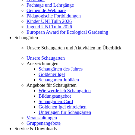
Fachtage und Lehrgänge
Gemeinde-Webinare
Pädagogische Fortbildungen
Kinder UNI Tulln 2026
Jugend UNI Tulln 2026
European Award for Ecological Gardening
Schaugärten
Unsere Schaugärten und Aktivitäten im Überblick
Unsere Schaugärten
Auszeichnungen
Schaugärten des Jahres
Goldener Igel
Schaugarten Jubiläen
Angebote für Schaugärten
Wie werde ich Schaugarten
Bildungsangebot
Schaugarten-Card
Goldenen Igel einreichen
Unterlagen für Schaugärten
Veranstaltungen
Gruppenangebote
Service & Downloads