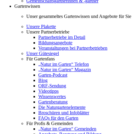
Gemeinschaftsgärtnerinnen & -gärtner
Gartenwissen
Unser gesammeltes Gartenwissen und Angebote für Sie
Unsere Plakette
Unsere Partnerbetriebe
Partnerbetriebe im Detail
Bildungsangebote
Veranstaltungen bei Partnerbetrieben
Unser Gütesiegel
Für Gartenfans
„Natur im Garten“ Telefon
„Natur im Garten“ Magazin
Garten-Podcast
Blog
ORF-Sendung
Videotipps
Wissenswertes
Gartenberatung
Die Naturgartenelemente
Broschüren und Infoblätter
FAQs für den Garten
Für Profis & Gemeinden
„Natur im Garten“ Gemeinden