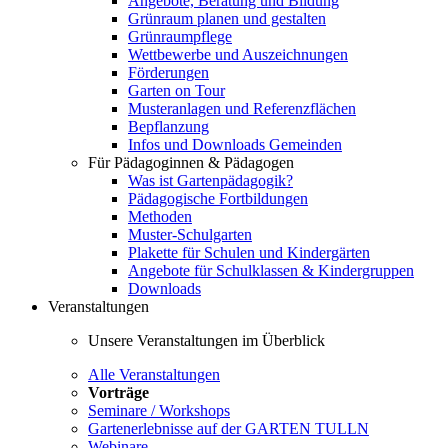
Angebote, Beratung und Bildung
Grünraum planen und gestalten
Grünraumpflege
Wettbewerbe und Auszeichnungen
Förderungen
Garten on Tour
Musteranlagen und Referenzflächen
Bepflanzung
Infos und Downloads Gemeinden
Für Pädagoginnen & Pädagogen
Was ist Gartenpädagogik?
Pädagogische Fortbildungen
Methoden
Muster-Schulgarten
Plakette für Schulen und Kindergärten
Angebote für Schulklassen & Kindergruppen
Downloads
Veranstaltungen
Unsere Veranstaltungen im Überblick
Alle Veranstaltungen
Vorträge
Seminare / Workshops
Gartenerlebnisse auf der GARTEN TULLN
Webinare