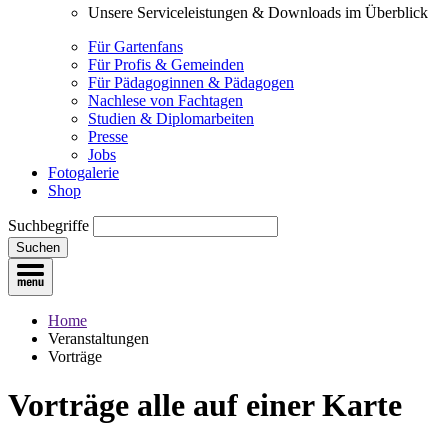
Unsere Serviceleistungen & Downloads im Überblick
Für Gartenfans
Für Profis & Gemeinden
Für Pädagoginnen & Pädagogen
Nachlese von Fachtagen
Studien & Diplomarbeiten
Presse
Jobs
Fotogalerie
Shop
Suchbegriffe
Suchen
Home
Veranstaltungen
Vorträge
Vorträge
alle auf einer Karte