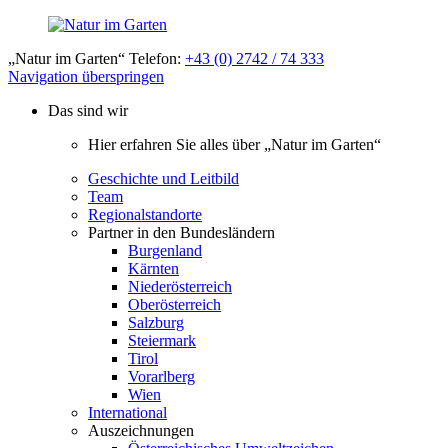
„Natur im Garten“ Telefon:
+43 (0) 2742 / 74 333
Navigation überspringen
Das sind wir
Hier erfahren Sie alles über „Natur im Garten“
Geschichte und Leitbild
Team
Regionalstandorte
Partner in den Bundesländern
Burgenland
Kärnten
Niederösterreich
Oberösterreich
Salzburg
Steiermark
Tirol
Vorarlberg
Wien
International
Auszeichnungen