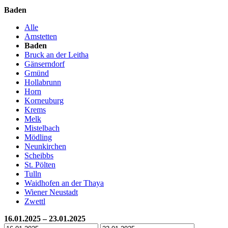
Baden
Alle
Amstetten
Baden
Bruck an der Leitha
Gänserndorf
Gmünd
Hollabrunn
Horn
Korneuburg
Krems
Melk
Mistelbach
Mödling
Neunkirchen
Scheibbs
St. Pölten
Tulln
Waidhofen an der Thaya
Wiener Neustadt
Zwettl
16.01.2025 – 23.01.2025